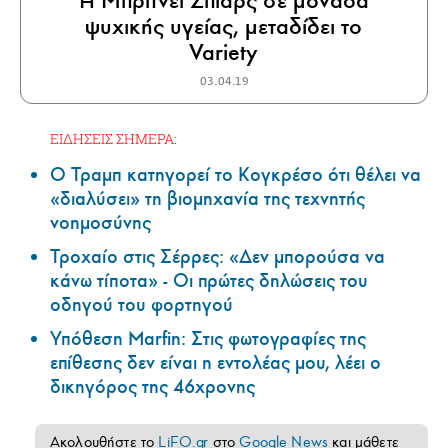
Η Μπρίτνεϊ Σπίαρς σε μονάδα
ψυχικής υγείας, μεταδίδει το
Variety
03.04.19
ΕΙΔΗΣΕΙΣ ΣΗΜΕΡΑ:
Ο Τραμπ κατηγορεί το Κογκρέσο ότι θέλει να
«διαλύσει» τη βιομηχανία της τεχνητής
νοημοσύνης
Τροχαίο στις Σέρρες: «Δεν μπορούσα να
κάνω τίποτα» - Οι πρώτες δηλώσεις του
οδηγού του φορτηγού
Υπόθεση Marfin: Στις φωτογραφίες της
επίθεσης δεν είναι η εντολέας μου, λέει ο
δικηγόρος της 46χρονης
Ακολουθήστε το
LiFO.gr
στο
Google News
και μάθετε