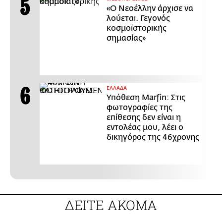
«Ο Νεοέλλην άρχισε να
λούεται. Γεγονός
κοσμοϊστορικής
σημασίας»
ΕΛΛΑΔΑ
Υπόθεση Marfin: Στις
φωτογραφίες της
επίθεσης δεν είναι η
εντολέας μου, λέει ο
δικηγόρος της 46χρονης
ΔΕΙΤΕ ΑΚΟΜΑ