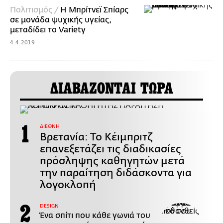
Πολιτισμός /
Η Μπρίτνεϊ Σπίαρς
σε μονάδα ψυχικής υγείας,
μεταδίδει το Variety
4.4.2019
ΔΙΑΒΑΖΟΝΤΑΙ ΤΩΡΑ
ΔΙΕΘΝΗ
Βρετανία: Το Κέιμπριτζ
επανεξετάζει τις διαδικασίες
πρόσληψης καθηγητών μετά
την παραίτηση διδάσκοντα για
λογοκλοπή
DESIGN
Ένα σπίτι που κάθε γωνιά του