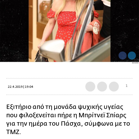
1
22.4.2019 | 19:04
Εξιτήριο από τη μονάδα ψυχικής υγείας
που φιλοξενείται πήρε η Μπρίτνεϊ Σπίαρς
για την ημέρα του Πάσχα, σύμφωνα με το
ΤΜΖ.