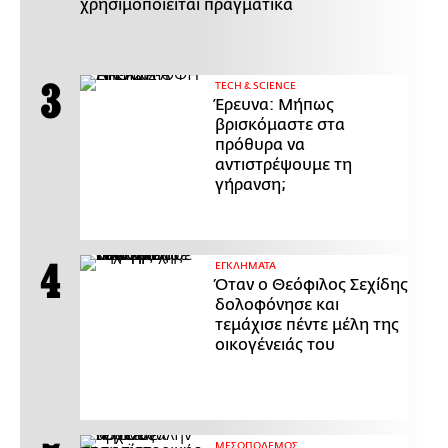
χρησιμοποιείται πραγματικά
ΤECH & SCIENCE
Έρευνα: Μήπως
βρισκόμαστε στα
πρόθυρα να
αντιστρέψουμε τη
γήρανση;
ΕΓΚΛΗΜΑΤΑ
Όταν ο Θεόφιλος Σεχίδης
δολοφόνησε και
τεμάχισε πέντε μέλη της
οικογένειάς του
ΜΕΣΟΠΟΛΕΜΟΣ