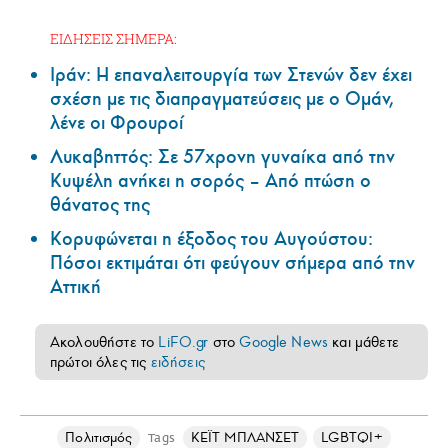
ΕΙΔΗΣΕΙΣ ΣΗΜΕΡΑ:
Ιράν: Η επαναλειτουργία των Στενών δεν έχει
σχέση με τις διαπραγματεύσεις με ο Ομάν,
λένε οι Φρουροί
Λυκαβηττός: Σε 57χρονη γυναίκα από την
Κυψέλη ανήκει η σορός – Από πτώση ο
θάνατος της
Κορυφώνεται η έξοδος του Αυγούστου:
Πόσοι εκτιμάται ότι φεύγουν σήμερα από την
Αττική
Ακολουθήστε το
LiFO.gr
στο
Google News
και μάθετε
πρώτοι όλες τις
ειδήσεις
Πολιτισμός
ΚΕΪΤ ΜΠΛΑΝΣΕΤ
LGBTQI+
Tags