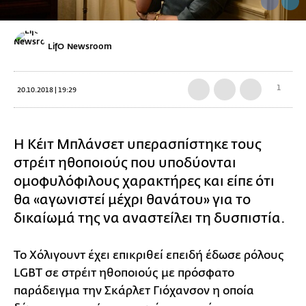
LifO Newsroom
1
20.10.2018 | 19:29
Η Κέιτ Μπλάνσετ υπερασπίστηκε τους
στρέιτ ηθοποιούς που υποδύονται
ομοφυλόφιλους χαρακτήρες και είπε ότι
θα «αγωνιστεί μέχρι θανάτου» για το
δικαίωμά της να αναστείλει τη δυσπιστία.
Το Χόλιγουντ έχει επικριθεί επειδή έδωσε ρόλους
LGBT σε στρέιτ ηθοποιούς με πρόσφατο
παράδειγμα την Σκάρλετ Γιόχανσον η οποία