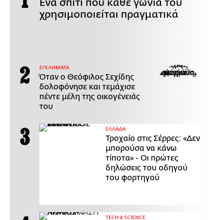
Ένα σπίτι που κάθε γωνιά του
χρησιμοποιείται πραγματικά
ΕΓΚΛΗΜΑΤΑ
Όταν ο Θεόφιλος Σεχίδης
δολοφόνησε και τεμάχισε
πέντε μέλη της οικογένειάς
του
ΕΛΛΑΔΑ
Τροχαίο στις Σέρρες: «Δεν
μπορούσα να κάνω
τίποτα» - Οι πρώτες
δηλώσεις του οδηγού
του φορτηγού
ΤECH & SCIENCE