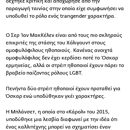
δέχτηκε κριτική και αποχώρησε από την
παραγωγή ταινίας στην οποία είχε συμφωνήσει να
υποδυθεί το ρόλο ενός trangender χαρακτήρα.
Ο Σερ Ίαν ΜακΚέλεν είναι από τους πιο σκληρούς
επικριτές της στάσης του Χόλιγουντ στους
ομοφυλόφιλους ηθοποιούς. Κανένας ανοιχτά
ομοφυλόφιλος δεν έχει κερδίσει ποτέ το Όσκαρ
ερμηνείας, αλλά οι στρέιτ ηθοποιοί έχουν πάρει το
βραβείο παίζοντας ρόλους LGBT.
Πενήντα δύο στρέιτ ηθοποιοί έχουν προταθεί για
Όσκαρ ενώ υποδύθηκαν γκέι χαρακτήρες.
Η Μπλάνσετ, η οποία στο «Κάρολ» του 2015,
υποδύθηκε μια λεσβία διαφωνεί με την ιδέα ότι
ένας καλλιτέχνης μπορεί να σχηματίσει έναν