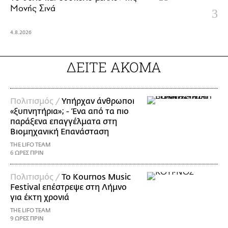
Μονής Σινά
4.8.2026
ΔΕΙΤΕ ΑΚΟΜΑ
Πολιτισμός /
Υπήρχαν άνθρωποι
«ξυπνητήρια»; - Ένα από τα πιο
παράξενα επαγγέλματα στη
Βιομηχανική Επανάσταση
THE LIFO TEAM
6 ΩΡΕΣ ΠΡΙΝ
Πολιτισμός /
Το Kournos Music
Festival επέστρεψε στη Λήμνο
για έκτη χρονιά
THE LIFO TEAM
9 ΩΡΕΣ ΠΡΙΝ