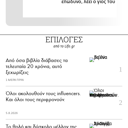
επώδυνο, λέει ο γιος του
ΕΠΙΛΟΓΕΣ
από το Lifo.gr
Από όσα βιβλία διάβασες τα
τελευταία 20 χρόνια, αυτό
ξεχωρίζεις
1 ΜΕΡΑ ΠΡΙΝ
Όλοι ακολουθούν τους influencers.
Και όλοι τους περιφρονούν.
5.8.2026
Το θολό και δύσκολο μέλλον της