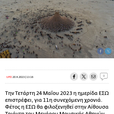
0
UPD
20.4.2023 | 13:16
Την Τετάρτη 24 Μαΐου 2023 η ημερίδα ΕΣΩ
επιστρέφει, για 11η συνεχόμενη χρονιά.
Φέτος η EΣΩ θα φιλοξενηθεί στην Αίθουσα
Τριάντη του Μεγάρου Μουσικής Αθηνών