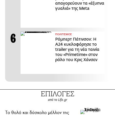
απαγορεύουν τα «έξυπνα
γυαλιά» της Meta
ΠΟΛΙΤΙΣΜΟΣ
Ρόμπερτ Πάτινσον: Η
Α24 κυκλοφόρησε το
trailer για τη νέα ταινία
του «Primetime» στον
ρόλο του Κρις Χάνσεν
ΕΠΙΛΟΓΕΣ
από το Lifo.gr
Το θολό και δύσκολο μέλλον της