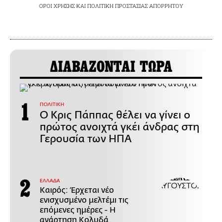
ΟΡΟΙ ΧΡΗΣΗΣ
ΚΑΙ
ΠΟΛΙΤΙΚΗ ΠΡΟΣΤΑΣΙΑΣ ΑΠΟΡΡΗΤΟΥ
ΔΙΑΒΑΖΟΝΤΑΙ ΤΩΡΑ
ΠΟΛΙΤΙΚΗ
Ο Κρις Πάππας θέλει να γίνει ο
πρώτος ανοιχτά γκέι άνδρας στη
Γερουσία των ΗΠΑ
ΕΛΛΑΔΑ
Καιρός: Έρχεται νέο
ενισχυσμένο μελτέμι τις
επόμενες ημέρες - Η
ανάρτηση Κολυδά