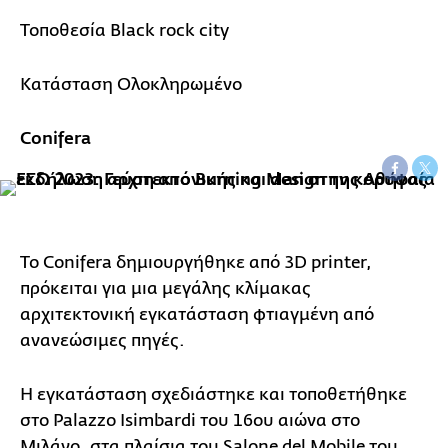
Τοποθεσία Black rock city
Κατάσταση Ολοκληρωμένο
Conifera
To Conifera δημιουργήθηκε από 3D printer,
πρόκειται για μια μεγάλης κλίμακας
αρχιτεκτονική εγκατάσταση φτιαγμένη από
ανανεώσιμες πηγές.
Η εγκατάσταση σχεδιάστηκε και τοποθετήθηκε
στο Palazzo Isimbardi του 16ου αιώνα στο
Μιλάνο, στα πλαίσια του Salone del Mobile του