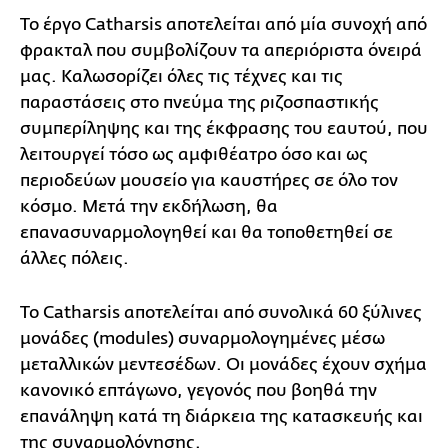
To έργο Catharsis αποτελείται από μία συνοχή από
φρακταλ που συμβολίζουν τα απεριόριστα όνειρά
μας. Καλωσορίζει όλες τις τέχνες και τις
παραστάσεις στο πνεύμα της ριζοσπαστικής
συμπερίληψης και της έκφρασης του εαυτού, που
λειτουργεί τόσο ως αμφιθέατρο όσο και ως
περιοδεύων μουσείο για καυστήρες σε όλο τον
κόσμο. Μετά την εκδήλωση, θα
επανασυναρμολογηθεί και θα τοποθετηθεί σε
άλλες πόλεις.
Το Catharsis αποτελείται από συνολικά 60 ξύλινες
μονάδες (modules) συναρμολογημένες μέσω
μεταλλικών μεντεσέδων. Οι μονάδες έχουν σχήμα
κανονικό επτάγωνο, γεγονός που βοηθά την
επανάληψη κατά τη διάρκεια της κατασκευής και
της συναρμολόγησης.