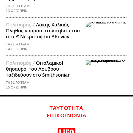
THE LIFO TEAM
13 ΩΡΕΣ ΠΡΙΝ
Πολιτισμός /
Λάκης Χαλκιάς:
Πλήθος κόσμου στην κηδεία του
στο Α' Νεκροταφείο Αθηνών
THE LIFO TEAM
14 ΩΡΕΣ ΠΡΙΝ
Πολιτισμός /
Οι ισλαμικοί
θησαυροί του Λούβρου
ταξιδεύουν στο Smithsonian
THE LIFO TEAM
15 ΩΡΕΣ ΠΡΙΝ
ΤΑΥΤΟΤΗΤΑ
ΕΠΙΚΟΙΝΩΝΙΑ