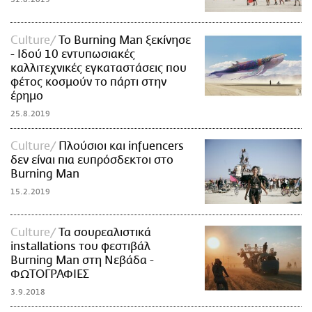
Culture
Το Burning Man ξεκίνησε
- Ιδού 10 εντυπωσιακές
καλλιτεχνικές εγκαταστάσεις που
φέτος κοσμούν το πάρτι στην
έρημο
25.8.2019
Culture
Πλούσιοι και infuencers
δεν είναι πια ευπρόσδεκτοι στο
Burning Man
15.2.2019
Culture
Τα σουρεαλιστικά
installations του φεστιβάλ
Burning Man στη Νεβάδα -
ΦΩΤΟΓΡΑΦΙΕΣ
3.9.2018