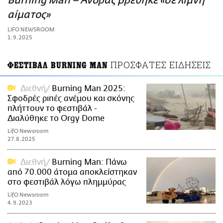
Burning Man – Άνδρας βρέθηκε «σε λίμνη
ΑΜΠΑ
αίματος»
PRINT
LIFO NEWSROOM
1.9.2025
ΠΡΟΣΦΑΤΕΣ ΕΙΔΗΣΕΙΣ
ΦΕΣΤΙΒΑΛ BURNING MAN
Διεθνή
Burning Man 2025:
Σφοδρές ριπές ανέμου και σκόνης
πλήττουν το φεστιβάλ -
Διαλύθηκε το Orgy Dome
LifO Newsroom
27.8.2025
Διεθνή
Burning Man: Πάνω
από 70.000 άτομα αποκλείστηκαν
στο φεστιβάλ λόγω πλημμύρας
LifO Newsroom
4.9.2023