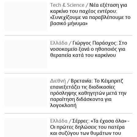
Τech & Science
Νέα εξέταση για
καρκίνο του παχέος εντέρου:
«Συνεχίζουμε να παραβλέπουμε το
βασικό μήνυμα»
Ελλάδα
Γιώργος Παράσχος: Στο
νοσοκομείο ξανά ο ηθοποιός για
θεραπεία κατά του καρκίνου
Διεθνή
Βρετανία: Το Κέιμπριτζ
επανεξετάζει τις διαδικασίες
πρόσληψης καθηγητών μετά την
παραίτηση διδάσκοντα για
λογοκλοπή
Ελλάδα
Σέρρες: «Τα έχασα όλα» -
Οι πρώτες δηλώσεις του πατέρα
και συζύγου των θυμάτων του