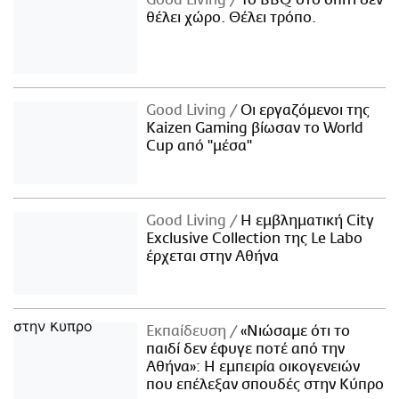
Good Living
Το BBQ στο σπίτι δεν
θέλει χώρο. Θέλει τρόπο.
Good Living
Οι εργαζόμενοι της
Kaizen Gaming βίωσαν το World
Cup από "μέσα"
Good Living
Η εμβληματική City
Exclusive Collection της Le Labo
έρχεται στην Αθήνα
Εκπαίδευση
«Νιώσαμε ότι το
παιδί δεν έφυγε ποτέ από την
Αθήνα»: Η εμπειρία οικογενειών
που επέλεξαν σπουδές στην Κύπρο