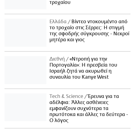
τροχαίου
Ελλάδα
Βίντεο ντοκουμέντο από
το τροχαίο στις Σέρρες: Η στιγμή
της σφοδρής σύγκρουσης - Νεκροί
μητέρα και γιος
Διεθνή
«Ντροπή για την
Πορτογαλία»: Η πρεσβεία του
Ισραήλ ζητά να ακυρωθεί η
συναυλία του Kanye West
Τech & Science
Έρευνα για τα
αδέλφια: Άλλες ασθένειες
εμφανίζουν συχνότερα τα
πρωτότοκα και άλλες τα δεύτερα -
Ο λόγος