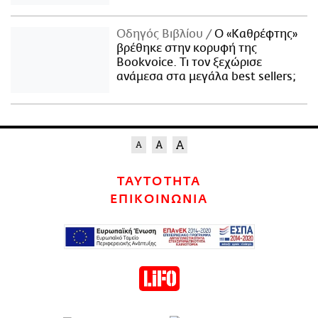
Οδηγός Βιβλίου
Ο «Καθρέφτης»
βρέθηκε στην κορυφή της
Bookvoice. Τι τον ξεχώρισε
ανάμεσα στα μεγάλα best sellers;
ΤΑΥΤΟΤΗΤΑ
ΕΠΙΚΟΙΝΩΝΙΑ