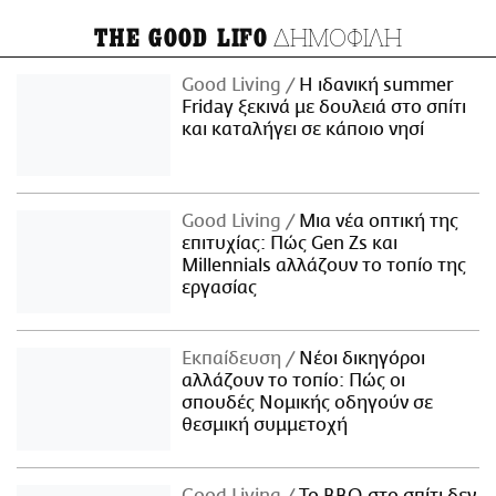
ΔΗΜΟΦΙΛΗ
THE GOOD LIFO
Good Living
Η ιδανική summer
Friday ξεκινά με δουλειά στο σπίτι
και καταλήγει σε κάποιο νησί
Good Living
Μια νέα οπτική της
επιτυχίας: Πώς Gen Zs και
Millennials αλλάζουν το τοπίο της
εργασίας
Εκπαίδευση
Νέοι δικηγόροι
αλλάζουν το τοπίο: Πώς οι
σπουδές Νομικής οδηγούν σε
θεσμική συμμετοχή