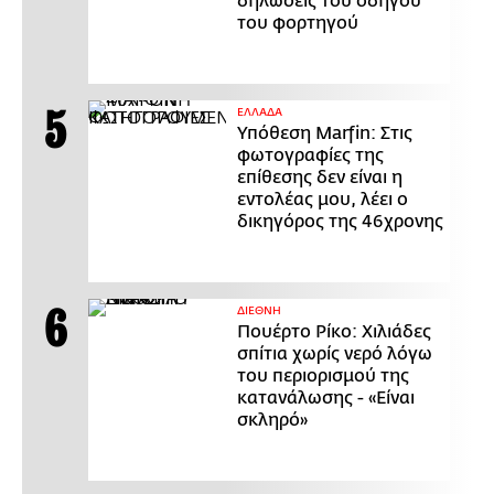
δηλώσεις του οδηγού
του φορτηγού
ΕΛΛΑΔΑ
Υπόθεση Marfin: Στις
φωτογραφίες της
επίθεσης δεν είναι η
εντολέας μου, λέει ο
δικηγόρος της 46χρονης
ΔΙΕΘΝΗ
Πουέρτο Ρίκο: Χιλιάδες
σπίτια χωρίς νερό λόγω
του περιορισμού της
κατανάλωσης - «Είναι
σκληρό»