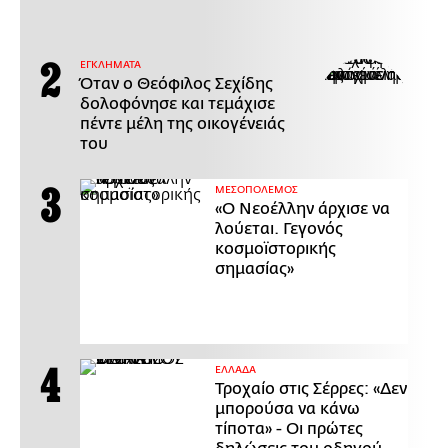
ΕΓΚΛΗΜΑΤΑ
Όταν ο Θεόφιλος Σεχίδης
δολοφόνησε και τεμάχισε
πέντε μέλη της οικογένειάς
του
ΜΕΣΟΠΟΛΕΜΟΣ
«Ο Νεοέλλην άρχισε να
λούεται. Γεγονός
κοσμοϊστορικής
σημασίας»
ΕΛΛΑΔΑ
Τροχαίο στις Σέρρες: «Δεν
μπορούσα να κάνω
τίποτα» - Οι πρώτες