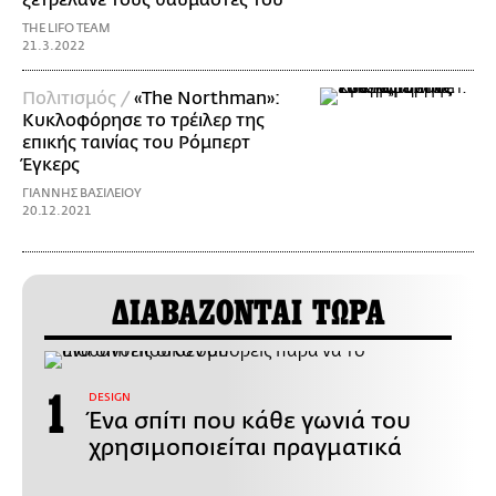
ξετρέλανε τους θαυμαστές του
THE LIFO TEAM
21.3.2022
Πολιτισμός /
«The Northman»:
Κυκλοφόρησε το τρέιλερ της
επικής ταινίας του Ρόμπερτ
Έγκερς
ΓΙΑΝΝΗΣ ΒΑΣΙΛΕΙΟΥ
20.12.2021
ΔΙΑΒΑΖΟΝΤΑΙ ΤΩΡΑ
DESIGN
Ένα σπίτι που κάθε γωνιά του
χρησιμοποιείται πραγματικά