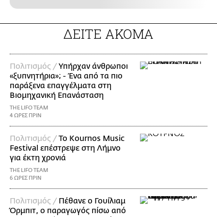
ΔΕΙΤΕ ΑΚΟΜΑ
Πολιτισμός /
Υπήρχαν άνθρωποι
«ξυπνητήρια»; - Ένα από τα πιο
παράξενα επαγγέλματα στη
Βιομηχανική Επανάσταση
THE LIFO TEAM
4 ΩΡΕΣ ΠΡΙΝ
Πολιτισμός /
Το Kournos Music
Festival επέστρεψε στη Λήμνο
για έκτη χρονιά
THE LIFO TEAM
6 ΩΡΕΣ ΠΡΙΝ
Πολιτισμός /
Πέθανε ο Γουίλιαμ
Όρμπιτ, ο παραγωγός πίσω από