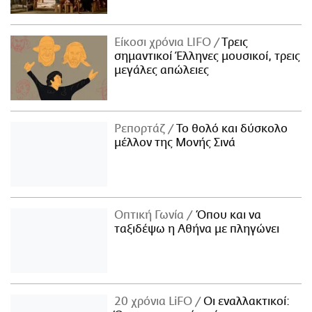
Είκοσι χρόνια LIFO
Tρεις
σημαντικοί Έλληνες μουσικοί, τρεις
μεγάλες απώλειες
Ρεπορτάζ
Το θολό και δύσκολο
μέλλον της Μονής Σινά
Οπτική Γωνία
Όπου και να
ταξιδέψω η Αθήνα με πληγώνει
20 χρόνια LiFO
Οι εναλλακτικοί: