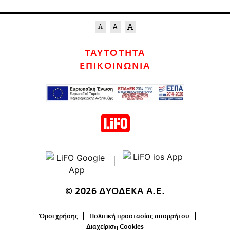
ΤΑΥΤΟΤΗΤΑ
ΕΠΙΚΟΙΝΩΝΙΑ
© 2026 ΔΥΟΔΕΚΑ Α.Ε.
Όροι χρήσης
Πολιτική προστασίας απορρήτου
Διαχείριση Cookies