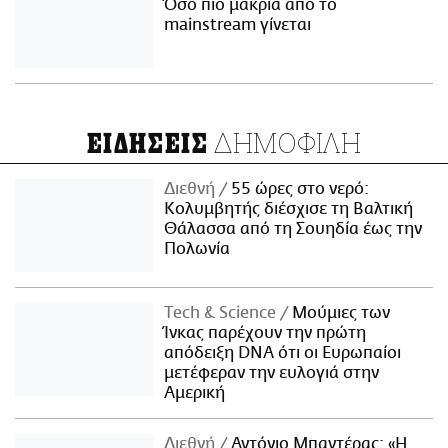
Όσο πιο μακριά από το
mainstream γίνεται
ΔΗΜΟΦΙΛΗ
ΕΙΔΗΣΕΙΣ
Διεθνή
55 ώρες στο νερό:
Κολυμβητής διέσχισε τη Βαλτική
Θάλασσα από τη Σουηδία έως την
Πολωνία
Τech & Science
Μούμιες των
Ίνκας παρέχουν την πρώτη
απόδειξη DNA ότι οι Ευρωπαίοι
μετέφεραν την ευλογιά στην
Αμερική
Διεθνή
Αντόνιο Μπαντέρας: «Η