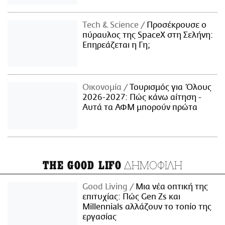
Τech & Science
Προσέκρουσε ο
πύραυλος της SpaceX στη Σελήνη:
Επηρεάζεται η Γη;
Οικονομία
Τουρισμός για Όλους
2026-2027: Πώς κάνω αίτηση -
Αυτά τα ΑΦΜ μπορούν πρώτα
ΔΗΜΟΦΙΛΗ
THE GOOD LIFO
Good Living
Μια νέα οπτική της
επιτυχίας: Πώς Gen Zs και
Millennials αλλάζουν το τοπίο της
εργασίας