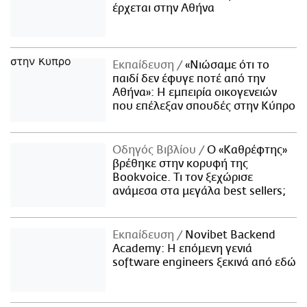
έρχεται στην Αθήνα
Εκπαίδευση
«Νιώσαμε ότι το
παιδί δεν έφυγε ποτέ από την
Αθήνα»: Η εμπειρία οικογενειών
που επέλεξαν σπουδές στην Κύπρο
Οδηγός Βιβλίου
Ο «Καθρέφτης»
βρέθηκε στην κορυφή της
Bookvoice. Τι τον ξεχώρισε
ανάμεσα στα μεγάλα best sellers;
Εκπαίδευση
Novibet Backend
Academy: Η επόμενη γενιά
software engineers ξεκινά από εδώ