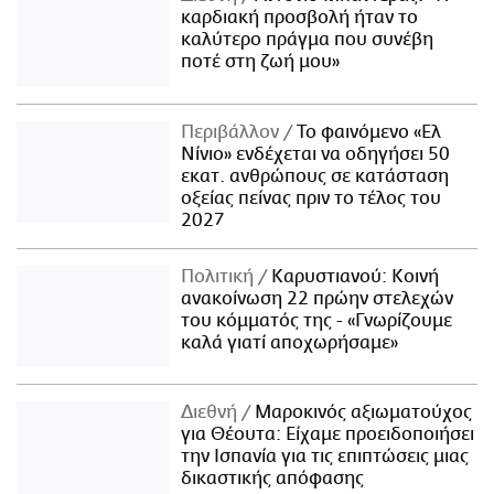
καρδιακή προσβολή ήταν το
καλύτερο πράγμα που συνέβη
ποτέ στη ζωή μου»
Περιβάλλον
Το φαινόμενο «Ελ
Νίνιο» ενδέχεται να οδηγήσει 50
εκατ. ανθρώπους σε κατάσταση
οξείας πείνας πριν το τέλος του
2027
Πολιτική
Καρυστιανού: Κοινή
ανακοίνωση 22 πρώην στελεχών
του κόμματός της - «Γνωρίζουμε
καλά γιατί αποχωρήσαμε»
Διεθνή
Μαροκινός αξιωματούχος
για Θέουτα: Είχαμε προειδοποιήσει
την Ισπανία για τις επιπτώσεις μιας
δικαστικής απόφασης