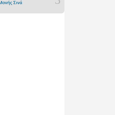
Μονής Σινά