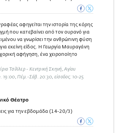
ραφέας αφηγείται την ιστορία της κόρης
γμή που κατεβαίνει από τον ουρανό για
ειμένου να γνωρίσει την ανθρώπινη φύση
 για εκείνη είδος. Η Γεωργία Μαυραγάνη
 χορική αφήγηση, ένα χειροποίητο
τίριο Τσίλλερ - Κεντρική Σκηνή, Αγίου
. 19:00, Πέμ.-Σάβ. 20:30, είσοδος: 10-25
νικό Θέατρο