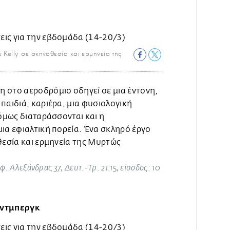
Kelly σε σκηνοθεσία και ερμηνεία της
 στο αεροδρόμιο οδηγεί σε μια έντονη,
παιδιά, καριέρα, μια φυσιολογική
 όμως διαταράσσονται και η
ια εφιαλτική πορεία. Ένα σκληρό έργο
θεσία και ερμηνεία της Μυρτώς
φ. Αλεξάνδρας 37, Δευτ.-Τρ. 21:15, είσοδος: 10
ίντμπεργκ