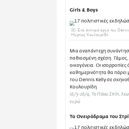
Girls & Boys
Ένα σκληρό έργο του Dennis 
Μυρτώς Κουλουρίδη.
Μια αναπάντεχη συνάντηση
παθιασμένη σχέση. Γάμος, 
οικογένεια. Οι ισορροπίες
καθημερινότητα θα πάρει μ
του Dennis Kelly σε σκηνο
Κουλουρίδη
18/3-28/4, Το Πάνω Σπίτι, λεω
ευρώ
Το Ονειρόδραμα του Στρ