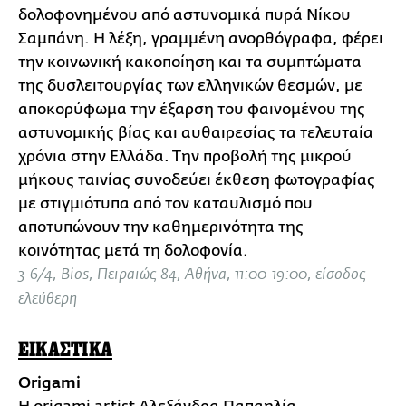
δολοφονημένου από αστυνομικά πυρά Νίκου
Σαμπάνη. Η λέξη, γραμμένη ανορθόγραφα, φέρει
την κοινωνική κακοποίηση και τα συμπτώματα
της δυσλειτουργίας των ελληνικών θεσμών, με
αποκορύφωμα την έξαρση του φαινομένου της
αστυνομικής βίας και αυθαιρεσίας τα τελευταία
χρόνια στην Ελλάδα. Την προβολή της μικρού
μήκους ταινίας συνοδεύει έκθεση φωτογραφίας
με στιγμιότυπα από τον καταυλισμό που
αποτυπώνουν την καθημερινότητα της
κοινότητας μετά τη δολοφονία.
3-6/4, Βios, Πειραιώς 84, Αθήνα, 11:00-19:00, είσοδος
ελεύθερη
ΕΙΚΑΣΤΙΚΑ
Origami