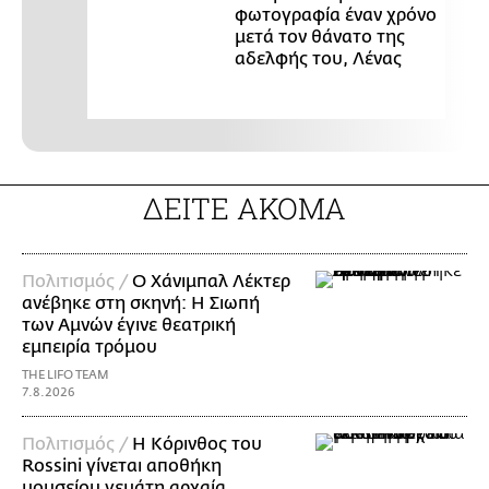
φωτογραφία έναν χρόνο
μετά τον θάνατο της
αδελφής του, Λένας
ΔΕΙΤΕ ΑΚΟΜΑ
Πολιτισμός /
Ο Χάνιμπαλ Λέκτερ
ανέβηκε στη σκηνή: Η Σιωπή
των Αμνών έγινε θεατρική
εμπειρία τρόμου
THE LIFO TEAM
7.8.2026
Πολιτισμός /
Η Κόρινθος του
Rossini γίνεται αποθήκη
μουσείου γεμάτη αρχαία