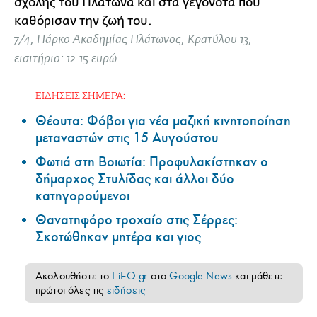
σχολής του Πλάτωνα και στα γεγονότα που
καθόρισαν την ζωή του.
7/4, Πάρκο Ακαδημίας Πλάτωνος, Κρατύλου 13,
εισιτήριο: 12-15 ευρώ
ΕΙΔΗΣΕΙΣ ΣΗΜΕΡΑ:
Θέουτα: Φόβοι για νέα μαζική κινητοποίηση
μεταναστών στις 15 Αυγούστου
Φωτιά στη Βοιωτία: Προφυλακίστηκαν ο
δήμαρχος Στυλίδας και άλλοι δύο
κατηγορούμενοι
Θανατηφόρο τροχαίο στις Σέρρες:
Σκοτώθηκαν μητέρα και γιος
Ακολουθήστε το
LiFO.gr
στο
Google News
και μάθετε
πρώτοι όλες τις
ειδήσεις