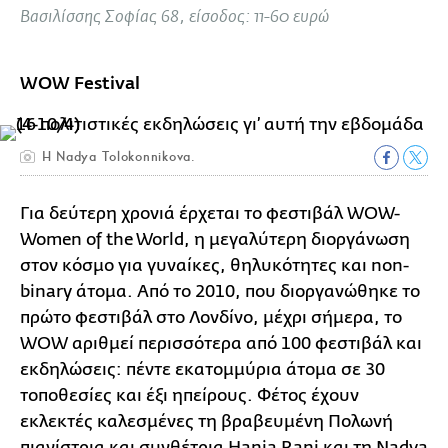
Βασιλίσσης Σοφίας 68, είσοδος: 11-60 ευρώ
WOW Festival
Η Nadya Tolokonnikova.
Για δεύτερη χρονιά έρχεται το φεστιβάλ WOW-
Women of the World, η μεγαλύτερη διοργάνωση
στον κόσμο για γυναίκες, θηλυκότητες και non-
binary άτομα. Από το 2010, που διοργανώθηκε το
πρώτο φεστιβάλ στο Λονδίνο, μέχρι σήμερα, το
WOW αριθμεί περισσότερα από 100 φεστιβάλ και
εκδηλώσεις: πέντε εκατομμύρια άτομα σε 30
τοποθεσίες και έξι ηπείρους. Φέτος έχουν
εκλεκτές καλεσμένες τη βραβευμένη Πολωνή
πιανίστρια και συνθέτρια Hania Rani και τη Nadya