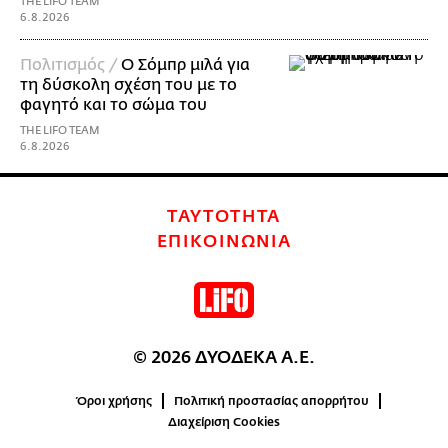
THE LIFO TEAM
6.8.2026
Πολιτισμός /
Ο Σόμπρ μιλά για
τη δύσκολη σχέση του με το
φαγητό και το σώμα του
THE LIFO TEAM
6.8.2026
ΤΑΥΤΟΤΗΤΑ
ΕΠΙΚΟΙΝΩΝΙΑ
© 2026 ΔΥΟΔΕΚΑ Α.Ε.
Όροι χρήσης
Πολιτική προστασίας απορρήτου
Διαχείριση Cookies