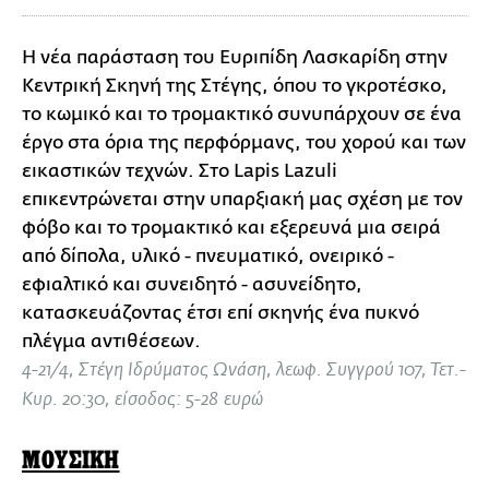
Η νέα παράσταση του Ευριπίδη Λασκαρίδη στην
Κεντρική Σκηνή της Στέγης, όπου το γκροτέσκο,
το κωμικό και το τρομακτικό συνυπάρχουν σε ένα
έργο στα όρια της περφόρμανς, του χορού και των
εικαστικών τεχνών. Στο Lapis Lazuli
επικεντρώνεται στην υπαρξιακή μας σχέση με τον
φόβο και το τρομακτικό και εξερευνά μια σειρά
από δίπολα, υλικό - πνευματικό, ονειρικό -
εφιαλτικό και συνειδητό - ασυνείδητο,
κατασκευάζοντας έτσι επί σκηνής ένα πυκνό
πλέγμα αντιθέσεων.
4-21/4, Στέγη Ιδρύματος Ωνάση, λεωφ. Συγγρού 107, Τετ.-
Κυρ. 20:30, είσοδος: 5-28 ευρώ
ΜΟΥΣΙΚΗ