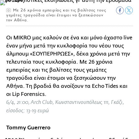
Mε 26 χρόνια εμπειρίας και τις βαλίτσες τους
γεμάτες τραγούδια είναι έτοιμοι να ξεσηκώσουν
την Αθήνα.
Οι MIKRO μας καλούν σε ένα και μόνο άχαστο live
έναν μήνα μετά την κυκλοφορία του νέου τους
άλμπουμ «ΣΟΥΠΕΡΗΡΩΕΣ», δέκα χρόνια μετά την
τελευταία τους κυκλοφορία. Mε 26 χρόνια
εμπειρίας και τις βαλίτσες τους γεμάτες
τραγούδια είναι έτοιμοι να ξεσηκώσουν την
Αθήνα. Τη βραδιά θα ανοίξουν τα Echo Tides και
οι Lip Forensics.
6/4, 21:00, Arch Club, Κωνσταντινουπόλεως 111, Γκάζι,
είσοδος: 13-19 ευρώ
Tommy Guerrero