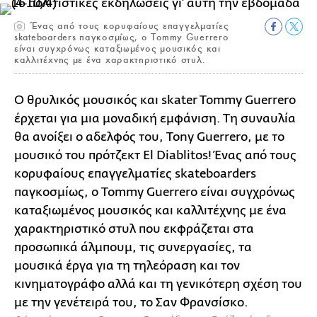
Ένας από τους κορυφαίους επαγγελματίες
skateboarders παγκοσμίως, ο Tommy Guerrero
είναι συγχρόνως καταξιωμένος μουσικός και
καλλιτέχνης με ένα χαρακτηριστικό στυλ.
O θρυλικός μουσικός και skater Tommy Guerrero
έρχεται για μια μοναδική εμφάνιση. Τη συναυλία
θα ανοίξει ο αδελφός του, Tony Guerrero, με το
μουσικό του πρότζεκτ El Diablitos! Ένας από τους
κορυφαίους επαγγελματίες skateboarders
παγκοσμίως, ο Tommy Guerrero είναι συγχρόνως
καταξιωμένος μουσικός και καλλιτέχνης με ένα
χαρακτηριστικό στυλ που εκφράζεται στα
προσωπικά άλμπουμ, τις συνεργασίες, τα
μουσικά έργα για τη τηλεόραση και τον
κινηματογράφο αλλά και τη γενικότερη σχέση του
με την γενέτειρά του, το Σαν Φρανσίσκο.