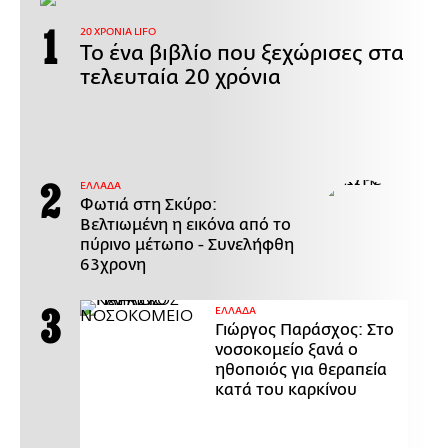
20 ΧΡΟΝΙΑ LIFO
Το ένα βιβλίο που ξεχώρισες στα
τελευταία 20 χρόνια
ΕΛΛΑΔΑ
Φωτιά στη Σκύρο:
Βελτιωμένη η εικόνα από το
πύρινο μέτωπο - Συνελήφθη
63χρονη
ΕΛΛΑΔΑ
Γιώργος Παράσχος: Στο
νοσοκομείο ξανά ο
ηθοποιός για θεραπεία
κατά του καρκίνου