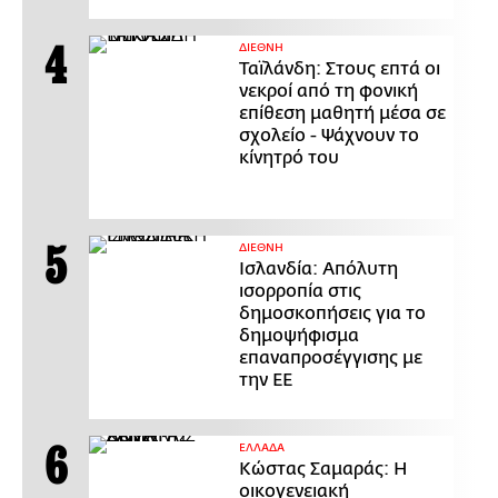
ΔΙΕΘΝΗ
Ταϊλάνδη: Στους επτά οι
νεκροί από τη φονική
επίθεση μαθητή μέσα σε
σχολείο - Ψάχνουν το
κίνητρό του
ΔΙΕΘΝΗ
Ισλανδία: Απόλυτη
ισορροπία στις
δημοσκοπήσεις για το
δημοψήφισμα
επαναπροσέγγισης με
την ΕΕ
ΕΛΛΑΔΑ
Κώστας Σαμαράς: Η
οικογενειακή