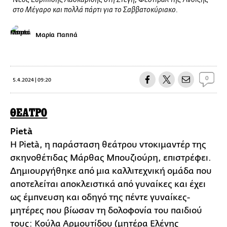
Νέος Ευριπίδης Λασκαρίδης στη Στέγη, Φεστιβάλ της Άνοιξης
στο Μέγαρο και πολλά πάρτι για το Σαββατοκύριακο.
Μαρία Παππά
0
5.4.2024 | 09:20
ΘΕΑΤΡΟ
Pietà
Η Pietà, η παράσταση θεάτρου ντοκιμαντέρ της
σκηνοθέτιδας Μάρθας Μπουζιούρη, επιστρέφει.
Δημιουργήθηκε από μια καλλιτεχνική ομάδα που
αποτελείται αποκλειστικά από γυναίκες και έχει
ως έμπνευση και οδηγό της πέντε γυναίκες-
μητέρες που βίωσαν τη δολοφονία του παιδιού
τους: Κούλα Αρμουτίδου (μητέρα Ελένης