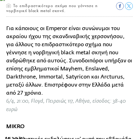
Το επιδραστικότερο σχήμα που γέννησε η
νορβηγική black metal σκηνή.
Για κάποιους οι Emperor είναι συνώνυμοι του
ακραίου ήχου της σκανδιναβικής χερσονήσου,
για άλλους το επιδραστικότερο σχήμα που
γέννησε η νορβηγική black metal σκηνή που
ανδρώθηκε από αυτούς. Συνοδοιπόροι υπήρξαν οι
επίσης εμβληματικοί Mayhem, Enslaved,
Darkthrone, Immortal, Satyricon και Arcturus,
μεταξύ άλλων. Επιστρέφουν στην Ελλάδα μετά
από 27 χρόνια.
6/4, 21:00, Floyd, Πειραιώς 117, Αθήνα, είσοδος: 38-40
ευρώ
MIKRO