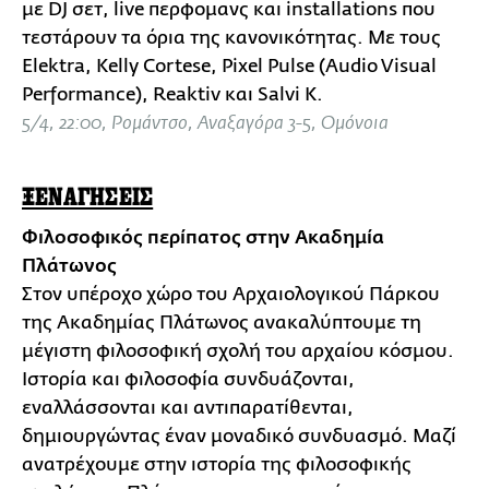
με DJ σετ, live περφομανς και installations που
τεστάρουν τα όρια της κανονικότητας. Με τους
Elektra, Kelly Cortese, Pixel Pulse (Audio Visual
Performance), Reaktiv και Salvi K.
5/4, 22:00, Ρομάντσο, Αναξαγόρα 3-5, Ομόνοια
ΞΕΝΑΓΗΣΕΙΣ
Φιλοσοφικός περίπατος στην Ακαδημία
Πλάτωνος
Στον υπέροχο χώρο του Αρχαιολογικού Πάρκου
της Ακαδημίας Πλάτωνος ανακαλύπτουμε τη
μέγιστη φιλοσοφική σχολή του αρχαίου κόσμου.
Ιστορία και φιλοσοφία συνδυάζονται,
εναλλάσσονται και αντιπαρατίθενται,
δημιουργώντας έναν μοναδικό συνδυασμό. Μαζί
ανατρέχουμε στην ιστορία της φιλοσοφικής