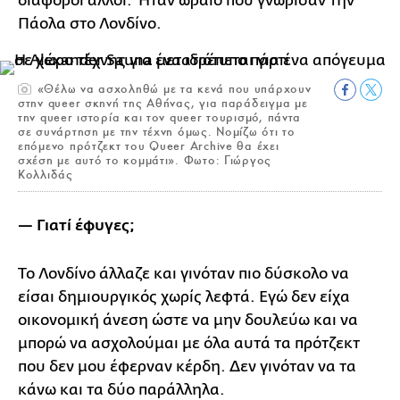
διάφοροι άλλοι. Ήταν ωραίο που γνώρισαν την
Πάολα στο Λονδίνο.
«Θέλω να ασχοληθώ με τα κενά που υπάρχουν
στην queer σκηνή της Αθήνας, για παράδειγμα με
την queer ιστορία και τον queer τουρισμό, πάντα
σε συνάρτηση με την τέχνη όμως. Νομίζω ότι το
επόμενο πρότζεκτ του Queer Archive θα έχει
σχέση με αυτό το κομμάτι». Φωτο: Γιώργος
Κολλιδάς
— Γιατί έφυγες;
Το Λονδίνο άλλαζε και γινόταν πιο δύσκολο να
είσαι δημιουργικός χωρίς λεφτά. Εγώ δεν είχα
οικονομική άνεση ώστε να μην δουλεύω και να
μπορώ να ασχολούμαι με όλα αυτά τα πρότζεκτ
που δεν μου έφερναν κέρδη. Δεν γινόταν να τα
κάνω και τα δύο παράλληλα.