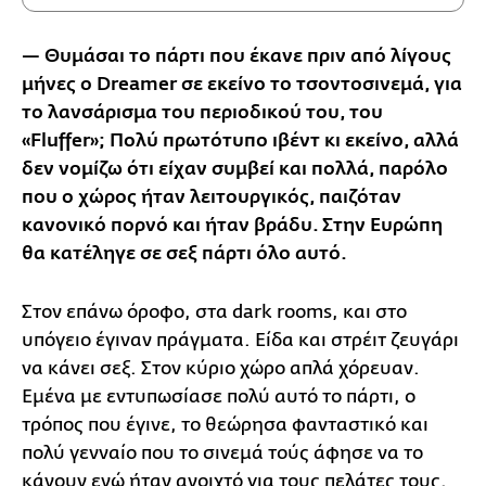
— Θυμάσαι το πάρτι που έκανε πριν από λίγους
μήνες ο Dreamer
σε εκείνο το τσοντοσινεμά, για
το λανσάρισμα του περιοδικού του, του
«Fluffer
»; Πολύ πρωτότυπο ιβέντ κι εκείνο, αλλά
δεν νομίζω ότι είχαν συμβεί και πολλά, παρόλο
που ο χώρος ήταν λειτουργικός, παιζόταν
κανονικό πορνό και ήταν βράδυ. Στην Ευρώπη
θα κατέληγε σε σεξ πάρτι όλο αυτό.
Στον επάνω όροφο, στα dark rooms, και στο
υπόγειο έγιναν πράγματα. Είδα και στρέιτ ζευγάρι
να κάνει σεξ. Στον κύριο χώρο απλά χόρευαν.
Εμένα με εντυπωσίασε πολύ αυτό το πάρτι, ο
τρόπος που έγινε, το θεώρησα φανταστικό και
πολύ γενναίο που το σινεμά τούς άφησε να το
κάνουν ενώ ήταν ανοιχτό για τους πελάτες τους.