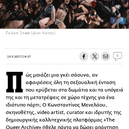
Folsom Street (Aron Kantor)
0
19.9.2017 | 14:37
Π
ώς μοιάζει μια γκέι σάουνα, αν
αφαιρέσεις όλη τη σεξουαλική ένταση
που κρύβεται στα δωμάτια και τα υπόγειά
της και τη μετατρέψεις σε χώρο τέχνης για ένα
ιδιότυπο πάρτι; Ο Κωνσταντίνος Μενελάου,
σκηνοθέτης, video artist, curator και ιδρυτής της
δημιουργικής καλλιτεχνικής πλατφόρμας «The
Queer Archive» ήθελε πάντα να δώσει απάντηση