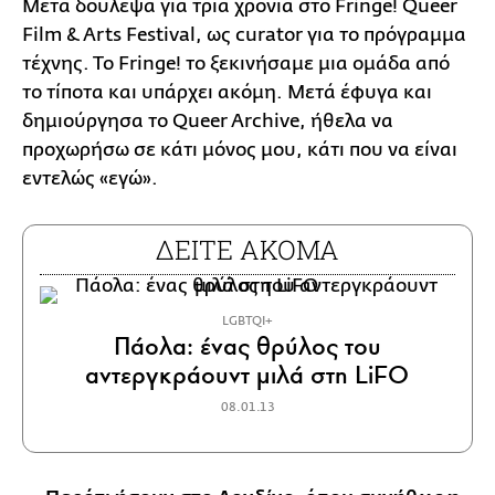
Μετά δούλεψα για τρία χρόνια στο Fringe! Queer
Film & Arts Festival, ως curator για το πρόγραμμα
τέχνης. Το Fringe! το ξεκινήσαμε μια ομάδα από
το τίποτα και υπάρχει ακόμη. Μετά έφυγα και
δημιούργησα το Queer Archive, ήθελα να
προχωρήσω σε κάτι μόνος μου, κάτι που να είναι
εντελώς «εγώ».
ΔΕΙΤΕ ΑΚΟΜΑ
LGBTQI+
Πάολα: ένας θρύλος του
αντεργκράουντ μιλά στη LiFO
08.01.13