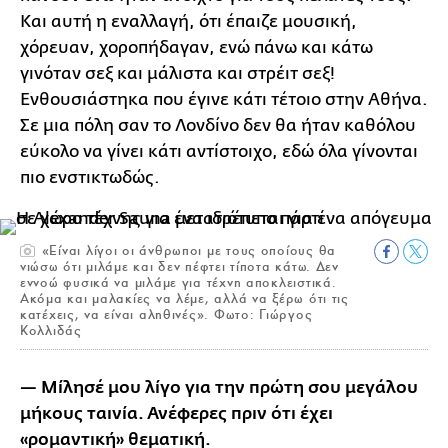
Και αυτή η εναλλαγή, ότι έπαιζε μουσική,
χόρευαν, χοροπήδαγαν, ενώ πάνω και κάτω
γινόταν σεξ και μάλιστα και στρέιτ σεξ!
Ενθουσιάστηκα που έγινε κάτι τέτοιο στην Αθήνα.
Σε μια πόλη σαν το Λονδίνο δεν θα ήταν καθόλου
εύκολο να γίνει κάτι αντίστοιχο, εδώ όλα γίνονται
πιο ενστικτωδώς.
«Είναι λίγοι οι άνθρωποι με τους οποίους θα
νιώσω ότι μιλάμε και δεν πέφτει τίποτα κάτω. Δεν
εννοώ φυσικά να μιλάμε για τέχνη αποκλειστικά.
Ακόμα και μαλακίες να λέμε, αλλά να ξέρω ότι τις
κατέχεις, να είναι αληθινές». Φωτο: Γιώργος
Κολλιδάς
— Μίλησέ μου λίγο για την πρώτη σου μεγάλου
μήκους ταινία. Ανέφερες πριν ότι έχει
«ρομαντική» θεματική.