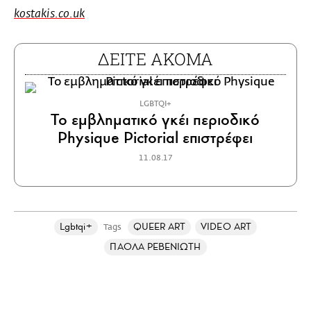
kostakis.co.uk
ΔΕΙΤΕ ΑΚΟΜΑ
LGBTQI+
Το εμβληματικό γκέι περιοδικό
Physique Pictorial επιστρέφει
11.08.17
Lgbtqi+
QUEER ART
VIDEO ART
Tags
ΠΑΟΛΑ ΡΕΒΕΝΙΩΤΗ