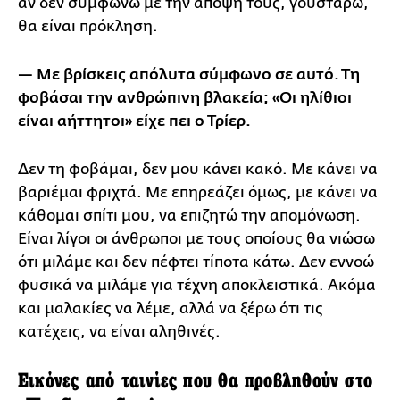
αν δεν συμφωνώ με την άποψή τους, γουστάρω,
θα είναι πρόκληση.
— Με βρίσκεις απόλυτα σύμφωνο σε αυτό. Τη
φοβάσαι την ανθρώπινη βλακεία; «Οι ηλίθιοι
είναι αήττητοι» είχε πει ο Τρίερ.
Δεν τη φοβάμαι, δεν μου κάνει κακό. Με κάνει να
βαριέμαι φριχτά. Με επηρεάζει όμως, με κάνει να
κάθομαι σπίτι μου, να επιζητώ την απομόνωση.
Είναι λίγοι οι άνθρωποι με τους οποίους θα νιώσω
ότι μιλάμε και δεν πέφτει τίποτα κάτω. Δεν εννοώ
φυσικά να μιλάμε για τέχνη αποκλειστικά. Ακόμα
και μαλακίες να λέμε, αλλά να ξέρω ότι τις
κατέχεις, να είναι αληθινές.
Εικόνες από ταινίες που θα προβληθούν στο