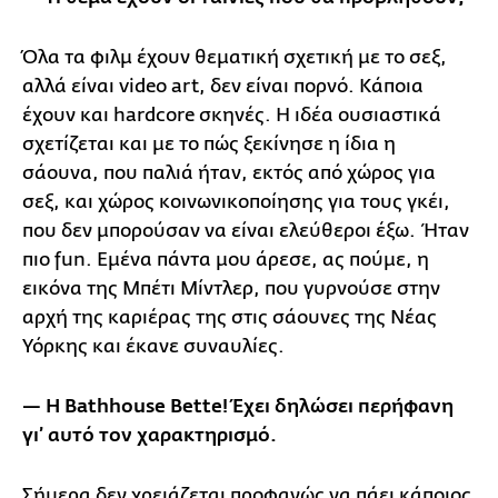
Όλα τα φιλμ έχουν θεματική σχετική με το σεξ,
αλλά είναι video art, δεν είναι πορνό. Κάποια
έχουν και hardcore σκηνές. Η ιδέα ουσιαστικά
σχετίζεται και με το πώς ξεκίνησε η ίδια η
σάουνα, που παλιά ήταν, εκτός από χώρος για
σεξ, και χώρος κοινωνικοποίησης για τους γκέι,
που δεν μπορούσαν να είναι ελεύθεροι έξω. Ήταν
πιο fun. Εμένα πάντα μου άρεσε, ας πούμε, η
εικόνα της Μπέτι Μίντλερ, που γυρνούσε στην
αρχή της καριέρας της στις σάουνες της Νέας
Υόρκης και έκανε συναυλίες.
— Η Bathhouse
Bette
! Έχει δηλώσει περήφανη
γι’ αυτό τον χαρακτηρισμό.
Σήμερα δεν χρειάζεται προφανώς να πάει κάποιος