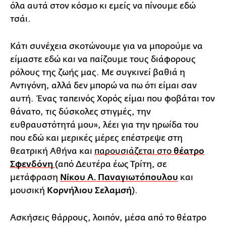
όλα αυτά στον κόσμο κι εμείς να πίνουμε εδώ
τσάι.
Κάτι συνέχεια σκοτώνουμε για να μπορούμε να
είμαστε εδώ και να παίζουμε τους διάφορους
ρόλους της ζωής μας. Με συγκινεί βαθιά η
Αντιγόνη, αλλά δεν μπορώ να πω ότι είμαι σαν
αυτή. Ένας ταπεινός Χορός είμαι που φοβάται τον
θάνατο, τις δύσκολες στιγμές, την
ευθραυστότητά μου», λέει για την ηρωίδα του
που εδώ και μερικές μέρες επέστρεψε στη
θεατρική Αθήνα και
παρουσιάζεται στο
θέατρο
Σφενδόνη
(από Δευτέρα έως Τρίτη, σε
μετάφραση
Νίκου Α. Παναγιωτόπουλου
και
μουσική
Κορνήλιου Σελαμσή
).
Ασκήσεις θάρρους, λοιπόν, μέσα από το θέατρο