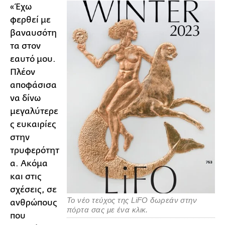
«Έχω
φερθεί με
βαναυσότη
τα στον
εαυτό μου.
Πλέον
αποφάσισα
να δίνω
μεγαλύτερε
ς ευκαιρίες
στην
τρυφερότητ
α. Ακόμα
και στις
σχέσεις, σε
To νέο τεύχος της LiFO δωρεάν στην
ανθρώπους
πόρτα σας με ένα κλικ.
που