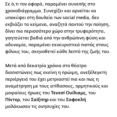
Σε ό,τι τον αφορά, παραμένει συνεπής στο
χρονοδιάγραμμα. Συνεχίζει και αρνείται να
υποκύψει στη δουλεία των social media, δεν
εκβιάζει τα κείμενα, αναζητά παντού την ποίηση,
δίνει πια περισσότερο χώρο στην τρυφερότητα,
γοητεύεται βαθιά από την ανθρώπινη φύση και
αδυναμία, παραμένει εκνευριστικά πιστός στους
φίλους του, σκηνοθετεί κάθε λεπτό της ζωής του.
Μετά από δεκατρία χρόνια στο θέατρο
διαπιστώνεις πως εκείνη η πρώιμη, ανεξέλεγκτη
περιέργειά του έχει μετριαστεί πια και πως η
αναμέτρηση με τους ατίθασους, ορμητικούς και
μοιραίους ήρωες του
Τενεσί Ουίλιαμς
, του
Πίντερ
, του
Σαίξπηρ
και του
Σοφοκλή
μαλάκωσαν τις ανησυχίες του.