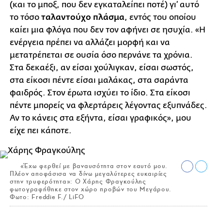
(και το μποξ, που δεν εγκαταλείπει ποτέ) γι’ αυτό
το τόσο
ταλαντούχο πλάσμα
, εντός του οποίου
καίει μια φλόγα που δεν τον αφήνει σε ησυχία. «Η
ενέργεια πρέπει να αλλάζει μορφή και να
μετατρέπεται σε ουσία όσο περνάνε τα χρόνια.
Στα δεκαέξι, αν είσαι χούλιγκαν, είσαι σωστός,
στα είκοσι πέντε είσαι μαλάκας, στα σαράντα
φαιδρός. Στον έρωτα ισχύει το ίδιο. Στα είκοσι
πέντε μπορείς να φλερτάρεις λέγοντας εξυπνάδες.
Αν το κάνεις στα εξήντα, είσαι γραφικός», μου
είχε πει κάποτε.
«Έχω φερθεί με βαναυσότητα στον εαυτό μου.
Πλέον αποφάσισα να δίνω μεγαλύτερες ευκαιρίες
στην τρυφερότητα»: Ο Χάρης Φραγκούλης
φωτογραφήθηκε στον χώρο προβών του Μεγάρου.
Φωτο: Freddie F./ LiFO