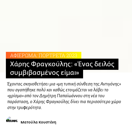
ΑΦΙΕΡΩΜΑ: ΠΟΡΤΡΕΤΑ 2023
Χάρης Φραγκούλης: «Ένας δειλός
συμβιβασμένος είμαι»
Έχοντας σκηνοθετήσει μια «μη τυπική σύνθεση της Αντιγόνης»
που αγαπήθηκε πολύ και καθώς ετοιμάζεται να λάβει το
«χρίσμα» από τον Δημήτρη Παπαϊωάννου στη νέα του
παράσταση, ο Χάρης Φραγκούλης δίνει πια περισσότερο χώρο
στην τρυφερότητα.
Ματούλα Κουστένη