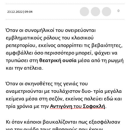
0
23.12.2022 | 09:04
Όταν οι συνομήλικοί του ονειρεύονται
εμβληματικούς ρόλους του κλασικού
ρεπερτορίου, εκείνος απορρίπτει τις βεβαιότητες,
αμφιβάλλει όσο περισσότερο μπορεί, ψάχνει να
τρυπώσει στη
θεατρική ουσία
μέσα από τη ρωγμή
και την ατέλεια.
Όταν οι σκηνοθέτες της γενιάς του
αναμετριούνται με τουλάχιστον δυο- τρία μεγάλα
κείμενα μέσα στη σεζόν, εκείνος παλεύει εδώ και
τρία χρόνια με την
Αντιγόνη
του
Σοφοκλή
.
Κι όταν κάποιοι βαυκαλίζονται πως εξασφάλισαν
για την ομάδα τους ηθοποιούς που έχουν