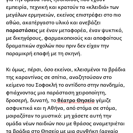
εμπειρία, τεχνική και κρατούν τα «κλειδιά» των
μεγάλων ερμηνειών, εκείνος επιστρέφει στο πιο
αθώο, ακατέργαστο υλικό και ανεβάζει
παραστάσεις
με έναν μεταφορέα, έναν ψυκτικό,
με δικηγόρους, φαρμακοποιούς και αποφοίτους
δραματικών σχολών που πριν δεν είχαν την
παραμικρή επαφή με τη σκηνή.
Κι όμως, πέρσι, όσο εκείνοι, κλεισμένοι τα βράδια
της καραντίνας σε σπίτια, αναζητούσαν στο
κείμενο του Σοφοκλή το αντίδοτο στην πανδημία,
φτιάχνοντας μια παράσταση χειροποίητη,
δροσερή, δυνατή, το
θέατρο Θησείο
γέμιζε
ασφυκτικά και η Αθήνα, από στόμα σε στόμα,
μοιραζόταν το μυστικό: μη χάσετε αυτή την
ομάδα νέων παιδιών που με θράσος αναμετριέται
τα βράδια στο Θησείο με μια συνθήκη (αρχαίο