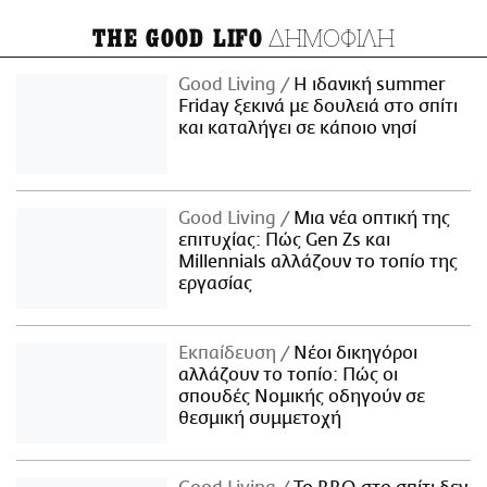
ΔΗΜΟΦΙΛΗ
THE GOOD LIFO
Good Living
Η ιδανική summer
Friday ξεκινά με δουλειά στο σπίτι
και καταλήγει σε κάποιο νησί
Good Living
Μια νέα οπτική της
επιτυχίας: Πώς Gen Zs και
Millennials αλλάζουν το τοπίο της
εργασίας
Εκπαίδευση
Νέοι δικηγόροι
αλλάζουν το τοπίο: Πώς οι
σπουδές Νομικής οδηγούν σε
θεσμική συμμετοχή