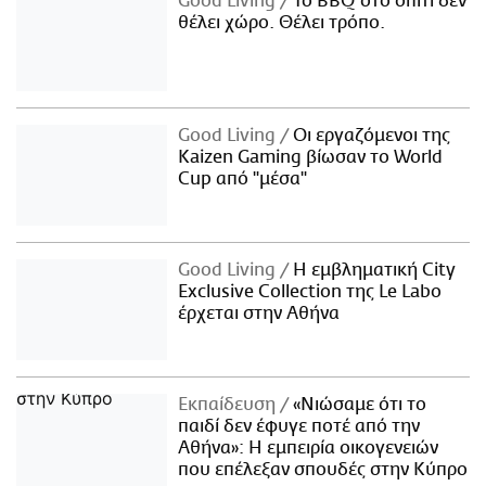
Good Living
Το BBQ στο σπίτι δεν
θέλει χώρο. Θέλει τρόπο.
Good Living
Οι εργαζόμενοι της
Kaizen Gaming βίωσαν το World
Cup από "μέσα"
Good Living
Η εμβληματική City
Exclusive Collection της Le Labo
έρχεται στην Αθήνα
Εκπαίδευση
«Νιώσαμε ότι το
παιδί δεν έφυγε ποτέ από την
Αθήνα»: Η εμπειρία οικογενειών
που επέλεξαν σπουδές στην Κύπρο