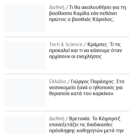
Διεθνή
Τι θα ακολουθήσει για τη
βασίλισσα Καμίλα εάν πεθάνει
πρώτος ο βασιλιάς Κάρολος;
Τech & Science
Κράμπες: Τι τις
προκαλεί και τι να κάνουμε όταν
αρχίσουν οι ενοχλήσεις
Ελλάδα
Γιώργος Παράσχος: Στο
νοσοκομείο ξανά ο ηθοποιός για
θεραπεία κατά του καρκίνου
Διεθνή
Βρετανία: Το Κέιμπριτζ
επανεξετάζει τις διαδικασίες
πρόσληψης καθηγητών μετά την