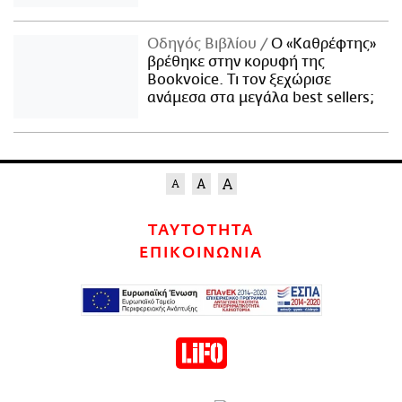
Οδηγός Βιβλίου
Ο «Καθρέφτης»
βρέθηκε στην κορυφή της
Bookvoice. Τι τον ξεχώρισε
ανάμεσα στα μεγάλα best sellers;
ΤΑΥΤΟΤΗΤΑ
ΕΠΙΚΟΙΝΩΝΙΑ