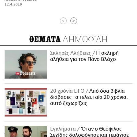
12.4.2019
<
>
ΔΗΜΟΦΙΛΗ
ΘΕΜΑΤΑ
Σκληρές Αλήθειες
H σκληρή
αλήθεια για τον Πάνο Βλάχο
20 χρόνια LiFO
Από όσα βιβλία
διάβασες τα τελευταία 20 χρόνια,
αυτό ξεχωρίζεις
Εγκλήματα
Όταν ο Θεόφιλος
Σεχίδης δολοφόνησε και τεμάχισε