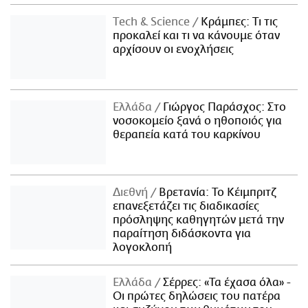
Τech & Science
Κράμπες: Τι τις
προκαλεί και τι να κάνουμε όταν
αρχίσουν οι ενοχλήσεις
Ελλάδα
Γιώργος Παράσχος: Στο
νοσοκομείο ξανά ο ηθοποιός για
θεραπεία κατά του καρκίνου
Διεθνή
Βρετανία: Το Κέιμπριτζ
επανεξετάζει τις διαδικασίες
πρόσληψης καθηγητών μετά την
παραίτηση διδάσκοντα για
λογοκλοπή
Ελλάδα
Σέρρες: «Τα έχασα όλα» -
Οι πρώτες δηλώσεις του πατέρα