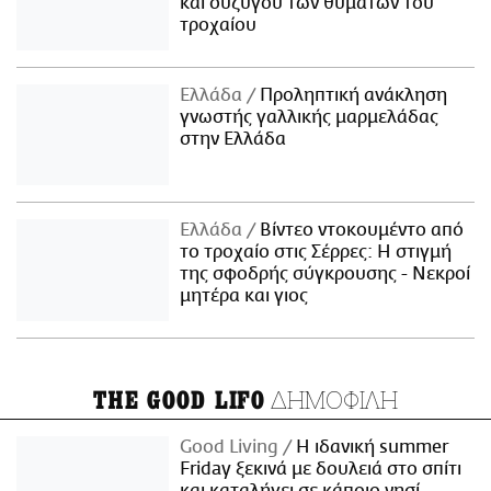
και συζύγου των θυμάτων του
τροχαίου
Ελλάδα
Προληπτική ανάκληση
γνωστής γαλλικής μαρμελάδας
στην Ελλάδα
Ελλάδα
Βίντεο ντοκουμέντο από
το τροχαίο στις Σέρρες: Η στιγμή
της σφοδρής σύγκρουσης - Νεκροί
μητέρα και γιος
ΔΗΜΟΦΙΛΗ
THE GOOD LIFO
Good Living
Η ιδανική summer
Friday ξεκινά με δουλειά στο σπίτι