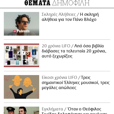
ΔΗΜΟΦΙΛΗ
ΘΕΜΑΤΑ
Σκληρές Αλήθειες
H σκληρή
αλήθεια για τον Πάνο Βλάχο
20 χρόνια LiFO
Από όσα βιβλία
διάβασες τα τελευταία 20 χρόνια,
αυτό ξεχωρίζεις
Είκοσι χρόνια LIFO
Tρεις
σημαντικοί Έλληνες μουσικοί, τρεις
μεγάλες απώλειες
Εγκλήματα
Όταν ο Θεόφιλος