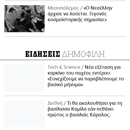
Μεσοπόλεμος
«Ο Νεοέλλην
άρχισε να λούεται. Γεγονός
κοσμοϊστορικής σημασίας»
ΔΗΜΟΦΙΛΗ
ΕΙΔΗΣΕΙΣ
Τech & Science
Νέα εξέταση για
καρκίνο του παχέος εντέρου:
«Συνεχίζουμε να παραβλέπουμε το
βασικό μήνυμα»
Διεθνή
Τι θα ακολουθήσει για τη
βασίλισσα Καμίλα εάν πεθάνει
πρώτος ο βασιλιάς Κάρολος;