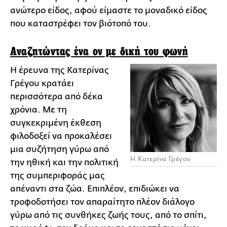
ανώτερο είδος, αφού είμαστε το μοναδικό είδος
που καταστρέφει τον βιότοπό του.
Αναζητώντας ένα ον με δική του φωνή
Η έρευνα της Κατερίνας
Γρέγου κρατάει
περισσότερα από δέκα
χρόνια. Με τη
συγκεκριμένη έκθεση
φιλοδοξεί να προκαλέσει
μια συζήτηση γύρω από
H Κατερίνα Γρέγου
την ηθική και την πολιτική
της συμπεριφοράς μας
απέναντι στα ζώα. Επιπλέον, επιδιώκει να
τροφοδοτήσει τον απαραίτητο πλέον διάλογο
γύρω από τις συνθήκες ζωής τους, από το σπίτι,