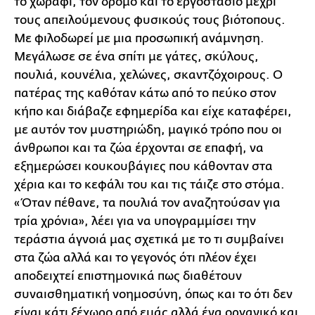
το χωράφι, τον δρόμο και το εργοστάσιο μέχρι
τους απειλούμενους φυσικούς τους βιότοπους.
Με φιλοδωρεί με μια προσωπική ανάμνηση.
Μεγάλωσε σε ένα σπίτι με γάτες, σκύλους,
πουλιά, κουνέλια, χελώνες, σκαντζόχοιρους. Ο
πατέρας της καθόταν κάτω από το πεύκο στον
κήπο και διάβαζε εφημερίδα και είχε καταφέρει,
με αυτόν τον μυστηριώδη, μαγικό τρόπο που οι
άνθρωποι και τα ζώα έρχονται σε επαφή, να
εξημερώσει κουκουβάγιες που κάθονταν στα
χέρια και το κεφάλι του και τις τάιζε στο στόμα.
«Όταν πέθανε, τα πουλιά τον αναζητούσαν για
τρία χρόνια», λέει για να υπογραμμίσει την
τεράστια άγνοιά μας σχετικά με το τι συμβαίνει
στα ζώα αλλά και το γεγονός ότι πλέον έχει
αποδειχτεί επιστημονικά πως διαθέτουν
συναισθηματική νοημοσύνη, όπως και το ότι δεν
είναι κάτι ξέχωρο από εμάς αλλά ένα οργανικό και