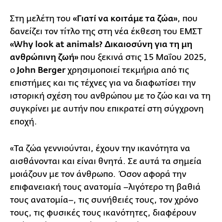
Στη μελέτη του
«Γιατί να κοιτάμε τα ζώα»
, που
δανείζει τον τίτλο της στη νέα έκθεση του ΕΜΣΤ
«Why look at animals? Δικαιοσύνη για τη μη
ανθρώπινη ζωή»
που ξεκινά στις 15 Μαΐου 2025,
ο
John Berger
χρησιμοποιεί τεκμήρια από τις
επιστήμες και τις τέχνες για να διαφωτίσει την
ιστορική σχέση του ανθρώπου με το ζώο και να τη
συγκρίνει με αυτήν που επικρατεί στη σύγχρονη
εποχή.
«Τα ζώα γεννιούνται, έχουν την ικανότητα να
αισθάνονται και είναι θνητά. Σε αυτά τα σημεία
μοιάζουν με τον άνθρωπο. Όσον αφορά την
επιφανειακή τους ανατομία –λιγότερο τη βαθιά
τους ανατομία–, τις συνήθειές τους, τον χρόνο
τους, τις φυσικές τους ικανότητες, διαφέρουν