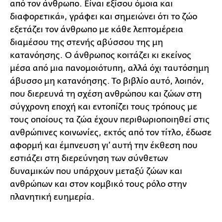
από τον άνθρωπο. Είναι εξίσου όμοια και
διαφορετικά», γράφει και σημειώνει ότι το ζώο
εξετάζει τον άνθρωπο με κάθε λεπτομέρεια
διαμέσου της στενής αβύσσου της μη
κατανόησης. Ο άνθρωπος κοιτάζει κι εκείνος
μέσα από μια πανομοιότυπη, αλλά όχι ταυτόσημη
άβυσσο μη κατανόησης. Το βιβλίο αυτό, λοιπόν,
που διερευνά τη σχέση ανθρώπου και ζώων στη
σύγχρονη εποχή και εντοπίζει τους τρόπους με
τους οποίους τα ζώα έχουν περιθωριοποιηθεί στις
ανθρώπινες κοινωνίες, εκτός από τον τίτλο, έδωσε
αφορμή και έμπνευση γι’ αυτή την έκθεση που
εστιάζει στη διερεύνηση των σύνθετων
δυναμικών που υπάρχουν μεταξύ ζώων και
ανθρώπων και στον κομβικό τους ρόλο στην
πλανητική ευημερία.