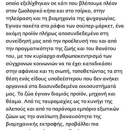
οποία εξελίχθηκαν σε κάτι που βλέπουμε πλέον
στον ζωολογικό κήπο και στο τσίρκο, στην
τηλεόραση και τη βιομηχανία της ψυχαγωγίας.
Έγιναν πακέτα στα ράφια των σούπερ-μάρκετ, ένα
ακόμη προϊόν πλήρως αποσυνδεδεμένο στη
συνείδησή μας από την προέλευσή του και από
την πραγματικότητα της ζωής και του θανάτου
του, με τον κυρίαρχο ανθρωποκεντρισμό των
σύγχρονων κοινωνιών να τα έχει καταδικάσει
στην αφάνεια και τη σιωπή, τοποθετώντας τα στη
θέση ενός είδους υποδεέστερου που δεν ανήκει
οργανικά στα διασυνδεδεμένα οικοσυστήματά
μας. Τα ζώα έγιναν διαμιάς προϊόν, μηχανή και
θέαμα. Από τις ταυρομαχίες ως το κυνήγι της
αλεπούς και από το παράνομο εμπόριο εξωτικών
ζώων ως την ανείπωτη βαναυσότητα της
βιομηχανικής εκτροφής, προβάλλει πια