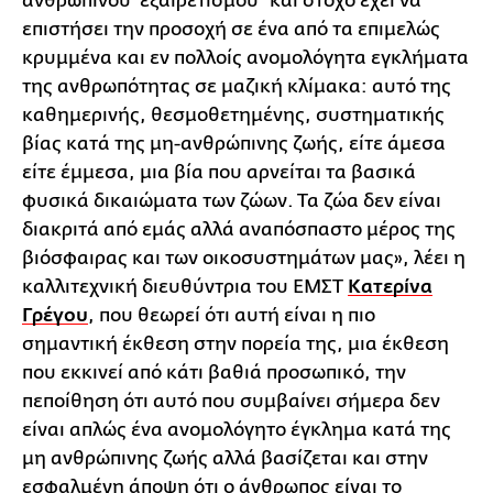
ανθρώπινου “εξαιρετισμού” και στόχο έχει να
επιστήσει την προσοχή σε ένα από τα επιμελώς
κρυμμένα και εν πολλοίς ανομολόγητα εγκλήματα
της ανθρωπότητας σε μαζική κλίμακα: αυτό της
καθημερινής, θεσμοθετημένης, συστηματικής
βίας κατά της μη-ανθρώπινης ζωής, είτε άμεσα
είτε έμμεσα, μια βία που αρνείται τα βασικά
φυσικά δικαιώματα των ζώων. Τα ζώα δεν είναι
διακριτά από εμάς αλλά αναπόσπαστο μέρος της
βιόσφαιρας και των οικοσυστημάτων μας», λέει η
καλλιτεχνική διευθύντρια του ΕΜΣΤ
Κατερίνα
Γρέγου
, που θεωρεί ότι αυτή είναι η πιο
σημαντική έκθεση στην πορεία της, μια έκθεση
που εκκινεί από κάτι βαθιά προσωπικό, την
πεποίθηση ότι αυτό που συμβαίνει σήμερα δεν
είναι απλώς ένα ανομολόγητο έγκλημα κατά της
μη ανθρώπινης ζωής αλλά βασίζεται και στην
εσφαλμένη άποψη ότι ο άνθρωπος είναι το