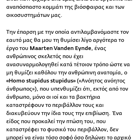
αναπόσπαστο κομμάτι της βιόσφαιρας και των
οικοσυστημάτων μας.
Την έπαρση με την οποία αντιλαμβανόμαστε τον
εαυτό μας θα μου τη θυμίσει λίγο αργότερα το
έργο του
Maarten Vanden Eynde
, ένας
ανθρώπινος σκελετός που έχει
ανασυναρμολογηθεί κατά τέτοιον τρόπο ώστε να
μη θυμίζει καθόλου την ανθρώπινη ανατομία, ο
«Homo stupidus stupidus»
(«Aνόητος ανόητος
άνθρωπος»), που υπενθυμίζει ότι, εκτός από τον
άνθρωπο, μόνο οι ιοί και τα βακτήρια
καταστρέφουν το περιβάλλον τους και
διακυβεύουν την ίδια τους την επιβίωση. Ένα
είδος που προκαλεί την πτώση του, που
καταστρέφει το φυσικό του περιβάλλον, δεν
μπορεί να είναι τόσο σοφό όσο δηλώνει το αρχικό