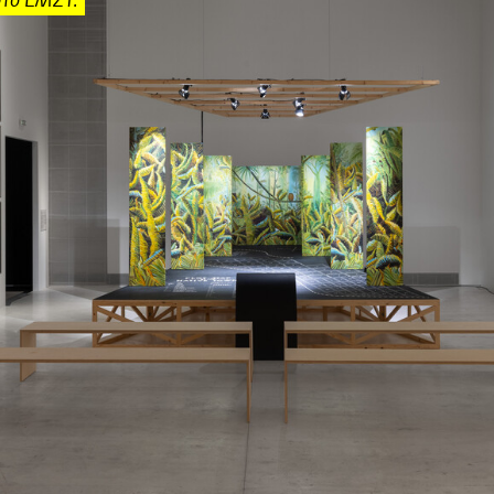
στο ΕΜΣΤ.