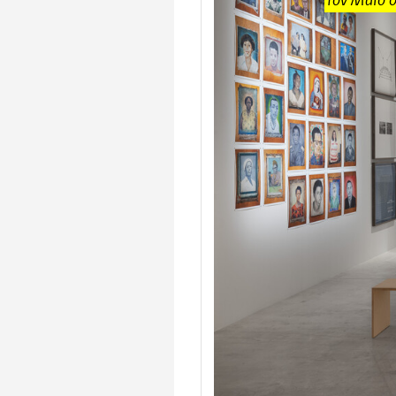
τον Μάιο 