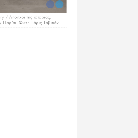
ry / Απόηχοι της ιστορίας,
 Παρίσι. Φωτ.: Πάρις Ταβιτιάν