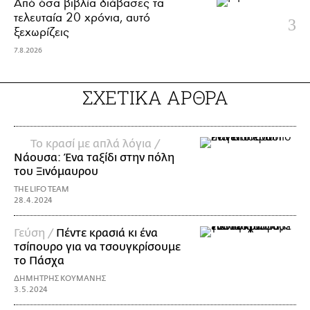
Από όσα βιβλία διάβασες τα
τελευταία 20 χρόνια, αυτό
ξεχωρίζεις
7.8.2026
ΣΧΕΤΙΚΑ ΑΡΘΡΑ
Το κρασί με απλά λόγια /
Νάουσα: Ένα ταξίδι στην πόλη
του Ξινόμαυρου
THE LIFO TEAM
28.4.2024
Γεύση /
Πέντε κρασιά κι ένα
τσίπουρο για να τσουγκρίσουμε
το Πάσχα
ΔΗΜΗΤΡΗΣ ΚΟΥΜΑΝΗΣ
3.5.2024