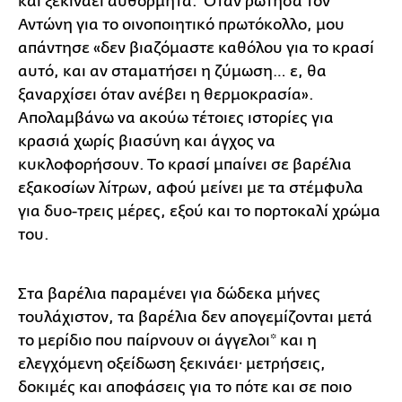
και ξεκινάει αυθόρμητα. Όταν ρώτησα τον
Αντώνη για το οινοποιητικό πρωτόκολλο, μου
απάντησε «δεν βιαζόμαστε καθόλου για το κρασί
αυτό, και αν σταματήσει η ζύμωση… ε, θα
ξαναρχίσει όταν ανέβει η θερμοκρασία».
Απολαμβάνω να ακούω τέτοιες ιστορίες για
κρασιά χωρίς βιασύνη και άγχος να
κυκλοφορήσουν. Το κρασί μπαίνει σε βαρέλια
εξακοσίων λίτρων, αφού μείνει με τα στέμφυλα
για δυο-τρεις μέρες, εξού και το πορτοκαλί χρώμα
του.
Στα βαρέλια παραμένει για δώδεκα μήνες
τουλάχιστον, τα βαρέλια δεν απογεμίζονται μετά
το μερίδιο που παίρνουν οι άγγελοι* και η
ελεγχόμενη οξείδωση ξεκινάει· μετρήσεις,
δοκιμές και αποφάσεις για το πότε και σε ποιο