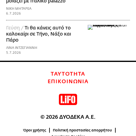
μοιάζει με ιταλικό palazzo
ΝΙΚΗ ΜΗΤΑΡΕΑ
6.7.2026
Γεύση /
Τι θα κάνεις αυτό το
καλοκαίρι σε Τήνο, Νάξο και
Πάρο
ΛΙΝΑ ΙΝΤΖΕΓΙΑΝΝΗ
5.7.2026
ΤΑΥΤΟΤΗΤΑ
ΕΠΙΚΟΙΝΩΝΙΑ
© 2026 ΔΥΟΔΕΚΑ Α.Ε.
Όροι χρήσης
Πολιτική προστασίας απορρήτου