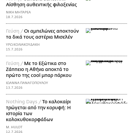
Αίσθηση αυθεντικής φιλοξενίας
ΝΙΚΗ ΜΗΤΑΡΕΑ
18.7.2026
Γεύση /
Οι αμπελώνες αποκτούν
τα δικά τους αστέρια Μισελέν
ΥΡΩ ΚΟΛΙΑΚΟΥΔΑΚΗ
15.7.2026
Γεύση /
Με το Εξώτικα στο
Ζάππειο η Αθήνα αποκτά το
πρώτο της cool μπαρ πάρκου
ΙΩΑΝΝΑ ΠΑΝΑΓΟΠΟΥΛΟΥ
13.7.2026
Nothing Days /
Το καλοκαίρι
τρώγεται από την κορυφή: H
ιστορία των
κολοκυθοκορφάδων
M. HULOT
12.7.2026