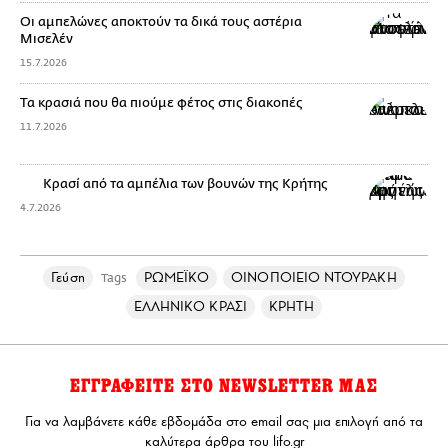
Οι αμπελώνες αποκτούν τα δικά τους αστέρια
Μισελέν
15.7.2026
Τα κρασιά που θα πιούμε φέτος στις διακοπές
11.7.2026
Κρασί από τα αμπέλια των βουνών της Κρήτης
4.7.2026
Γεύση
ΡΩΜΕΪΚΟ
ΟΙΝΟΠΟΙΕΙΟ ΝΤΟΥΡΑΚΗ
Tags
ΕΛΛΗΝΙΚΟ ΚΡΑΣΙ
ΚΡΗΤΗ
ΕΓΓΡΑΦΕΙΤΕ ΣΤΟ NEWSLETTER ΜΑΣ
Για να λαμβάνετε κάθε εβδομάδα στο email σας μια επιλογή από τα
καλύτερα άρθρα του lifo.gr