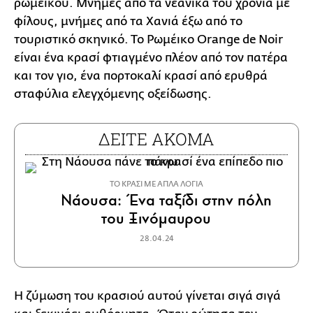
ρωμέικου. Μνήμες από τα νεανικά του χρόνια με
φίλους, μνήμες από τα Χανιά έξω από το
τουριστικό σκηνικό. Το Ρωμέικο Orange de Noir
είναι ένα κρασί φτιαγμένο πλέον από τον πατέρα
και τον γιο, ένα πορτοκαλί κρασί από ερυθρά
σταφύλια ελεγχόμενης οξείδωσης.
ΔΕΙΤΕ ΑΚΟΜΑ
ΤΟ ΚΡΑΣΙ ΜΕ ΑΠΛΑ ΛΟΓΙΑ
Νάουσα: Ένα ταξίδι στην πόλη
του Ξινόμαυρου
28.04.24
Η ζύμωση του κρασιού αυτού γίνεται σιγά σιγά