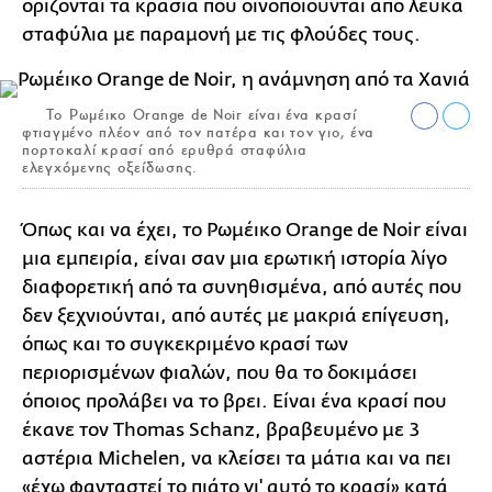
ορίζονται τα κρασιά που οινοποιούνται από λευκά
σταφύλια με παραμονή με τις φλούδες τους.
Το Ρωμέικο Orange de Noir είναι ένα κρασί
φτιαγμένο πλέον από τον πατέρα και τον γιο, ένα
πορτοκαλί κρασί από ερυθρά σταφύλια
ελεγχόμενης οξείδωσης.
Όπως και να έχει, το Ρωμέικο Orange de Noir είναι
μια εμπειρία, είναι σαν μια ερωτική ιστορία λίγο
διαφορετική από τα συνηθισμένα, από αυτές που
δεν ξεχνιούνται, από αυτές με μακριά επίγευση,
όπως και το συγκεκριμένο κρασί των
περιορισμένων φιαλών, που θα το δοκιμάσει
όποιος προλάβει να το βρει. Είναι ένα κρασί που
έκανε τον Thomas Schanz, βραβευμένο με 3
αστέρια Michelen, να κλείσει τα μάτια και να πει
«έχω φανταστεί το πιάτο γι' αυτό το κρασί» κατά