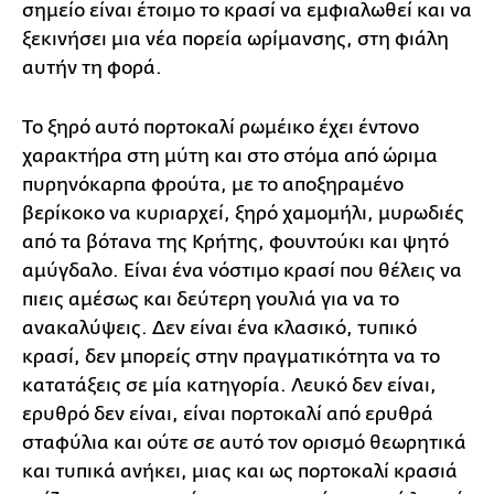
σημείο είναι έτοιμο το κρασί να εμφιαλωθεί και να
ξεκινήσει μια νέα πορεία ωρίμανσης, στη φιάλη
αυτήν τη φορά.
Το ξηρό αυτό πορτοκαλί ρωμέικο έχει έντονο
χαρακτήρα στη μύτη και στο στόμα από ώριμα
πυρηνόκαρπα φρούτα, με το αποξηραμένο
βερίκοκο να κυριαρχεί, ξηρό χαμομήλι, μυρωδιές
από τα βότανα της Κρήτης, φουντούκι και ψητό
αμύγδαλο. Είναι ένα νόστιμο κρασί που θέλεις να
πιεις αμέσως και δεύτερη γουλιά για να το
ανακαλύψεις. Δεν είναι ένα κλασικό, τυπικό
κρασί, δεν μπορείς στην πραγματικότητα να το
κατατάξεις σε μία κατηγορία. Λευκό δεν είναι,
ερυθρό δεν είναι, είναι πορτοκαλί από ερυθρά
σταφύλια και ούτε σε αυτό τον ορισμό θεωρητικά
και τυπικά ανήκει, μιας και ως πορτοκαλί κρασιά