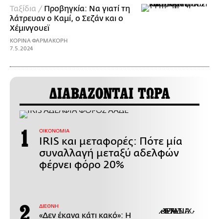
Ταξίδια /
Προβηγκία: Να γιατί τη
λάτρευαν ο Καμί, ο Σεζάν και ο
Χέμινγουεϊ
ΚΟΡΙΝΑ ΦΑΡΜΑΚΟΡΗ
7.5.2024
ΔΙΑΒΑΖΟΝΤΑΙ ΤΩΡΑ
ΟΙΚΟΝΟΜΙΑ
IRIS και μεταφορές: Πότε μία
συναλλαγή μεταξύ αδελφών
φέρνει φόρο 20%
ΔΙΕΘΝΗ
«Δεν έκανα κάτι κακό»: Η