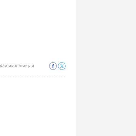
 όλο αυτό ήταν μια