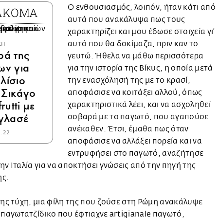
Ο ενθουσιασμός, λοιπόν, ήταν κάτι από
 ΑΚΟΜΑ
αυτά που ανακάλυψα πως τους
χαρακτηρίζει και μου έδωσε στοιχεία γι’
αυτό που θα δοκίμαζα, πριν καν το
ΣΗ
ρά της
γευτώ. Ήθελα να μάθω περισσότερα
ων για
για την ιστορία της Βίκυς, η οποία μετά
λίσιο
την ενασχόλησή της με το κρασί,
 Σικάγο
αποφάσισε να κοιτάξει αλλού, όπως
frutti με
χαρακτηριστικά λέει, και να ασχοληθεί
γλασέ
σοβαρά με το παγωτό, που αγαπούσε
ανέκαθεν. Έτσι, έμαθα πως όταν
5.22
αποφάσισε να αλλάξει πορεία και να
εντρυφήσει στο παγωτό, αναζήτησε
ην Ιταλία για να αποκτήσει γνώσεις από την πηγή της
ς.
της τύχη, μια φίλη της που ζούσε στη Ρώμη ανακάλυψε
 παγωτατζίδικο που έφτιαχνε artigianale παγωτό,