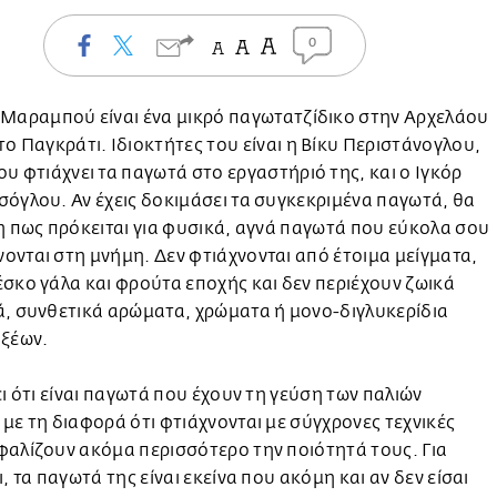
0
 Μαραμπού είναι ένα μικρό παγωτατζίδικο στην Αρχελάου
το Παγκράτι. Ιδιοκτήτες του είναι η Βίκυ Περιστάνογλου,
ου φτιάχνει τα παγωτά στο εργαστήριό της, και ο Ιγκόρ
όγλου. Αν έχεις δοκιμάσει τα συγκεκριμένα παγωτά, θα
η πως πρόκειται για φυσικά, αγνά παγωτά που εύκολα σου
νται στη μνήμη. Δεν φτιάχνονται από έτοιμα μείγματα,
σκο γάλα και φρούτα εποχής και δεν περιέχουν ζωικά
, συνθετικά αρώματα, χρώματα ή μονο-διγλυκερίδια
οξέων.
ει ότι είναι παγωτά που έχουν τη γεύση των παλιών
με τη διαφορά ότι φτιάχνονται με σύγχρονες τεχνικές
αλίζουν ακόμα περισσότερο την ποιότητά τους. Για
ι, τα παγωτά της είναι εκείνα που ακόμη και αν δεν είσαι