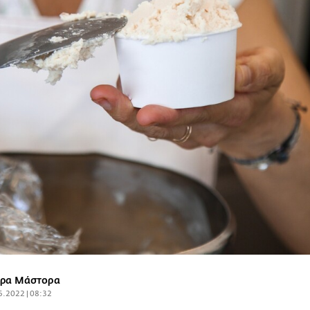
ρα Μάστορα
6.2022 | 08:32