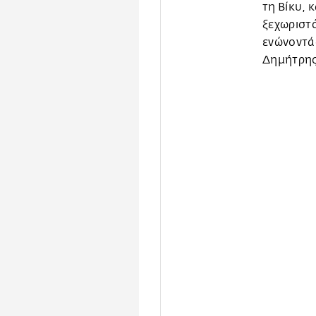
τη Βίκυ, 
ξεχωριστό
ενώνοντάς
Δημήτρης