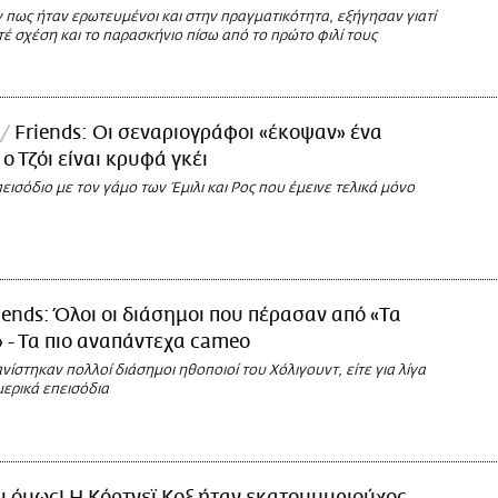
πως ήταν ερωτευμένοι και στην πραγματικότητα, εξήγησαν γιατί
έ σχέση και το παρασκήνιο πίσω από το πρώτο φιλί τους
Friends: Οι σεναριογράφοι «έκοψαν» ένα
ο Τζόι είναι κρυφά γκέι
εισόδιο με τον γάμο των Έμιλι και Ρος που έμεινε τελικά μόνο
iends: Όλοι οι διάσημοι που πέρασαν από «Τα
 - Τα πιο αναπάντεχα cameo
νίστηκαν πολλοί διάσημοι ηθοποιοί του Χόλιγουντ, είτε για λίγα
 μερικά επεισόδια