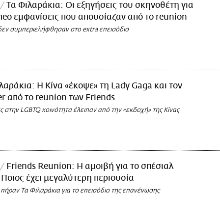
Τα Φιλαράκια: Οι εξηγήσεις του σκηνοθέτη για
meo εμφανίσεις που απουσίαζαν από το reunion
ί δεν συμπεριελήφθησαν στο extra επεισόδιο
λαράκια: Η Κίνα «έκοψε» τη Lady Gaga και τον
er από το reunion των Friends
ς στην LGBTQ κοινότητα έλειπαν από την «εκδοχή» της Κίνας
Friends Reunion: Η αμοιβή για το σπέσιαλ
- Ποιος έχει μεγαλύτερη περιουσία
πήραν Τα Φιλαράκια για το επεισόδιο της επανένωσης