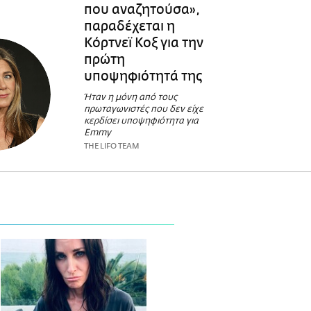
που αναζητούσα»,
παραδέχεται η
Κόρτνεϊ Κοξ για την
πρώτη
υποψηφιότητά της
Ήταν η μόνη από τους
πρωταγωνιστές που δεν είχε
κερδίσει υποψηφιότητα για
Emmy
THE LIFO TEAM