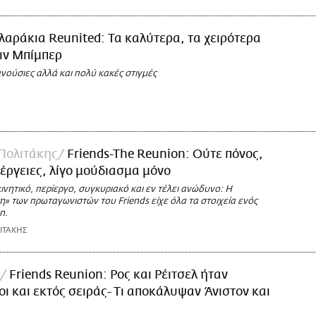
λαράκια Reunited: Τα καλύτερα, τα χειρότερα
τιν Μπίμπερ
νούσιες αλλά και πολύ κακές στιγμές
Πολιτάκης
Friends-The Reunion: Ούτε πόνος,
έργειες, λίγο μούδιασμα μόνο
νητικό, περίεργο, συγκυριακό και εν τέλει ανώδυνο: Η
» των πρωταγωνιστών του Friends είχε όλα τα στοιχεία ενός
n.
ΙΤΑΚΗΣ
Friends Reunion: Ρος και Ρέιτσελ ήταν
ι και εκτός σειράς- Τι αποκάλυψαν Άνιστον και