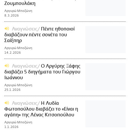
Ζουμπουλάκη
Αργυρώ Μποζώνη
8.3.2026
Αναγνώσεις
Πέντε ηθοποιοί
διαβάζουν πέντε σονέτα του
Σαίξπηρ
Αργυρώ Μποζώνη
14.2.2026
Αναγνώσεις
Ο Αργύρης Ξάφης
διαβάζει 5 διηγήματα του Γιώργου
Ιωάννου
Αργυρώ Μποζώνη
25.1.2026
Αναγνώσεις
Η Λυδία
Φωτοπούλου διαβάζει το «Είναι η
αγάπη» της Λένας Κιτσοπούλου
Αργυρώ Μποζώνη
1.1.2026