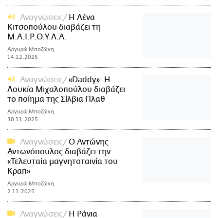
Αναγνώσεις
Η Λένα
Κιτσοπούλου διαβάζει τη
Μ.Α.Ι.Ρ.Ο.Υ.Λ.Α.
Αργυρώ Μποζώνη
14.12.2025
Αναγνώσεις
«Daddy»: Η
Λουκία Μιχαλοπούλου διαβάζει
το ποίημα της Σίλβια Πλαθ
Αργυρώ Μποζώνη
30.11.2025
Αναγνώσεις
Ο Αντώνης
Αντωνόπουλος διαβάζει την
«Τελευταία μαγνητοταινία του
Κραπ»
Αργυρώ Μποζώνη
2.11.2025
Αναγνώσεις
Η Ράνια