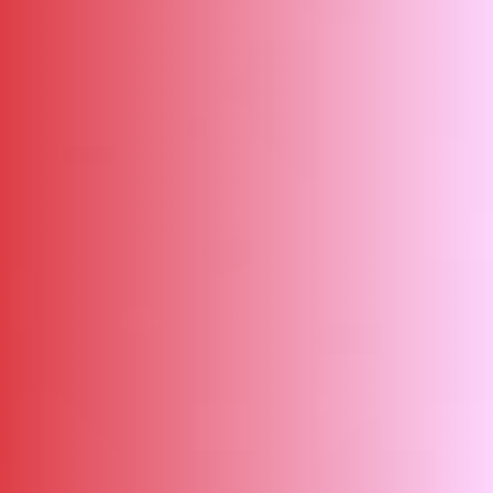
ΑΜΠΑ
PRINT