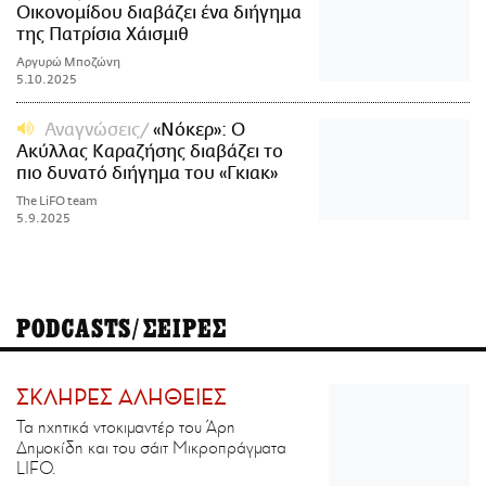
Οικονομίδου διαβάζει ένα διήγημα
της Πατρίσια Χάισμιθ
Αργυρώ Μποζώνη
5.10.2025
Αναγνώσεις
«Νόκερ»: Ο
Ακύλλας Καραζήσης διαβάζει το
πιο δυνατό διήγημα του «Γκιακ»
The LiFO team
5.9.2025
PODCASTS/ΣΕΙΡΕΣ
ΣΚΛΗΡΕΣ ΑΛΗΘΕΙΕΣ
Τα ηχητικά ντοκιμαντέρ του Άρη
Δημοκίδη και του σάιτ Μικροπράγματα
LIFO.