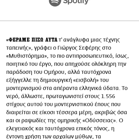
«ΦΕΡΑΜΕ ΠΙΣΩ ΑΥΤΑ
τ’ ανάγλυφα μιας τέχνης
ταπεινής», γράφει ο Γιώργος Σεφέρης στο
«Μυθιστόρημα», το πιο αντιπροσωπευτικό, ίσως,
ποιητικό του έργο, που απηχούσε ολόκληρη την
παράδοση του Ομήρου, αλλά ταυτόχρονα
εξήγγελλε τη δημιουργική «εισβολή» του
μοντερνισμού στα απέραντα ελληνικά ύδατα. Το
νερό, άλλωστε, πρωταγωνιστεί στους 1.556
στίχους αυτού του μοντερνιστικού έπους που
διαιρείται σε είκοσι τέσσερα μέρη, ακριβώς όσα
και οι ραψωδίες της ομηρικής «Οδύσσειας». Ο
ελεγειακός και ταυτόχρονα επικός τόνος, η
έντονη χρήση των αρχαίων μύθων, τα