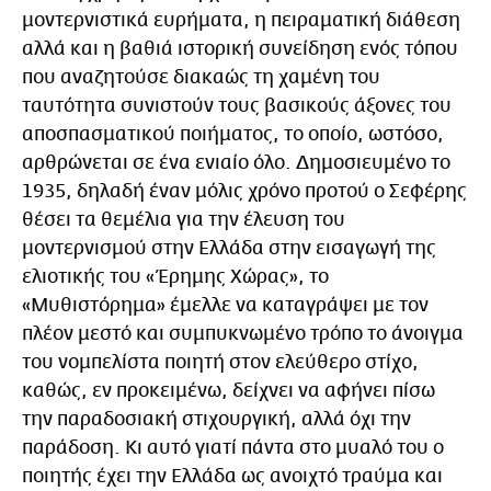
μοντερνιστικά ευρήματα, η πειραματική διάθεση
αλλά και η βαθιά ιστορική συνείδηση ενός τόπου
που αναζητούσε διακαώς τη χαμένη του
ταυτότητα συνιστούν τους βασικούς άξονες του
αποσπασματικού ποιήματος, το οποίο, ωστόσο,
αρθρώνεται σε ένα ενιαίο όλο. Δημοσιευμένο το
1935, δηλαδή έναν μόλις χρόνο προτού ο Σεφέρης
θέσει τα θεμέλια για την έλευση του
μοντερνισμού στην Ελλάδα στην εισαγωγή της
ελιοτικής του «Έρημης Χώρας», το
«Μυθιστόρημα» έμελλε να καταγράψει με τον
πλέον μεστό και συμπυκνωμένο τρόπο το άνοιγμα
του νομπελίστα ποιητή στον ελεύθερο στίχο,
καθώς, εν προκειμένω, δείχνει να αφήνει πίσω
την παραδοσιακή στιχουργική, αλλά όχι την
παράδοση. Κι αυτό γιατί πάντα στο μυαλό του ο
ποιητής έχει την Ελλάδα ως ανοιχτό τραύμα και