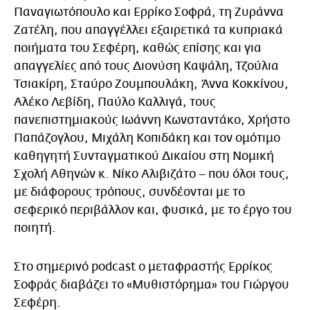
Παναγιωτόπουλο και Ερρίκο Σοφρά, τη Ζυράννα
Ζατέλη, που απαγγέλλει εξαιρετικά τα κυπριακά
ποιήματα του Σεφέρη, καθώς επίσης και για
απαγγελίες από τους Διονύση Καψάλη, Τζούλια
Τσιακίρη, Σταύρο Ζουμπουλάκη, Άννα Κοκκίνου,
Αλέκο Λεβίδη, Παύλο Καλλιγά, τους
πανεπιστημιακούς Ιωάννη Κωνσταντάκο, Χρήστο
Παπάζογλου, Μιχάλη Κοπιδάκη και τον ομότιμο
καθηγητή Συνταγματικού Δικαίου στη Νομική
Σχολή Αθηνών κ. Νίκο Αλιβιζάτο – που όλοι τους,
με διάφορους τρόπους, συνδέονται με το
σεφερικό περιβάλλον και, φυσικά, με το έργο του
ποιητή.
Στο σημερινό podcast o μεταφραστής Ερρίκος
Σοφράς διαβάζει το «Μυθιστόρημα» του Γιώργου
Σεφέρη.