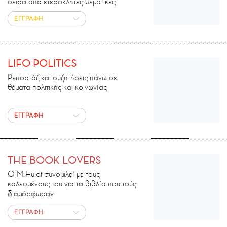
σειρά από ετερόκλητες θεματικές
ΕΓΓΡΑΦΗ
LIFO POLITICS
Ρεπορτάζ και συζητήσεις πάνω σε
θέματα πολιτικής και κοινωνίας
ΕΓΓΡΑΦΗ
THE BOOK LOVERS
Ο M.Ηulot συνομιλεί με τους
καλεσμένους του για τα βιβλία που τούς
διαμόρφωσαν
ΕΓΓΡΑΦΗ