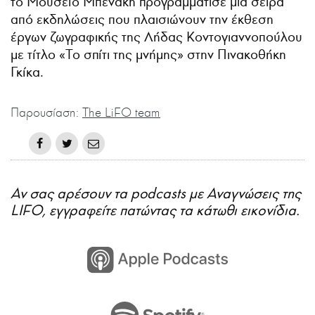
το Μουσείο Μπενάκη προγραμμάτισε μια σειρά
από εκδηλώσεις που πλαισιώνουν την έκθεση
έργων ζωγραφικής της Λήδας Κοντογιαννοπούλου
με τίτλο «Το σπίτι της μνήμης» στην Πινακοθήκη
Γκίκα.
Παρουσίαση:
The LiFO team
Αν σας αρέσουν τα podcasts με Αναγνώσεις της
LIFO, εγγραφείτε πατώντας τα κάτωθι εικονίδια.