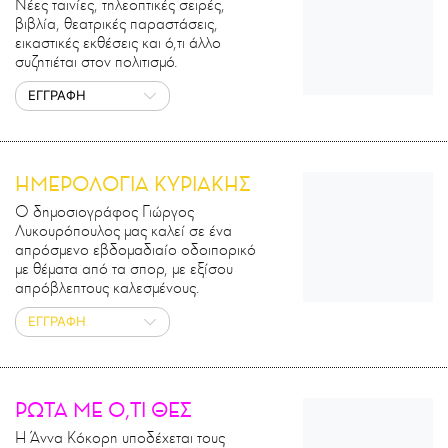
Νέες ταινίες, τηλεοπτικές σειρές,
βιβλία, θεατρικές παραστάσεις,
εικαστικές εκθέσεις και ό,τι άλλο
συζητιέται στον πολιτισμό.
ΕΓΓΡΑΦΗ
ΗΜΕΡΟΛΟΓΙΑ ΚΥΡΙΑΚΗΣ
Ο δημοσιογράφος Γιώργος
Λυκουρόπουλος μας καλεί σε ένα
απρόσμενο εβδομαδιαίο οδοιπορικό
με θέματα από τα σπορ, με εξίσου
απρόβλεπτους καλεσμένους.
ΕΓΓΡΑΦΗ
ΡΩΤΑ ΜΕ Ο,ΤΙ ΘΕΣ
Η Άννα Κόκορη υποδέχεται τους