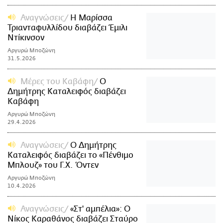
Αναγνώσεις
Η Μαρίσσα
Τριανταφυλλίδου διαβάζει Έμιλι
Ντίκινσον
Αργυρώ Μποζώνη
31.5.2026
Μέρες του Καβάφη
Ο
Δημήτρης Καταλειφός διαβάζει
Καβάφη
Αργυρώ Μποζώνη
29.4.2026
Αναγνώσεις
Ο Δημήτρης
Καταλειφός διαβάζει το «Πένθιμο
Μπλουζ» του Γ.Χ. Όντεν
Αργυρώ Μποζώνη
10.4.2026
Αναγνώσεις
«Στ' αμπέλια»: Ο
Νίκος Καραθάνος διαβάζει Σταύρο