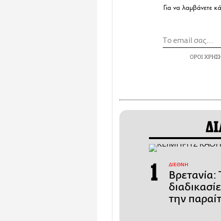
Για να λαμβάνετε κ
ΟΡΟΙ ΧΡΗΣ
ΔΙ
ΔΙΕΘΝΗ
Βρετανία: 
διαδικασί
την παραί