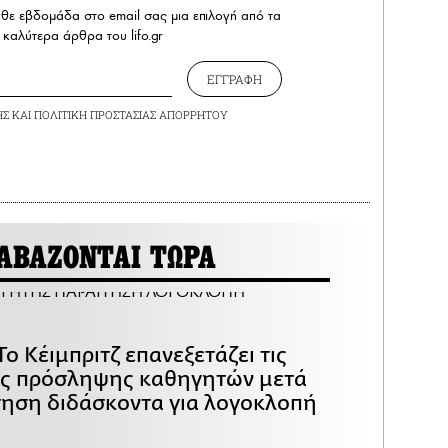
άθε εβδομάδα στο email σας μια επιλογή από τα
καλύτερα άρθρα του lifo.gr
ΕΓΓΡΑΦΗ
ΗΣ
ΚΑΙ
ΠΟΛΙΤΙΚΗ ΠΡΟΣΤΑΣΙΑΣ ΑΠΟΡΡΗΤΟΥ
ΑΒΑΖΟΝΤΑΙ ΤΩΡΑ
Το Κέιμπριτζ επανεξετάζει τις
ες πρόσληψης καθηγητών μετά
τηση διδάσκοντα για λογοκλοπή