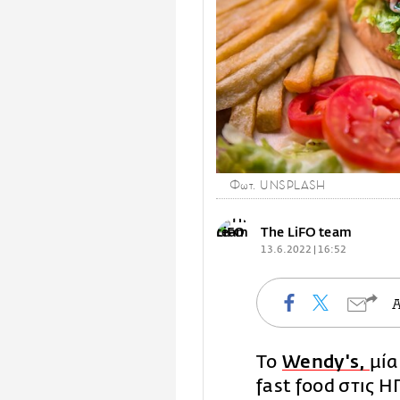
Φωτ. UNSPLASH
The LiFO team
13.6.2022 | 16:52
Το
Wendy's,
μία
fast food στις 