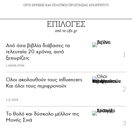
ΟΡΟΙ ΧΡΗΣΗΣ
ΚΑΙ
ΠΟΛΙΤΙΚΗ ΠΡΟΣΤΑΣΙΑΣ ΑΠΟΡΡΗΤΟΥ
ΕΠΙΛΟΓΕΣ
από το Lifo.gr
Από όσα βιβλία διάβασες τα
τελευταία 20 χρόνια, αυτό
ξεχωρίζεις
1 ΜΕΡΑ ΠΡΙΝ
Όλοι ακολουθούν τους influencers.
Και όλοι τους περιφρονούν.
5.8.2026
Το θολό και δύσκολο μέλλον της
Μονής Σινά