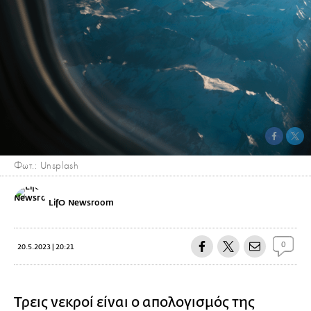
Φωτ.: Unsplash
LifO Newsroom
0
20.5.2023 | 20:21
Τρεις νεκροί είναι ο απολογισμός της