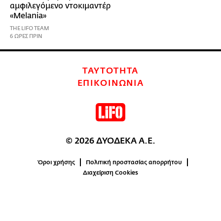
αμφιλεγόμενο ντοκιμαντέρ
«Melania»
THE LIFO TEAM
6 ΩΡΕΣ ΠΡΙΝ
ΤΑΥΤΟΤΗΤΑ
ΕΠΙΚΟΙΝΩΝΙΑ
© 2026 ΔΥΟΔΕΚΑ Α.Ε.
Όροι χρήσης
Πολιτική προστασίας απορρήτου
Διαχείριση Cookies
0