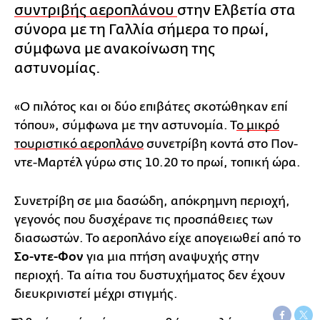
συντριβής αεροπλάνου
στην Ελβετία στα
σύνορα με τη Γαλλία σήμερα το πρωί,
σύμφωνα με ανακοίνωση της
αστυνομίας.
«Ο πιλότος και οι δύο επιβάτες σκοτώθηκαν επί
τόπου», σύμφωνα με την αστυνομία. Τ
ο μικρό
τουριστικό αεροπλάνο
συνετρίβη κοντά στο Πον-
ντε-Μαρτέλ γύρω στις 10.20 το πρωί, τοπική ώρα.
Συνετρίβη σε μια δασώδη, απόκρημνη περιοχή,
γεγονός που δυσχέρανε τις προσπάθειες των
διασωστών. Το αεροπλάνο είχε απογειωθεί από το
Σο-ντε-Φον
για μια πτήση αναψυχής στην
περιοχή. Τα αίτια του δυστυχήματος δεν έχουν
διευκρινιστεί μέχρι στιγμής.