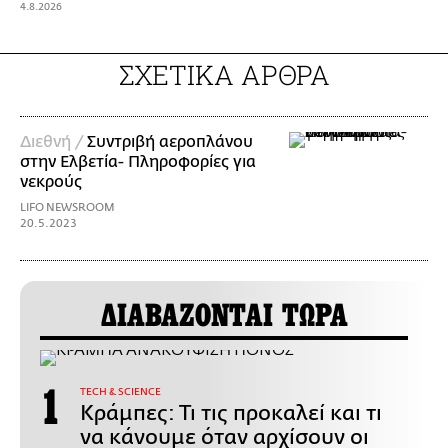
4.8.2026
ΣΧΕΤΙΚΑ ΑΡΘΡΑ
Διεθνή /
Συντριβή αεροπλάνου
στην Ελβετία- Πληροφορίες για
νεκρούς
LIFO NEWSROOM
20.5.2023
ΔΙΑΒΑΖΟΝΤΑΙ ΤΩΡΑ
ΤECH & SCIENCE
Κράμπες: Τι τις προκαλεί και τι
να κάνουμε όταν αρχίσουν οι