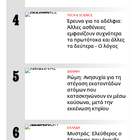
ΤECH & SCIENCE
Έρευνα για τα αδέλφια:
Άλλες ασθένειες
εμφανίζουν συχνότερα
τα πρωτότοκα και άλλες
τα δεύτερα - Ο λόγος
ΔΙΕΘΝΗ
Ρώμη: Ανησυχία για τη
στέγαση εκατοντάδων
ατόμων που
κατασκηνώνουν εν μέσω
καύσωνα, μετά την
εκκένωση κτιρίου
ΕΛΛΑΔΑ
Μυστράς: Ελεύθερος ο
55χρονος που έκρυβε