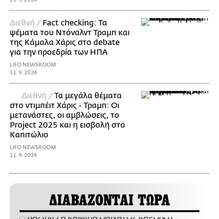
Διεθνή /
Fact checking: Τα
ψέματα του Ντόναλντ Τραμπ και
της Κάμαλα Χάρις στο debate
για την προεδρία των ΗΠΑ
LIFO NEWSROOM
11.9.2024
Διεθνή /
Τα μεγάλα θέματα
στο ντιμπέιτ Χάρις - Τραμπ: Οι
μετανάστες, οι αμβλώσεις, το
Project 2025 και η εισβολή στο
Καπιτώλιο
LIFO NEWSROOM
11.9.2024
ΔΙΑΒΑΖΟΝΤΑΙ ΤΩΡΑ