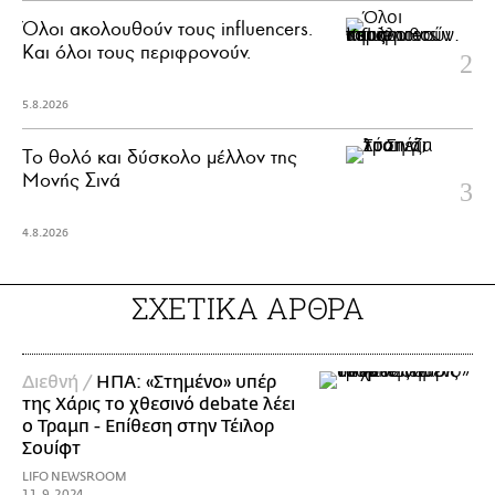
Όλοι ακολουθούν τους influencers.
Και όλοι τους περιφρονούν.
5.8.2026
Το θολό και δύσκολο μέλλον της
Μονής Σινά
4.8.2026
ΣΧΕΤΙΚΑ ΑΡΘΡΑ
Διεθνή /
ΗΠΑ: «Στημένο» υπέρ
της Χάρις το χθεσινό debate λέει
ο Τραμπ - Επίθεση στην Τέιλορ
Σουίφτ
LIFO NEWSROOM
11.9.2024