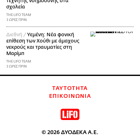
τεχνητής νοημοσύνης στα
σχολεία
THE LIFO TEAM
3 ΩΡΕΣ ΠΡΙΝ
Διεθνή /
Υεμένη: Νέα φονική
επίθεση των Χούθι με άμαχους
νεκρούς και τραυματίες στη
Μαρίμπ
THE LIFO TEAM
3 ΩΡΕΣ ΠΡΙΝ
ΤΑΥΤΟΤΗΤΑ
ΕΠΙΚΟΙΝΩΝΙΑ
© 2026 ΔΥΟΔΕΚΑ Α.Ε.