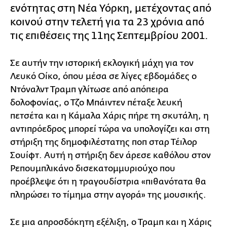
ενότητας στη Νέα Υόρκη, μετέχοντας από
κοινού στην τελετή για τα 23 χρόνια από
τις επιθέσεις της 11ης Σεπτεμβρίου 2001.
Σε αυτήν την ιστορική εκλογική μάχη για τον
Λευκό Οίκο, όπου μέσα σε λίγες εβδομάδες ο
Ντόναλντ Τραμπ γλίτωσε από απόπειρα
δολοφονίας, ο Τζο Μπάιντεν πέταξε λευκή
πετσέτα και η Κάμαλα Χάρις πήρε τη σκυτάλη, η
αντιπρόεδρος μπορεί τώρα να υπολογίζει και στη
στήριξη της δημοφιλέστατης ποπ σταρ Τέιλορ
Σουίφτ. Αυτή η στήριξη δεν άρεσε καθόλου στον
Ρεπουμπλικάνο δισεκατομμυριούχο που
προέβλεψε ότι η τραγουδίστρια «πιθανότατα θα
πληρώσει το τίμημα στην αγορά» της μουσικής.
Σε μια απροσδόκητη εξέλιξη, ο Τραμπ και η Χάρις