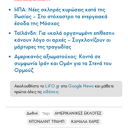
ΗΠΑ: Nέες σκληρές κυρώσεις κατά της
Ρωσίας – Στο στόχαστρο τα ενεργειακά
έσοδα της Μόσχας
Ταϊλάνδη: Για «καλά οργανωμένη επίθεση»
κάνουν λόγο οι αρχές – Συγκλονίζουν οι
μάρτυρες της τραγωδίας
Αμερικανός αξιωματούχος: Κοντά σε
συμφωνία Ιράν και Ομάν για τα Στενά του
Ορμούζ
Ακολουθήστε το
LiFO.gr
στο
Google News
και μάθετε
πρώτοι όλες τις
ειδήσεις
Διεθνή
ΑΜΕΡΙΚΑΝΙΚΕΣ ΕΚΛΟΓΕΣ
Tags
ΝΤΟΝΑΛΝΤ ΤΡΑΜΠ
ΚΑΜΑΛΑ ΧΑΡΙΣ