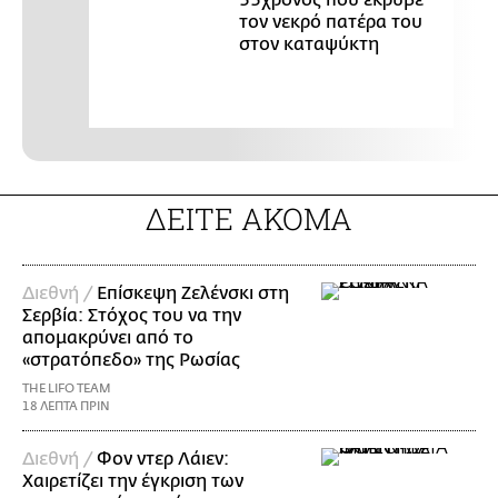
τον νεκρό πατέρα του
στον καταψύκτη
ΔΕΙΤΕ ΑΚΟΜΑ
Διεθνή /
Επίσκεψη Ζελένσκι στη
Σερβία: Στόχος του να την
απομακρύνει από το
«στρατόπεδο» της Ρωσίας
THE LIFO TEAM
18 ΛΕΠΤΑ ΠΡΙΝ
Διεθνή /
Φον ντερ Λάιεν:
Χαιρετίζει την έγκριση των