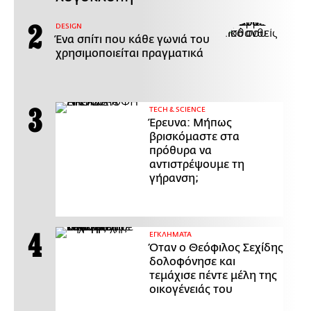
DESIGN
Ένα σπίτι που κάθε γωνιά του
χρησιμοποιείται πραγματικά
ΤECH & SCIENCE
Έρευνα: Μήπως
βρισκόμαστε στα
πρόθυρα να
αντιστρέψουμε τη
γήρανση;
ΕΓΚΛΗΜΑΤΑ
Όταν ο Θεόφιλος Σεχίδης
δολοφόνησε και
τεμάχισε πέντε μέλη της
οικογένειάς του