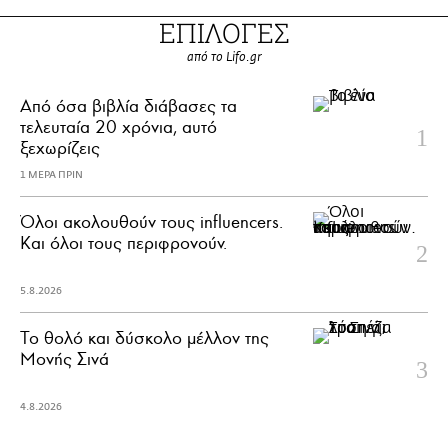
ΕΠΙΛΟΓΕΣ
από το Lifo.gr
Από όσα βιβλία διάβασες τα
τελευταία 20 χρόνια, αυτό
ξεχωρίζεις
1 ΜΕΡΑ ΠΡΙΝ
Όλοι ακολουθούν τους influencers.
Και όλοι τους περιφρονούν.
5.8.2026
Το θολό και δύσκολο μέλλον της
Μονής Σινά
4.8.2026