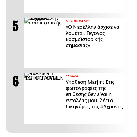
ΜΕΣΟΠΟΛΕΜΟΣ
«Ο Νεοέλλην άρχισε να
λούεται. Γεγονός
κοσμοϊστορικής
σημασίας»
ΕΛΛΑΔΑ
Υπόθεση Marfin: Στις
φωτογραφίες της
επίθεσης δεν είναι η
εντολέας μου, λέει ο
δικηγόρος της 46χρονης