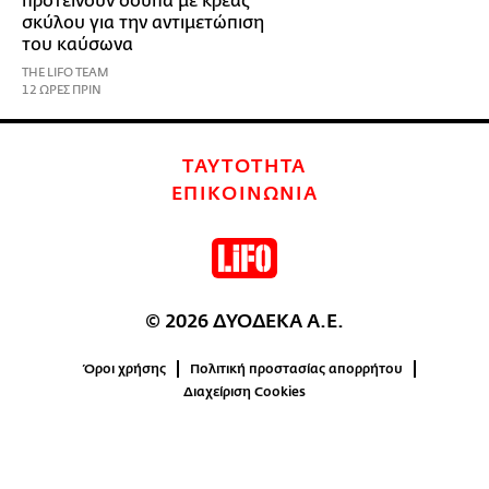
προτείνουν σούπα με κρέας
σκύλου για την αντιμετώπιση
του καύσωνα
THE LIFO TEAM
12 ΩΡΕΣ ΠΡΙΝ
ΤΑΥΤΟΤΗΤΑ
ΕΠΙΚΟΙΝΩΝΙΑ
© 2026 ΔΥΟΔΕΚΑ Α.Ε.
Όροι χρήσης
Πολιτική προστασίας απορρήτου
Διαχείριση Cookies
0