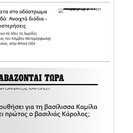
ατα στο οδόστρωμα
δό: Ανοιχτά διόδια -
υστερήσεις
ν σε όλες τις λωρίδες
ύψος του Κόμβου Μεταμόρφωσης
σίνα, στην Αττική Οδό
ΑΒΑΖΟΝΤΑΙ ΤΩΡΑ
ουθήσει για τη βασίλισσα Καμίλα
ει πρώτος ο βασιλιάς Κάρολος;