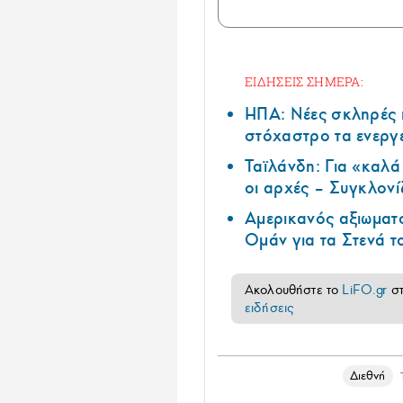
ΕΙΔΗΣΕΙΣ ΣΗΜΕΡΑ:
ΗΠΑ: Nέες σκληρές 
στόχαστρο τα ενεργ
Ταϊλάνδη: Για «καλ
οι αρχές – Συγκλονί
Αμερικανός αξιωματ
Ομάν για τα Στενά 
Ακολουθήστε το
LiFO.gr
σ
ειδήσεις
Διεθνή