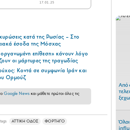
17.01.25
κυρώσεις κατά της Ρωσίας – Στο
ειακά έσοδα της Μόσχας
ά οργανωμένη επίθεση» κάνουν λόγο
ζουν οι μάρτυρες της τραγωδίας
ούχος: Κοντά σε συμφωνία Ιράν και
του Ορμούζ
Από 
τελε
το
Google News
και μάθετε πρώτοι όλες τις
ξεχω
ΑΤΤΙΚΗ ΟΔΟΣ
ΦΟΡΤΗΓΟ
Tags
Όλοι
infl