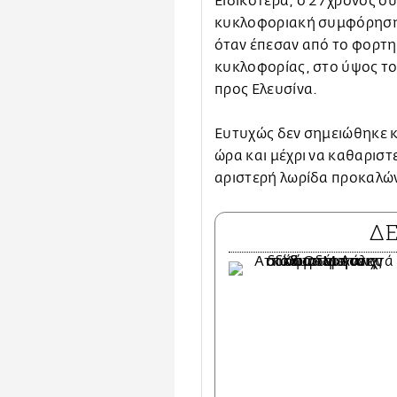
Ειδικότερα, ο 27χρονος 
κυκλοφοριακή συμφόρηση 
όταν έπεσαν από το φορτηγ
κυκλοφορίας, στο ύψος 
προς Ελευσίνα.
Ευτυχώς δεν σημειώθηκε κ
ώρα και μέχρι να καθαριστ
αριστερή λωρίδα προκαλών
Δ