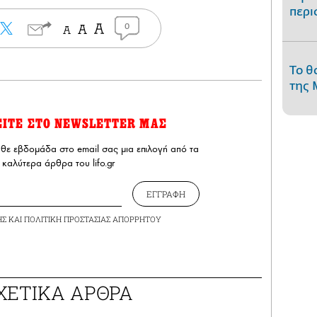
περι
0
Το θ
της 
ΕΙΤΕ ΣΤΟ NEWSLETTER ΜΑΣ
άθε εβδομάδα στο email σας μια επιλογή από τα
καλύτερα άρθρα του lifo.gr
ΕΓΓΡΑΦΗ
ΗΣ
ΚΑΙ
ΠΟΛΙΤΙΚΗ ΠΡΟΣΤΑΣΙΑΣ ΑΠΟΡΡΗΤΟΥ
ΧΕΤΙΚΑ ΑΡΘΡΑ