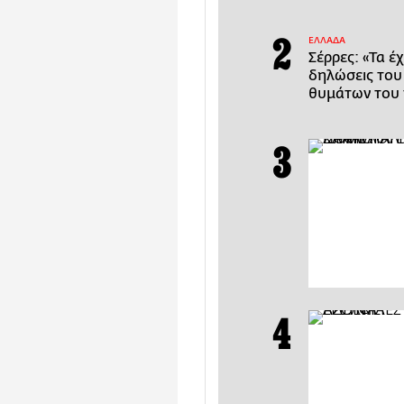
ΕΛΛΑΔΑ
Σέρρες: «Τα έ
δηλώσεις του
θυμάτων του 