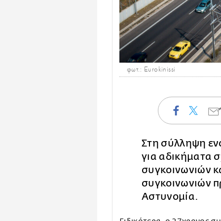
φωτ.: Eurokinissi
Στη σύλληψη εν
για αδικήματα σ
συγκοινωνιών κ
συγκοινωνιών 
Αστυνομία.