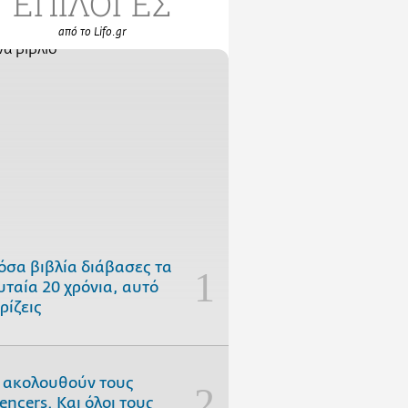
ΕΠΙΛΟΓΕΣ
από το Lifo.gr
όσα βιβλία διάβασες τα
υταία 20 χρόνια, αυτό
ρίζεις
 ακολουθούν τους
uencers. Και όλοι τους