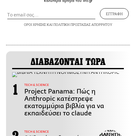
καλύτερα άρθρα του lifo.gr
ΕΓΓΡΑΦΗ
ΟΡΟΙ ΧΡΗΣΗΣ
ΚΑΙ
ΠΟΛΙΤΙΚΗ ΠΡΟΣΤΑΣΙΑΣ ΑΠΟΡΡΗΤΟΥ
ΔΙΑΒΑΖΟΝΤΑΙ ΤΩΡΑ
ΤECH & SCIENCE
Project Panama: Πώς η
Anthropic κατέστρεψε
εκατομμύρια βιβλία για να
εκπαιδεύσει το claude
ΤECH & SCIENCE