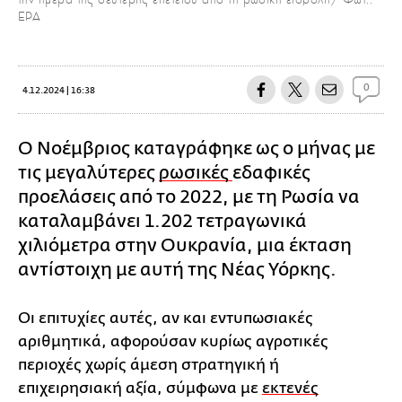
EPA
0
4.12.2024 | 16:38
Ο Νοέμβριος καταγράφηκε ως ο μήνας με
τις μεγαλύτερες
ρωσικές
εδαφικές
προελάσεις από το 2022, με τη Ρωσία να
καταλαμβάνει 1.202 τετραγωνικά
χιλιόμετρα στην Ουκρανία, μια έκταση
αντίστοιχη με αυτή της Νέας Υόρκης.
Οι επιτυχίες αυτές, αν και εντυπωσιακές
αριθμητικά, αφορούσαν κυρίως αγροτικές
περιοχές χωρίς άμεση στρατηγική ή
επιχειρησιακή αξία, σύμφωνα με
εκτενές