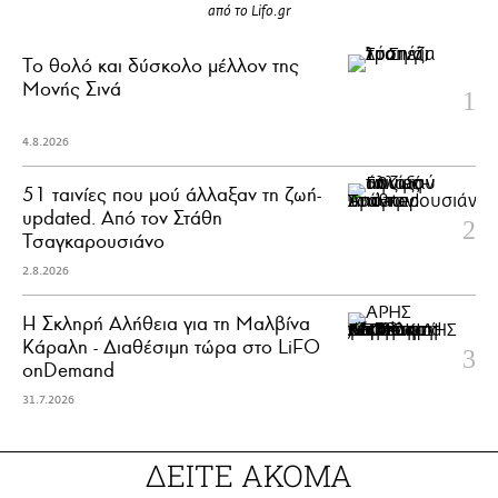
από το Lifo.gr
Το θολό και δύσκολο μέλλον της
Μονής Σινά
4.8.2026
51 ταινίες που μού άλλαξαν τη ζωή-
updated. Aπό τον Στάθη
Τσαγκαρουσιάνο
2.8.2026
Η Σκληρή Αλήθεια για τη Μαλβίνα
Κάραλη - Διαθέσιμη τώρα στo LiFO
onDemand
31.7.2026
ΔΕΙΤΕ ΑΚΟΜΑ