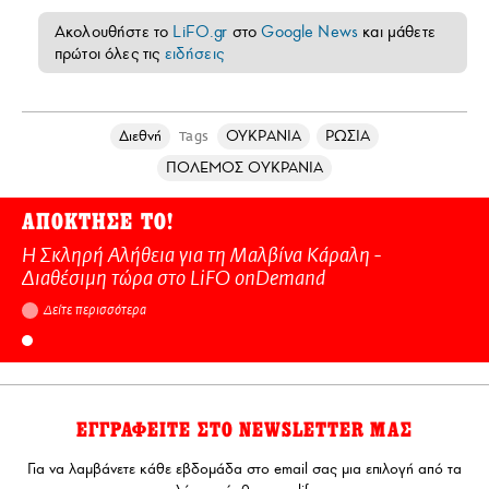
Ακολουθήστε το
LiFO.gr
στο
Google News
και μάθετε
πρώτοι όλες τις
ειδήσεις
Διεθνή
ΟΥΚΡΑΝΙΑ
ΡΩΣΙΑ
Tags
ΠΟΛΕΜΟΣ ΟΥΚΡΑΝΙΑ
ΑΠΟΚΤΗΣΕ ΤΟ!
Η Σκληρή Αλήθεια για τη Μαλβίνα Κάραλη -
Διαθέσιμη τώρα στo LiFO onDemand
Δείτε περισσότερα
ΕΓΓΡΑΦΕΙΤΕ ΣΤΟ NEWSLETTER ΜΑΣ
Για να λαμβάνετε κάθε εβδομάδα στο email σας μια επιλογή από τα