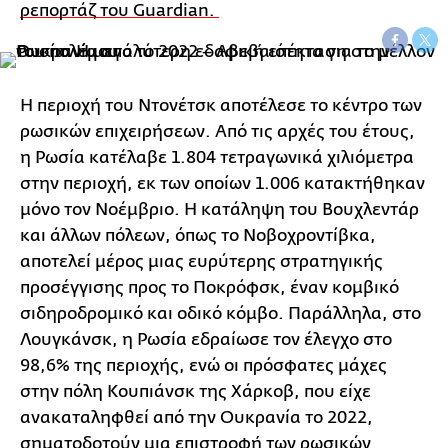
ρεπορτάζ του Guardian.
Η περιοχή του Ντονέτσκ αποτέλεσε το κέντρο των
ρωσικών επιχειρήσεων. Από τις αρχές του έτους,
η Ρωσία κατέλαβε 1.804 τετραγωνικά χιλιόμετρα
στην περιοχή, εκ των οποίων 1.006 κατακτήθηκαν
μόνο τον Νοέμβριο. Η κατάληψη του Βουχλεντάρ
και άλλων πόλεων, όπως το Νοβοχροντίβκα,
αποτελεί μέρος μιας ευρύτερης στρατηγικής
προσέγγισης προς το Ποκρόφσκ, έναν κομβικό
σιδηροδρομικό και οδικό κόμβο. Παράλληλα, στο
Λουγκάνσκ, η Ρωσία εδραίωσε τον έλεγχο στο
98,6% της περιοχής, ενώ οι πρόσφατες μάχες
στην πόλη Κουπιάνσκ της Χάρκοβ, που είχε
ανακαταληφθεί από την Ουκρανία το 2022,
σηματοδοτούν μια επιστροφή των ρωσικών