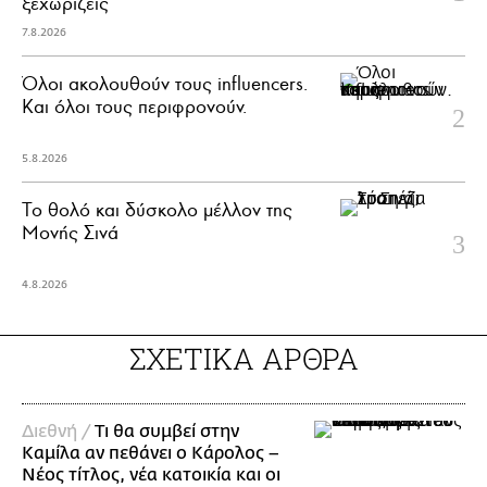
ξεχωρίζεις
7.8.2026
Όλοι ακολουθούν τους influencers.
Και όλοι τους περιφρονούν.
5.8.2026
Το θολό και δύσκολο μέλλον της
Μονής Σινά
4.8.2026
ΣΧΕΤΙΚΑ ΑΡΘΡΑ
Διεθνή /
Τι θα συμβεί στην
Καμίλα αν πεθάνει ο Κάρολος –
Νέος τίτλος, νέα κατοικία και οι