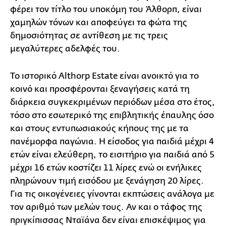
φέρει τον τίτλο του υποκόμη του Άλθορπ, είναι
χαμηλών τόνων και αποφεύγει τα φώτα της
δημοσιότητας σε αντίθεση με τις τρεις
μεγαλύτερες αδελφές του.
Το ιστορικό Althorp Estate είναι ανοικτό για το
κοινό και προσφέρονται ξεναγήσεις κατά τη
διάρκεια συγκεκριμένων περιόδων μέσα στο έτος,
τόσο στο εσωτερικό της επιβλητικής έπαυλης όσο
και στους εντυπωσιακούς κήπους της με τα
πανέμορφα παγώνια. Η είσοδος για παιδιά μέχρι 4
ετών είναι ελεύθερη, το εισιτήριο για παιδιά από 5
μέχρι 16 ετών κοστίζει 11 λίρες ενώ οι ενήλικες
πληρώνουν τιμή εισόδου με ξενάγηση 20 λίρες.
Για τις οικογένειες γίνονται εκπτώσεις ανάλογα με
τον αριθμό των μελών τους. Αν και ο τάφος της
πριγκίπισσας Νταϊάνα δεν είναι επισκέψιμος για