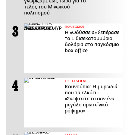
γνωρίζαμε έως τώρα για το
τέλος του Μινωικού
πολιτισμού
ΠΟΛΙΤΙΣΜΟΣ
Η «Οδύσσεια» ξεπέρασε
το 1 δισεκατομμύριο
δολάρια στο παγκόσμιο
box office
ΤECH & SCIENCE
Κουνούπια: Η μυρωδιά
που τα ελκύει -
«Σκεφτείτε το σαν ένα
μεγάλο πρωτεϊνικό
ρόφημα»