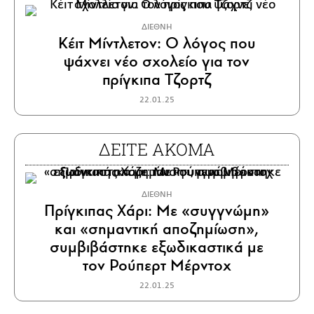
ΔΙΕΘΝΗ
Κέιτ Μίντλετον: Ο λόγος που
ψάχνει νέο σχολείο για τον
πρίγκιπα Τζορτζ
22.01.25
ΔΕΙΤΕ ΑΚΟΜΑ
ΔΙΕΘΝΗ
Πρίγκιπας Χάρι: Με «συγγνώμη»
και «σημαντική αποζημίωση»,
συμβιβάστηκε εξωδικαστικά με
τον Ρούπερτ Μέρντοχ
22.01.25