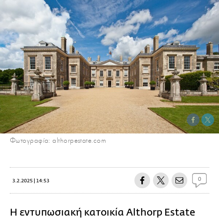
Φωτογραφία: althorpestate.com
0
3.2.2025 | 14:53
Η εντυπωσιακή κατοικία Althorp Estate