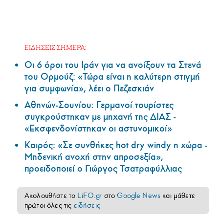
ΕΙΔΗΣΕΙΣ ΣΗΜΕΡΑ:
Οι 6 όροι του Ιράν για να ανοίξουν τα Στενά
του Ορμούζ: «Τώρα είναι η καλύτερη στιγμή
για συμφωνία», λέει ο Πεζεσκιάν
Αθηνών-Σουνίου: Γερμανοί τουρίστες
συγκρούστηκαν με μηχανή της ΔΙΑΣ -
«Εκσφενδονίστηκαν οι αστυνομικοί»
Καιρός: «Σε συνθήκες hot dry windy η χώρα -
Μηδενική ανοχή στην απροσεξία»,
προειδοποιεί ο Γιώργος Τσατραφύλλιας
Ακολουθήστε το
LiFO.gr
στο
Google News
και μάθετε
πρώτοι όλες τις
ειδήσεις