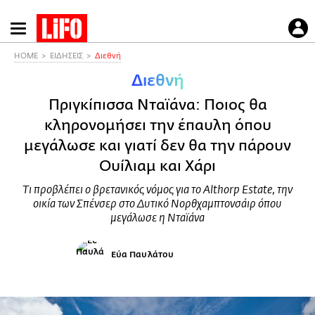
Παράκαμψη
προς
το
HOME
ΕΙΔΗΣΕΙΣ
Διεθνή
κυρίως
Διεθνή
περιεχόμενο
Πριγκίπισσα Νταϊάνα: Ποιος θα
κληρονομήσει την έπαυλη όπου
μεγάλωσε και γιατί δεν θα την πάρουν
Ουίλιαμ και Χάρι
Τι προβλέπει ο βρετανικός νόμος για το Althorp Estate, την
οικία των Σπένσερ στο Δυτικό Νορθχαμπτονσάιρ όπου
μεγάλωσε η Νταϊάνα
Εύα Παυλάτου