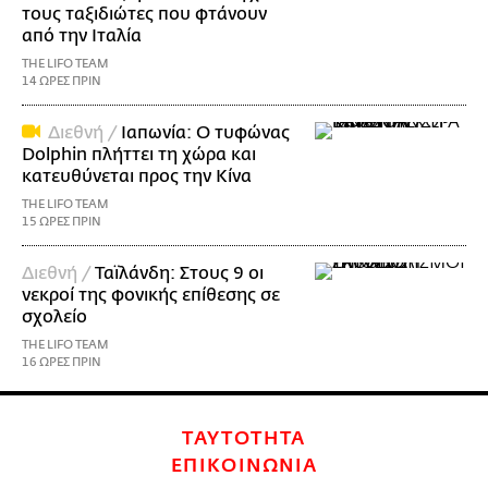
τους ταξιδιώτες που φτάνουν
από την Ιταλία
THE LIFO TEAM
14 ΩΡΕΣ ΠΡΙΝ
Διεθνή /
Ιαπωνία: Ο τυφώνας
Dolphin πλήττει τη χώρα και
κατευθύνεται προς την Κίνα
THE LIFO TEAM
15 ΩΡΕΣ ΠΡΙΝ
Διεθνή /
Ταϊλάνδη: Στους 9 οι
νεκροί της φονικής επίθεσης σε
σχολείο
THE LIFO TEAM
16 ΩΡΕΣ ΠΡΙΝ
ΤΑΥΤΟΤΗΤΑ
ΕΠΙΚΟΙΝΩΝΙΑ