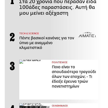
Στα 20 χρόνια που πέρασαν είδα
100άδες παραστάσεις. Αυτή θα
μου μείνει αξέχαστη
ΤECH & SCIENCE
Πέντε βασικοί κανόνες για τον
ύπνο με αναμμένο
κλιματιστικό
ΠΟΛΙΤΙΣΜΟΣ
Ποιο είναι το
σπουδαιότερο τραγούδι
όλων των εποχών; - Τι
έδειξε έρευνα τριών
πανεπιστημίων
ΟΙ ΑΘΗΝΑΙΟΙ