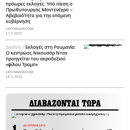
πρόωρες εκλογές: Υπό πίεση ο
Πρωθυπουργός Μοντενέγρο –
Αβεβαιότητα για την επόμενη
κυβέρνηση
LIFO NEWSROOM
17.5.2025
Διεθνή /
Εκλογές στη Ρουμανία:
Ο κεντρώος Νικουσόρ Νταν
προηγείται του ακροδεξιού
«φίλου Τραμπ»
LIFO NEWSROOM
18.5.2025
ΔΙΑΒΑΖΟΝΤΑΙ ΤΩΡΑ
20 ΧΡΟΝΙΑ LIFO