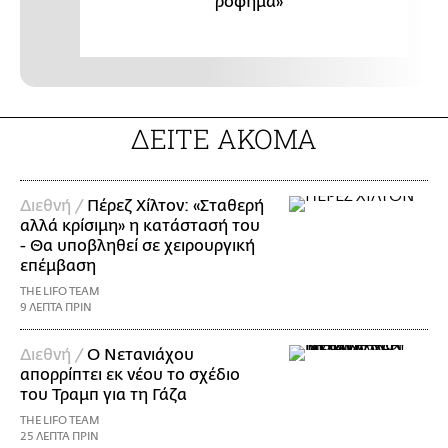
ρόφημα»
ΔΕΙΤΕ ΑΚΟΜΑ
Διεθνή /
Πέρεζ Χίλτον: «Σταθερή
αλλά κρίσιμη» η κατάστασή του
- Θα υποβληθεί σε χειρουργική
επέμβαση
THE LIFO TEAM
9 ΛΕΠΤΑ ΠΡΙΝ
Διεθνή /
Ο Νετανιάχου
απορρίπτει εκ νέου το σχέδιο
του Τραμπ για τη Γάζα
THE LIFO TEAM
25 ΛΕΠΤΑ ΠΡΙΝ