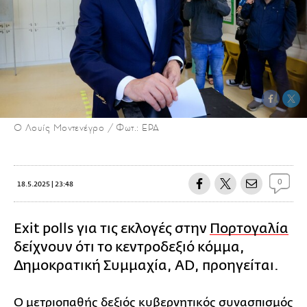
Ο Λουίς Μοντενέγρο / Φωτ.: EPA
0
18.5.2025 | 23:48
Exit polls για τις εκλογές στην
Πορτογαλία
δείχνουν ότι το κεντροδεξιό κόμμα,
Δημοκρατική Συμμαχία, AD, προηγείται.
Ο μετριοπαθής δεξιός κυβερνητικός συνασπισμός