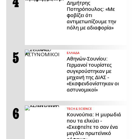
Δημήτρης
Ποτηρόπουλος: «Με
φοβίζει ότι
αντιμετωπίζουμε την
πόλη με αδιαφορία»
ΕΛΛΑΔΑ
Αθηνών-Σουνίου:
Γερμανοί τουρίστες
συγκρούστηκαν με
μηχανή της ΔΙΑΣ -
«Εκσφενδονίστηκαν οι
αστυνομικοί»
ΤECH & SCIENCE
Κουνούπια: Η μυρωδιά
που τα ελκύει -
«Σκεφτείτε το σαν ένα
μεγάλο πρωτεϊνικό