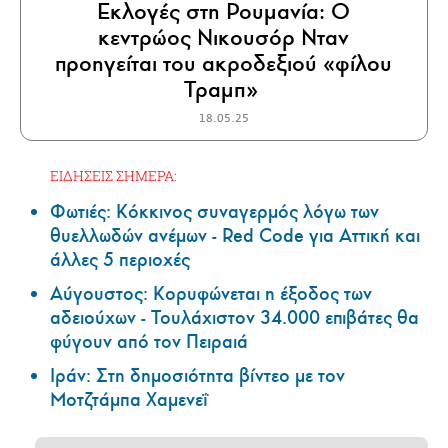
Εκλογές στη Ρουμανία: Ο
κεντρώος Νικουσόρ Νταν
προηγείται του ακροδεξιού «φίλου
Τραμπ»
18.05.25
ΕΙΔΗΣΕΙΣ ΣΗΜΕΡΑ:
Φωτιές: Κόκκινος συναγερμός λόγω των
θυελλωδών ανέμων - Red Code για Αττική και
άλλες 5 περιοχές
Αύγουστος: Κορυφώνεται η έξοδος των
αδειούχων - Τουλάχιστον 34.000 επιβάτες θα
φύγουν από τον Πειραιά
Ιράν: Στη δημοσιότητα βίντεο με τον
Μοτζτάμπα Χαμενεΐ