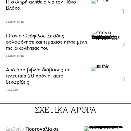
H σκληρή αλήθεια για τον Πάνο
Βλάχο
1 ΜΕΡΑ ΠΡΙΝ
Όταν ο Θεόφιλος Σεχίδης
δολοφόνησε και τεμάχισε πέντε μέλη
της οικογένειάς του
1 ΜΕΡΑ ΠΡΙΝ
Από όσα βιβλία διάβασες τα
τελευταία 20 χρόνια, αυτό
ξεχωρίζεις
7.8.2026
ΣΧΕΤΙΚΑ ΑΡΘΡΑ
Διεθνή /
Πορτογαλία σε