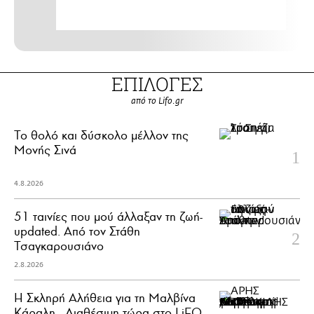
ΕΠΙΛΟΓΕΣ
από το Lifo.gr
Το θολό και δύσκολο μέλλον της
Μονής Σινά
4.8.2026
51 ταινίες που μού άλλαξαν τη ζωή-
updated. Aπό τον Στάθη
Τσαγκαρουσιάνο
2.8.2026
Η Σκληρή Αλήθεια για τη Μαλβίνα
Κάραλη - Διαθέσιμη τώρα στo LiFO