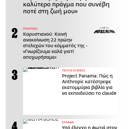
καλύτερο πράγμα που συνέβη
ποτέ στη ζωή μου»
ΠΟΛΙΤΙΚΗ
Καρυστιανού: Κοινή
ανακοίνωση 22 πρώην
στελεχών του κόμματός της -
«Γνωρίζουμε καλά γιατί
αποχωρήσαμε»
ΤECH & SCIENCE
Project Panama: Πώς η
Anthropic κατέστρεψε
εκατομμύρια βιβλία για
να εκπαιδεύσει το claude
ΕΛΛΑΔΑ
Υπό έλεγχο η φωτιά στον