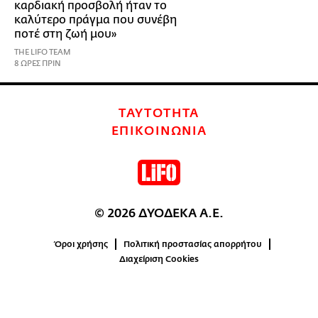
καρδιακή προσβολή ήταν το
καλύτερο πράγμα που συνέβη
ποτέ στη ζωή μου»
THE LIFO TEAM
8 ΩΡΕΣ ΠΡΙΝ
ΤΑΥΤΟΤΗΤΑ
ΕΠΙΚΟΙΝΩΝΙΑ
© 2026 ΔΥΟΔΕΚΑ Α.Ε.
Όροι χρήσης
Πολιτική προστασίας απορρήτου
Διαχείριση Cookies
0