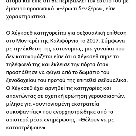
άτομα και είπε ότι θα περιβάλλει τον εαυτό του με
έμπειρο προσωπικό. «Ξέρω τι δεν ξέρω», είπε
χαρακτηριστικά.
Ο
Χέγκσεθ
κατηγορείται για σεξουαλική επίθεση
στο Μοντερέι της Καλιφόρνια το 2017. Σύμφωνα
με την έκθεση της αστυνομίας, μια γυναίκα που
δεν κατονομάζεται είπε ότι ο Χέγκσεθ πήρε το
τηλέφωνό της και έκλεισε την πόρτα όταν
προσπάθησε να φύγει από το δωμάτιο του
ξενοδοχείου του προτού της επιτεθεί σεξουαλικά.
Ο Χέγκσεθ έχει αρνηθεί τις κατηγορίες και
απαντώντας σε σχετική ερώτηση γερουσιαστών,
μίλησε για «συντονισμένη εκστρατεία
συκοφαντίας» που ενορχηστρώθηκε από τα
αριστερά μέσα ενημέρωσης. «Θέλουν να με
καταστρέψουν».