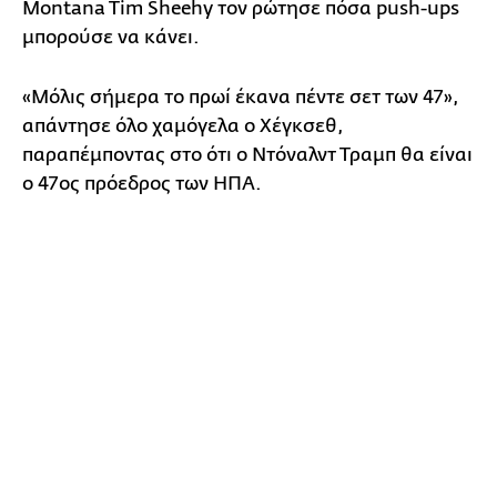
Montana Tim Sheehy τον ρώτησε πόσα push-ups
μπορούσε να κάνει.
«Μόλις σήμερα το πρωί έκανα πέντε σετ των 47»,
απάντησε όλο χαμόγελα ο Χέγκσεθ,
παραπέμποντας στο ότι ο Ντόναλντ Τραμπ θα είναι
ο 47ος πρόεδρος των ΗΠΑ.