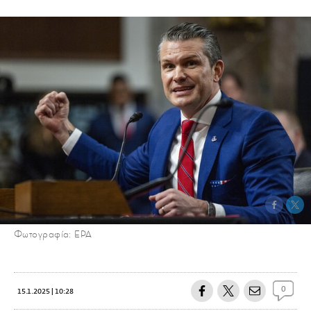
Φωτογραφία: EPA
0
15.1.2025 | 10:28