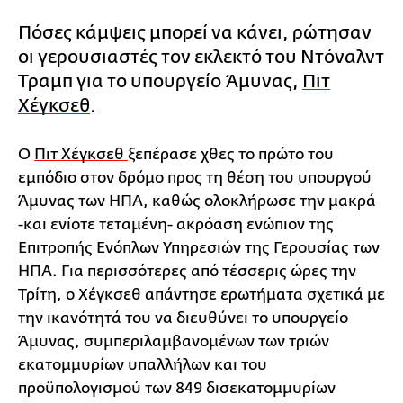
Πόσες κάμψεις μπορεί να κάνει, ρώτησαν
οι γερουσιαστές τον εκλεκτό του Ντόναλντ
Τραμπ για το υπουργείο Άμυνας,
Πιτ
Χέγκσεθ
.
Ο
Πιτ Χέγκσεθ
ξεπέρασε χθες το πρώτο του
εμπόδιο στον δρόμο προς τη θέση του υπουργού
Άμυνας των ΗΠΑ, καθώς ολοκλήρωσε την μακρά
-και ενίοτε τεταμένη- ακρόαση ενώπιον της
Επιτροπής Ενόπλων Υπηρεσιών της Γερουσίας των
ΗΠΑ. Για περισσότερες από τέσσερις ώρες την
Τρίτη, ο Χέγκσεθ απάντησε ερωτήματα σχετικά με
την ικανότητά του να διευθύνει το υπουργείο
Άμυνας, συμπεριλαμβανομένων των τριών
εκατομμυρίων υπαλλήλων και του
προϋπολογισμού των 849 δισεκατομμυρίων