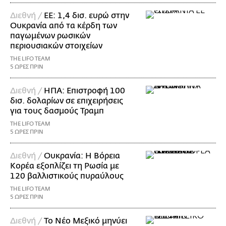
Διεθνή /
ΕΕ: 1,4 δισ. ευρώ στην
Ουκρανία από τα κέρδη των
παγωμένων ρωσικών
περιουσιακών στοιχείων
THE LIFO TEAM
5 ΩΡΕΣ ΠΡΙΝ
Διεθνή /
ΗΠΑ: Επιστροφή 100
δισ. δολαρίων σε επιχειρήσεις
για τους δασμούς Τραμπ
THE LIFO TEAM
5 ΩΡΕΣ ΠΡΙΝ
Διεθνή /
Ουκρανία: Η Βόρεια
Κορέα εξοπλίζει τη Ρωσία με
120 βαλλιστικούς πυραύλους
THE LIFO TEAM
5 ΩΡΕΣ ΠΡΙΝ
Διεθνή /
Το Νέο Μεξικό μηνύει