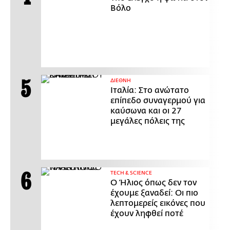
Βόλο
ΔΙΕΘΝΗ
Ιταλία: Στο ανώτατο
επίπεδο συναγερμού για
καύσωνα και οι 27
μεγάλες πόλεις της
ΤECH & SCIENCE
Ο Ήλιος όπως δεν τον
έχουμε ξαναδεί: Οι πιο
λεπτομερείς εικόνες που
έχουν ληφθεί ποτέ