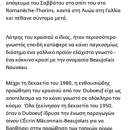
απόγευμα του Σαββάτου στο σπίτι του στο
Romanèche-Thorins, κοντά στη Λυών στη Γαλλία
και πέθανε σύντομα μετά.
Λάτρης του κρασιού ο ίδιος, ήταν περισσότερο
γνωστός επειδή κατάφερε να κάνει παγκοσμίως
διάσημο ένα γαλλικό προϊόν ελάχιστα γνωστό -
ένα κόκκινο κρασί με την ονομασία Beaujolais
Nouveau.
Μέχρι τη δεκαετία του 1980, η ενθουσιώδης
προώθηση του κρασιού από τον Duboeuf είχε ως
αποτέλεσμα να το κάνει γνωστό σε ολόκληρο τον
κόσμο. Όλα ξεκίνησαν τη δεκαετία του 1950,
όταν ο Duboeuf ίδρυσε την ένωση παραγωγών
οίνου L'Écrin Mâconnais-Beaujolais για να
βοηθήσει στην προώθηση των τοπικών οίνων.