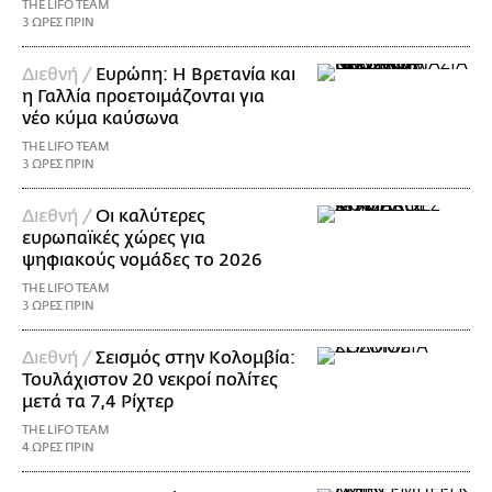
THE LIFO TEAM
3 ΩΡΕΣ ΠΡΙΝ
Διεθνή /
Ευρώπη: Η Βρετανία και
η Γαλλία προετοιμάζονται για
νέο κύμα καύσωνα
THE LIFO TEAM
3 ΩΡΕΣ ΠΡΙΝ
Διεθνή /
Οι καλύτερες
ευρωπαϊκές χώρες για
ψηφιακούς νομάδες το 2026
THE LIFO TEAM
3 ΩΡΕΣ ΠΡΙΝ
Διεθνή /
Σεισμός στην Κολομβία:
Τουλάχιστον 20 νεκροί πολίτες
μετά τα 7,4 Ρίχτερ
THE LIFO TEAM
4 ΩΡΕΣ ΠΡΙΝ