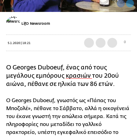
LifO Newsroom
0
5.1.2020 | 18:21
Ο Georges Duboeuf, ένας από τους
μεγάλους εμπόρους
κρασιών
του 20ού
αιώνα, πέθανε σε ηλικία των 86 ετών.
Ο Georges Duboeuf, γνωστός ως «Πάπας του
Μποζολέ», πέθανε το Σάββατο, αλλά η οικογένειά
του έκανε γνωστή την απώλεια σήμερα. Κατά τις
πληροφορίες που μεταδίδει το γαλλικό
πρακτορείο, υπέστη εγκεφαλικό επεισόδιο το