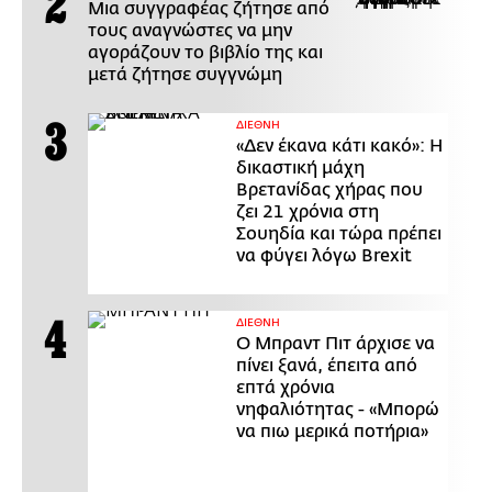
Μια συγγραφέας ζήτησε από
τους αναγνώστες να μην
αγοράζουν το βιβλίο της και
μετά ζήτησε συγγνώμη
ΔΙΕΘΝΗ
«Δεν έκανα κάτι κακό»: Η
δικαστική μάχη
Βρετανίδας χήρας που
ζει 21 χρόνια στη
Σουηδία και τώρα πρέπει
να φύγει λόγω Brexit
ΔΙΕΘΝΗ
Ο Μπραντ Πιτ άρχισε να
πίνει ξανά, έπειτα από
επτά χρόνια
νηφαλιότητας - «Μπορώ
να πιω μερικά ποτήρια»