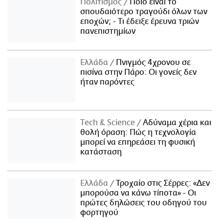
Πολιτισμός
Ποιο είναι το
σπουδαιότερο τραγούδι όλων των
εποχών; - Τι έδειξε έρευνα τριών
πανεπιστημίων
Ελλάδα
Πνιγμός 4χρονου σε
πισίνα στην Πάρο: Οι γονείς δεν
ήταν παρόντες
Τech & Science
Αδύναμα χέρια και
θολή όραση: Πώς η τεχνολογία
μπορεί να επηρεάσει τη φυσική
κατάσταση
Ελλάδα
Τροχαίο στις Σέρρες: «Δεν
μπορούσα να κάνω τίποτα» - Οι
πρώτες δηλώσεις του οδηγού του
φορτηγού