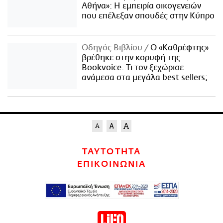
Αθήνα»: Η εμπειρία οικογενειών
που επέλεξαν σπουδές στην Κύπρο
Οδηγός Βιβλίου
Ο «Καθρέφτης»
βρέθηκε στην κορυφή της
Bookvoice. Τι τον ξεχώρισε
ανάμεσα στα μεγάλα best sellers;
ΤΑΥΤΟΤΗΤΑ
ΕΠΙΚΟΙΝΩΝΙΑ