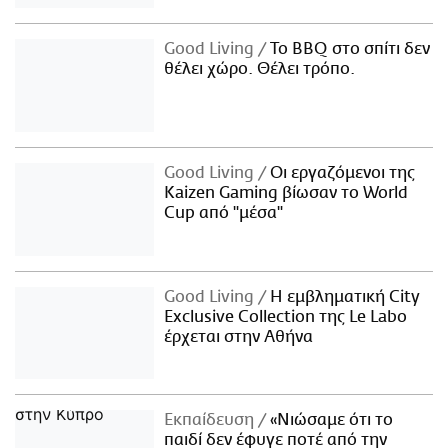
Good Living
Το BBQ στο σπίτι δεν
θέλει χώρο. Θέλει τρόπο.
Good Living
Οι εργαζόμενοι της
Kaizen Gaming βίωσαν το World
Cup από "μέσα"
Good Living
Η εμβληματική City
Exclusive Collection της Le Labo
έρχεται στην Αθήνα
Εκπαίδευση
«Νιώσαμε ότι το
παιδί δεν έφυγε ποτέ από την