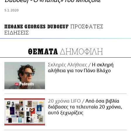
Duboeuf - Ο «Πάπας» του Μποζολέ
ΑΜΠΑ
5.1.2020
PRINT
ΠΡΟΣΦΑΤΕΣ
ΠΕΘΑΝΕ GEORGES DUBOEUF
ΕΙΔΗΣΕΙΣ
ΔΗΜΟΦΙΛΗ
ΘΕΜΑΤΑ
Σκληρές Αλήθειες
H σκληρή
αλήθεια για τον Πάνο Βλάχο
20 χρόνια LiFO
Από όσα βιβλία
διάβασες τα τελευταία 20 χρόνια,
αυτό ξεχωρίζεις