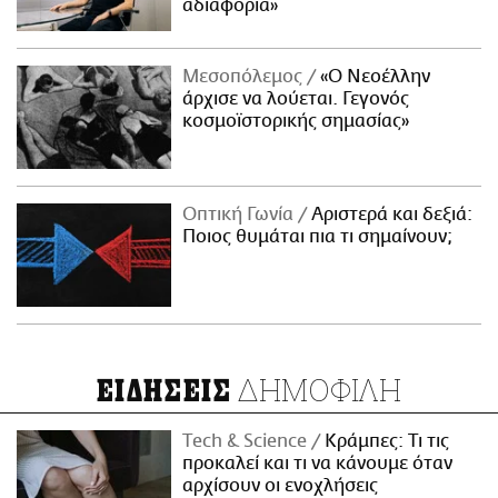
αδιαφορία»
Μεσοπόλεμος
«Ο Νεοέλλην
άρχισε να λούεται. Γεγονός
κοσμοϊστορικής σημασίας»
Οπτική Γωνία
Αριστερά και δεξιά:
Ποιος θυμάται πια τι σημαίνουν;
ΔΗΜΟΦΙΛΗ
ΕΙΔΗΣΕΙΣ
Τech & Science
Κράμπες: Τι τις
προκαλεί και τι να κάνουμε όταν
αρχίσουν οι ενοχλήσεις