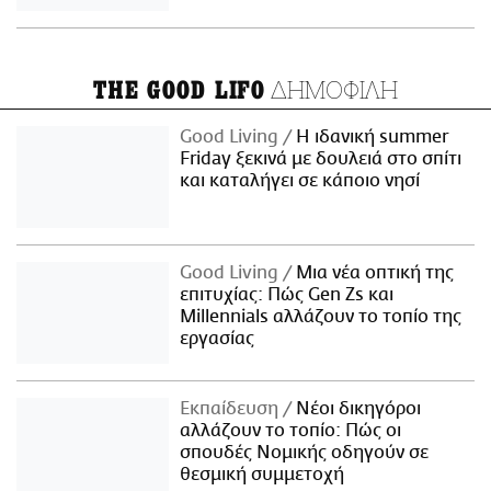
ΔΗΜΟΦΙΛΗ
THE GOOD LIFO
Good Living
Η ιδανική summer
Friday ξεκινά με δουλειά στο σπίτι
και καταλήγει σε κάποιο νησί
Good Living
Μια νέα οπτική της
επιτυχίας: Πώς Gen Zs και
Millennials αλλάζουν το τοπίο της
εργασίας
Εκπαίδευση
Νέοι δικηγόροι
αλλάζουν το τοπίο: Πώς οι
σπουδές Νομικής οδηγούν σε
θεσμική συμμετοχή