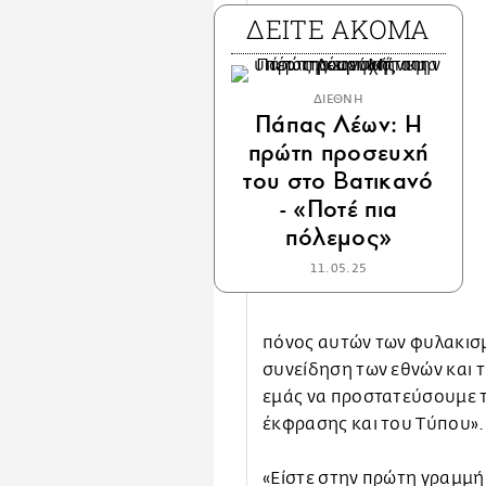
ΔΕΙΤΕ ΑΚΟΜΑ
ΔΙΕΘΝΗ
Πάπας Λέων: Η
πρώτη προσευχή
του στο Βατικανό
- «Ποτέ πια
πόλεμος»
11.05.25
πόνος αυτών των φυλακισ
συνείδηση των εθνών και τ
εμάς να προστατεύσουμε τ
έκφρασης και του Τύπου».
«Είστε στην πρώτη γραμμή 