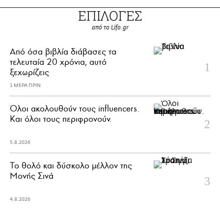
ΕΠΙΛΟΓΕΣ
από το Lifo.gr
Από όσα βιβλία διάβασες τα
τελευταία 20 χρόνια, αυτό
ξεχωρίζεις
1 ΜΕΡΑ ΠΡΙΝ
Όλοι ακολουθούν τους influencers.
Και όλοι τους περιφρονούν.
5.8.2026
Το θολό και δύσκολο μέλλον της
Μονής Σινά
4.8.2026