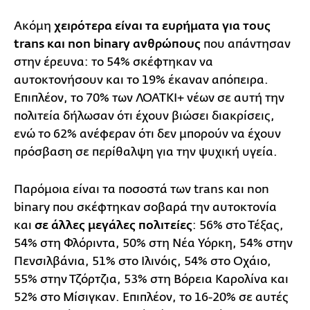
Ακόμη
χειρότερα είναι τα ευρήματα για τους
trans και non binary ανθρώπους
που απάντησαν
στην έρευνα: το 54% σκέφτηκαν να
αυτοκτονήσουν και το 19% έκαναν απόπειρα.
Επιπλέον, το 70% των ΛΟΑΤΚΙ+ νέων σε αυτή την
πολιτεία δήλωσαν ότι έχουν βιώσει διακρίσεις,
ενώ το 62% ανέφεραν ότι δεν μπορούν να έχουν
πρόσβαση σε περίθαλψη για την ψυχική υγεία.
Παρόμοια είναι τα ποσοστά των trans και non
binary που σκέφτηκαν σοβαρά την αυτοκτονία
και
σε άλλες μεγάλες πολιτείες
: 56% στο Τέξας,
54% στη Φλόριντα, 50% στη Νέα Υόρκη, 54% στην
Πενσιλβάνια, 51% στο Ιλινόις, 54% στο Οχάιο,
55% στην Τζόρτζια, 53% στη Βόρεια Καρολίνα και
52% στο Μίσιγκαν. Επιπλέον, το 16-20% σε αυτές