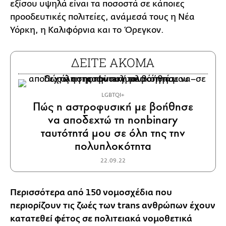
εξίσου υψηλά είναι τα ποσοστά σε κάποιες
προοδευτικές πολιτείες, ανάμεσά τους η Νέα
Υόρκη, η Καλιφόρνια και το Όρεγκον.
ΔΕΙΤΕ ΑΚΟΜΑ
LGBTQI+
Πώς η αστροφυσική με βοήθησε
να αποδεχτώ τη nonbinary
ταυτότητά μου σε όλη της την
πολυπλοκότητα
22.09.22
Περισσότερα από 150 νομοσχέδια που
περιορίζουν τις ζωές των trans ανθρώπων έχουν
κατατεθεί φέτος σε πολιτειακά νομοθετικά