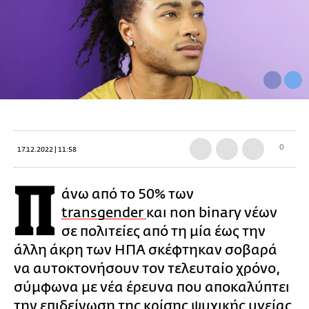
0
17.12.2022 | 11:58
Π
άνω από το 50% των
transgender
και non binary νέων
σε πολιτείες από τη μία έως την
άλλη άκρη των ΗΠΑ σκέφτηκαν σοβαρά
να αυτοκτονήσουν τον τελευταίο χρόνο,
σύμφωνα με νέα έρευνα που αποκαλύπτει
την επιδείνωση της κρίσης ψυχικής υγείας