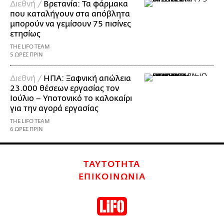
Διεθνή /
Βρετανία: Τα φάρμακα
που καταλήγουν στα απόβλητα
μπορούν να γεμίσουν 75 πισίνες
ετησίως
THE LIFO TEAM
5 ΩΡΕΣ ΠΡΙΝ
Διεθνή /
ΗΠΑ: Ξαφνική απώλεια
23.000 θέσεων εργασίας τον
Ιούλιο – Υποτονικό το καλοκαίρι
για την αγορά εργασίας
THE LIFO TEAM
6 ΩΡΕΣ ΠΡΙΝ
ΤΑΥΤΟΤΗΤΑ
ΕΠΙΚΟΙΝΩΝΙΑ