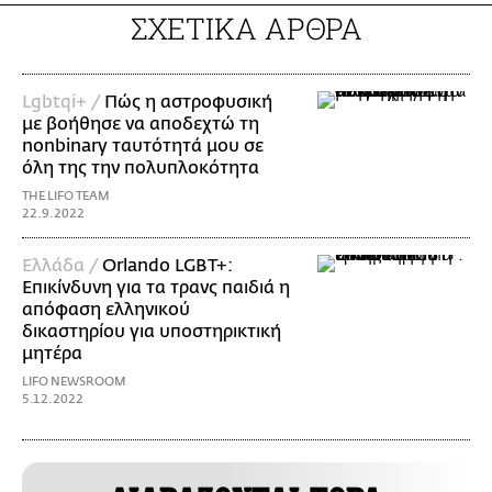
ΣΧΕΤΙΚΑ ΑΡΘΡΑ
Lgbtqi+ /
Πώς η αστροφυσική
με βοήθησε να αποδεχτώ τη
nonbinary ταυτότητά μου σε
όλη της την πολυπλοκότητα
THE LIFO TEAM
22.9.2022
Ελλάδα /
Orlando LGBT+:
Επικίνδυνη για τα τρανς παιδιά η
απόφαση ελληνικού
δικαστηρίου για υποστηρικτική
μητέρα
LIFO NEWSROOM
5.12.2022