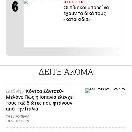
ΤECH & SCIENCE
Οι πίθηκοι μπορεί να
έχουν τα δικά τους
«κατοικίδια»
ΔΕΙΤΕ ΑΚΟΜΑ
Διεθνή /
Κόντρα Σάντσεθ-
Μελόνι: Πώς η Ισπανία ελέγχει
τους ταξιδιώτες που φτάνουν
από την Ιταλία
THE LIFO TEAM
10 ΛΕΠΤΑ ΠΡΙΝ