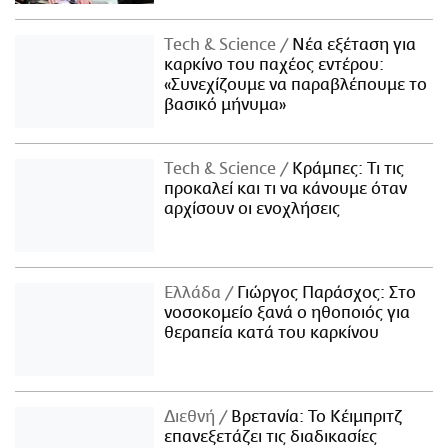
Τech & Science
Νέα εξέταση για
καρκίνο του παχέος εντέρου:
«Συνεχίζουμε να παραβλέπουμε το
βασικό μήνυμα»
Τech & Science
Κράμπες: Τι τις
προκαλεί και τι να κάνουμε όταν
αρχίσουν οι ενοχλήσεις
Ελλάδα
Γιώργος Παράσχος: Στο
νοσοκομείο ξανά ο ηθοποιός για
θεραπεία κατά του καρκίνου
Διεθνή
Βρετανία: Το Κέιμπριτζ
επανεξετάζει τις διαδικασίες