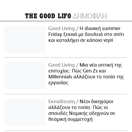
ΔΗΜΟΦΙΛΗ
THE GOOD LIFO
Good Living
Η ιδανική summer
Friday ξεκινά με δουλειά στο σπίτι
και καταλήγει σε κάποιο νησί
Good Living
Μια νέα οπτική της
επιτυχίας: Πώς Gen Zs και
Millennials αλλάζουν το τοπίο της
εργασίας
Εκπαίδευση
Νέοι δικηγόροι
αλλάζουν το τοπίο: Πώς οι
σπουδές Νομικής οδηγούν σε
θεσμική συμμετοχή