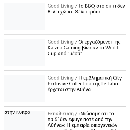
Good Living
Το BBQ στο σπίτι δεν
θέλει χώρο. Θέλει τρόπο.
Good Living
Οι εργαζόμενοι της
Kaizen Gaming βίωσαν το World
Cup από "μέσα"
Good Living
Η εμβληματική City
Exclusive Collection της Le Labo
έρχεται στην Αθήνα
Εκπαίδευση
«Νιώσαμε ότι το
παιδί δεν έφυγε ποτέ από την
Αθήνα»: Η εμπειρία οικογενειών