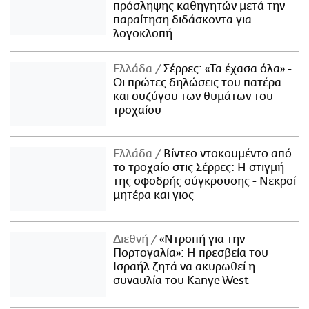
πρόσληψης καθηγητών μετά την
παραίτηση διδάσκοντα για
λογοκλοπή
Ελλάδα
Σέρρες: «Τα έχασα όλα» -
Οι πρώτες δηλώσεις του πατέρα
και συζύγου των θυμάτων του
τροχαίου
Ελλάδα
Βίντεο ντοκουμέντο από
το τροχαίο στις Σέρρες: Η στιγμή
της σφοδρής σύγκρουσης - Νεκροί
μητέρα και γιος
Διεθνή
«Ντροπή για την
Πορτογαλία»: Η πρεσβεία του
Ισραήλ ζητά να ακυρωθεί η
συναυλία του Kanye West