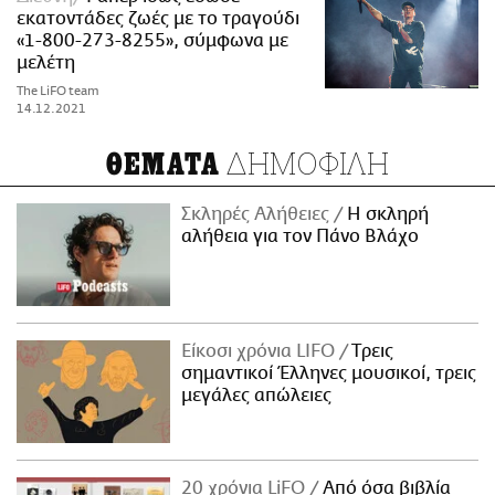
εκατοντάδες ζωές με το τραγούδι
«1-800-273-8255», σύμφωνα με
μελέτη
The LiFO team
14.12.2021
ΔΗΜΟΦΙΛΗ
ΘΕΜΑΤΑ
Σκληρές Αλήθειες
H σκληρή
αλήθεια για τον Πάνο Βλάχο
Είκοσι χρόνια LIFO
Tρεις
σημαντικοί Έλληνες μουσικοί, τρεις
μεγάλες απώλειες
20 χρόνια LiFO
Από όσα βιβλία