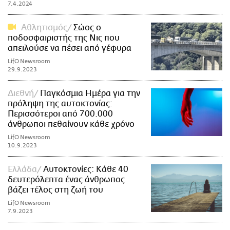
7.4.2024
Αθλητισμός
Σώος ο
ποδοσφαιριστής της Νις που
απειλούσε να πέσει από γέφυρα
LifO Newsroom
29.9.2023
Διεθνή
Παγκόσμια Ημέρα για την
πρόληψη της αυτοκτονίας:
Περισσότεροι από 700.000
άνθρωποι πεθαίνουν κάθε χρόνο
LifO Newsroom
10.9.2023
Ελλάδα
Αυτοκτονίες: Κάθε 40
δευτερόλεπτα ένας άνθρωπος
βάζει τέλος στη ζωή του
LifO Newsroom
7.9.2023