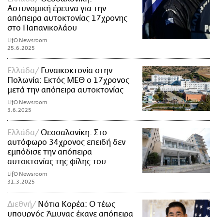
Αστυνομική έρευνα για την
απόπειρα αυτοκτονίας 17χρονης
στο Παπανικολάου
LifO Newsroom
25.6.2025
Ελλάδα
Γυναικοκτονία στην
Πολωνία: Εκτός ΜΕΘ ο 17χρονος
μετά την απόπειρα αυτοκτονίας
LifO Newsroom
3.6.2025
Ελλάδα
Θεσσαλονίκη: Στο
αυτόφωρο 34χρονος επειδή δεν
εμπόδισε την απόπειρα
αυτοκτονίας της φίλης του
LifO Newsroom
31.3.2025
Διεθνή
Νότια Κορέα: Ο τέως
υπουργός Άμυνας έκανε απόπειρα