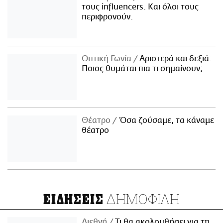
τους influencers. Και όλοι τους
περιφρονούν.
Οπτική Γωνία
Αριστερά και δεξιά:
Ποιος θυμάται πια τι σημαίνουν;
Θέατρο
Όσα ζούσαμε, τα κάναμε
θέατρο
ΔΗΜΟΦΙΛΗ
ΕΙΔΗΣΕΙΣ
Διεθνή
Τι θα ακολουθήσει για τη