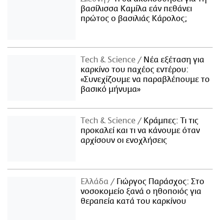
βασίλισσα Καμίλα εάν πεθάνει
πρώτος ο βασιλιάς Κάρολος;
Τech & Science
Νέα εξέταση για
καρκίνο του παχέος εντέρου:
«Συνεχίζουμε να παραβλέπουμε το
βασικό μήνυμα»
Τech & Science
Κράμπες: Τι τις
προκαλεί και τι να κάνουμε όταν
αρχίσουν οι ενοχλήσεις
Ελλάδα
Γιώργος Παράσχος: Στο
νοσοκομείο ξανά ο ηθοποιός για
θεραπεία κατά του καρκίνου