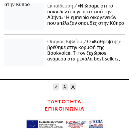
Εκπαίδευση
«Νιώσαμε ότι το
παιδί δεν έφυγε ποτέ από την
Αθήνα»: Η εμπειρία οικογενειών
που επέλεξαν σπουδές στην Κύπρο
Οδηγός Βιβλίου
Ο «Καθρέφτης»
βρέθηκε στην κορυφή της
Bookvoice. Τι τον ξεχώρισε
ανάμεσα στα μεγάλα best sellers;
ΤΑΥΤΟΤΗΤΑ
ΕΠΙΚΟΙΝΩΝΙΑ