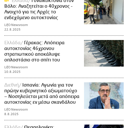
Ελλάδα
Γυναικοκτονία στον
Βόλο: Αναζητείται ο 40χρονος -
Ανοιχτό για τις Aρχές το
ενδεχόμενο αυτοκτονίας
LifO Newsroom
22.8.2025
Ελλάδα
Γέρακας: Απόπειρα
αυτοκτονίας 46χρονου
στρατιωτικού αποκάλυψε
οπλοστάσιο στο σπίτι του
LifO Newsroom
10.8.2025
Διεθνή
Ισπανία: Αγωνία για τον
πρώην κυβερνητικό αξιωματούχο
– Νοσηλεύεται μετά από απόπειρα
αυτοκτονίας εν μέσω σκανδάλου
LifO Newsroom
8.8.2025
Ελλάδα
Θεσσαλονίκη: