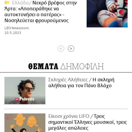
Ελλάδα
Νεκρό βρέφος στην
Άρτα: «Αποπειράθηκε να
αυτοκτονήσει ο πατέρας» -
Νοσηλεύεται φρουρούμενος
LifO Newsroom
10.5.2023
<
>
ΔΗΜΟΦΙΛΗ
ΘΕΜΑΤΑ
Σκληρές Αλήθειες
H σκληρή
αλήθεια για τον Πάνο Βλάχο
Είκοσι χρόνια LIFO
Tρεις
σημαντικοί Έλληνες μουσικοί, τρεις
μεγάλες απώλειες