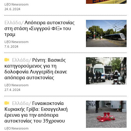
LifO Newsroom
24.6.2024
Ελλάδα
Απόπειρα αυτοκτονίας
στη στάση «Συγγρού ΦΙΞ» του
τραμ
LifO Newsroom
7.6.2024
Ελλάδα
Ρέντη: Βασικός
κατηγορούμενος για τη
δολοφονία Λυγγερίδη έκανε
απόπειρα αυτοκτονίας
LifO Newsroom
27.4.2024
Ελλάδα
Γυναικοκτονία
Κυριακής Γρίβα: Εισαγγελική
έρευνα για την απόπειρα
αυτοκτονίας του 39χρονου
LifO Newsroom