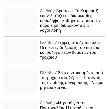
Διεθνή
Βρετανία: Το Κέιμπριτζ
επανεξετάζει τις διαδικασίες
πρόσληψης καθηγητών μετά την
παραίτηση διδάσκοντα για
λογοκλοπή
Ελλάδα
Σέρρες: «Τα έχασα όλα» -
Οι πρώτες δηλώσεις του πατέρα
και συζύγου των θυμάτων του
τροχαίου
Ελλάδα
Βίντεο ντοκουμέντο από
το τροχαίο στις Σέρρες: Η στιγμή
της σφοδρής σύγκρουσης - Νεκροί
μητέρα και γιος
Διεθνή
«Ντροπή για την
Πορτογαλία»: Η πρεσβεία του