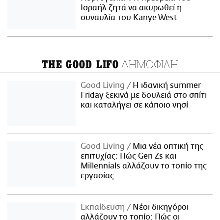
Ισραήλ ζητά να ακυρωθεί η
συναυλία του Kanye West
ΔΗΜΟΦΙΛΗ
THE GOOD LIFO
Good Living
Η ιδανική summer
Friday ξεκινά με δουλειά στο σπίτι
και καταλήγει σε κάποιο νησί
Good Living
Μια νέα οπτική της
επιτυχίας: Πώς Gen Zs και
Millennials αλλάζουν το τοπίο της
εργασίας
Εκπαίδευση
Νέοι δικηγόροι
αλλάζουν το τοπίο: Πώς οι