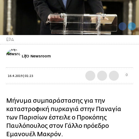
ΕΡΑ
LifO Newsroom
0
16.4.2019 | 01:23
Μήνυμα συμπαράστασης για την
καταστροφική πυρκαγιά στην Παναγία
των Παρισίων έστειλε ο Προκόπης
Παυλόπουλος στον Γάλλο πρόεδρο
Εμανουέλ Μακρόν.