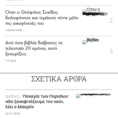
Όταν ο Θεόφιλος Σεχίδης
δολοφόνησε και τεμάχισε πέντε μέλη
της οικογένειάς του
1 ΜΕΡΑ ΠΡΙΝ
Από όσα βιβλία διάβασες τα
τελευταία 20 χρόνια, αυτό
ξεχωρίζεις
7.8.2026
ΣΧΕΤΙΚΑ ΑΡΘΡΑ
Διεθνή /
Παναγία των Παρισίων:
«Θα ξαναφτιάξουμε τον ναό»,
λέει ο Μακρόν
16.4.2019