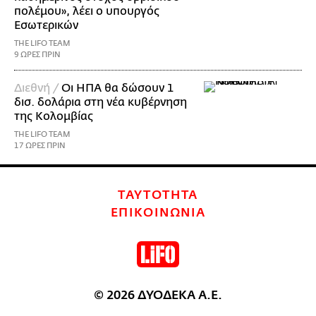
πολέμου», λέει ο υπουργός
Εσωτερικών
THE LIFO TEAM
9 ΩΡΕΣ ΠΡΙΝ
Διεθνή /
Οι ΗΠΑ θα δώσουν 1
δισ. δολάρια στη νέα κυβέρνηση
της Κολομβίας
THE LIFO TEAM
17 ΩΡΕΣ ΠΡΙΝ
ΤΑΥΤΟΤΗΤΑ
ΕΠΙΚΟΙΝΩΝΙΑ
© 2026 ΔΥΟΔΕΚΑ Α.Ε.