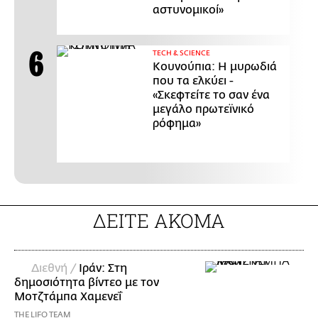
αστυνομικοί»
ΤECH & SCIENCE
Κουνούπια: Η μυρωδιά
που τα ελκύει -
«Σκεφτείτε το σαν ένα
μεγάλο πρωτεϊνικό
ρόφημα»
ΔΕΙΤΕ ΑΚΟΜΑ
Διεθνή /
Ιράν: Στη
δημοσιότητα βίντεο με τον
Μοτζτάμπα Χαμενεΐ
THE LIFO TEAM