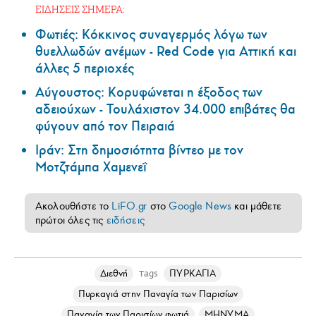
ΕΙΔΗΣΕΙΣ ΣΗΜΕΡΑ:
Φωτιές: Κόκκινος συναγερμός λόγω των
θυελλωδών ανέμων - Red Code για Αττική και
άλλες 5 περιοχές
Αύγουστος: Κορυφώνεται η έξοδος των
αδειούχων - Τουλάχιστον 34.000 επιβάτες θα
φύγουν από τον Πειραιά
Ιράν: Στη δημοσιότητα βίντεο με τον
Μοτζτάμπα Χαμενεΐ
Ακολουθήστε το
LiFO.gr
στο
Google News
και μάθετε
πρώτοι όλες τις
ειδήσεις
Διεθνή
ΠΥΡΚΑΓΙΑ
Tags
Πυρκαγιά στην Παναγία των Παρισίων
Παναγία των Παρισίων φωτιά
ΜΗΝΥΜΑ