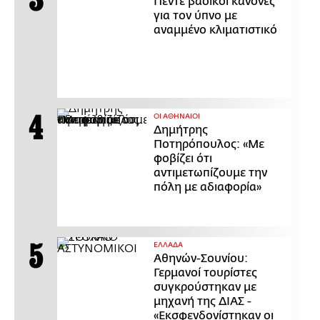
Πέντε βασικοί κανόνες
για τον ύπνο με
αναμμένο κλιματιστικό
ΟΙ ΑΘΗΝΑΙΟΙ
Δημήτρης
Ποτηρόπουλος: «Με
φοβίζει ότι
αντιμετωπίζουμε την
πόλη με αδιαφορία»
ΕΛΛΑΔΑ
Αθηνών-Σουνίου:
Γερμανοί τουρίστες
συγκρούστηκαν με
μηχανή της ΔΙΑΣ -
«Εκσφενδονίστηκαν οι