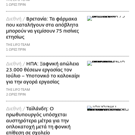
1 ΩΡΕΣ ΠΡΙΝ
Διεθνή /
Βρετανία: Τα φάρμακα
που καταλήγουν στα απόβλητα
μπορούν να γεμίσουν 75 πισίνες
ετησίως
THE LIFO TEAM
1 ΩΡΕΣ ΠΡΙΝ
Διεθνή /
ΗΠΑ: Ξαφνική απώλεια
23.000 θέσεων εργασίας τον
Ιούλιο – Υποτονικό το καλοκαίρι
για την αγορά εργασίας
THE LIFO TEAM
2 ΩΡΕΣ ΠΡΙΝ
Διεθνή /
Ταϊλάνδη: Ο
πρωθυπουργός υπόσχεται
αυστηρότερα μέτρα για την
οπλοκατοχή μετά τη φονική
επίθεση σε σχολείο