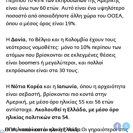
Περίπου το 45% των εκπροσώπων της Αμερικής
είναι άνω των 60 ετών. Αυτό είναι ένα υψηλότερο
ποσοστό από οποιαδήποτε άλλη χώρα του ΟΟΣΑ,
όπου ο μέσος όρος είναι 19%.
Η
Δανία
, το Βέλγιο και η Κολομβία έχουν τους
νεότερους νομοθέτες: μόνο το 10% περίπου των
ατόμων που βρίσκονται σε εκλεγμένες θέσεις
είναι boomers ή μεγαλύτεροι, και πολλοί
εκπρόσωποι είναι στα 30 τους.
Η
Νότια Κορέα
και η
Ιαπωνία
, όπου η αρχαιότητα
είναι σεβαστή, βρίσκονται πιο κοντά στην
Αμερική, με μέσο όρο ηλικίας 55 και 56 ετών
αντίστοιχα.
Ακολουθεί η Ελλάδα, με μέσο όρο
ηλικίας πολιτικών στα 54.