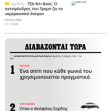
Διεθνή /
Τζέι Ντι Βανς: Ο
αντιπρόεδρος του Τραμπ ζει το
«αμερικανικό όνειρο»
ΧΡΥΣΑ ΓΡΙΒΑ
17.7.2024
ΔΙΑΒΑΖΟΝΤΑΙ ΤΩΡΑ
DESIGN
Ένα σπίτι που κάθε γωνιά του
χρησιμοποιείται πραγματικά
ΕΓΚΛΗΜΑΤΑ
Όταν ο Θεόφιλος Σεχίδης