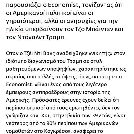
παρουσιάζει ο Economist, τονίζοντας ότι
οι Αμερικανοί πολιτικοί είναι οι
γηραιότεροι, αλλά οι ανησυχίες για την
ηλικία
υπερβαίνουν τον Τζο Μπάιντεν και
τον Ντόναλντ Τραμπ.
Όταν ο Τζέι Ντι Βανς αναδείχθηκε «νικητής» στον
ιδιότυπο διαγωνισμό του Τραμπ σε στυλ
μαθητευόμενων υποψηφίων, χαρακτηρίστηκε ως
ακραίος από πολλές απόψεις, όπως παρατηρεί ο
Economist. «Είναι ένας από τους λιγότερο
έμπειρους αντιπροέδρους στην ιστορία της
Αμερικής. Πρόσφατες έρευνες έχουν δείξει ότι
περίπου οι μισοί από τους ερωτηθέντες δεν τον
γνώριζαν καν. Και, στην ηλικία των 39 ετών, είναι
νεότερος από το 90% περίπου των Αμερικανών
νομοθετών στο Κογκρέσο», αναφέρει το