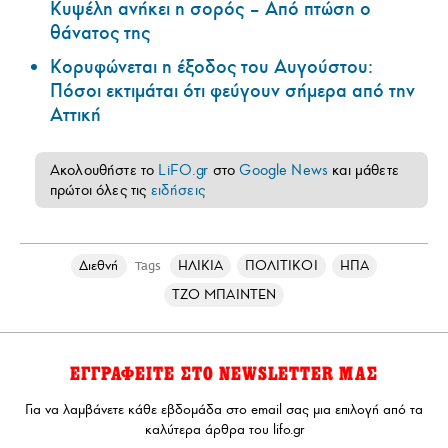
Κυψέλη ανήκει η σορός – Από πτώση ο
θάνατος της
Κορυφώνεται η έξοδος του Αυγούστου:
Πόσοι εκτιμάται ότι φεύγουν σήμερα από την
Αττική
Ακολουθήστε το
LiFO.gr
στο
Google News
και μάθετε
πρώτοι όλες τις
ειδήσεις
Διεθνή
ΗΛΙΚΙΑ
ΠΟΛΙΤΙΚΟΙ
ΗΠΑ
Tags
ΤΖΟ ΜΠΑΙΝΤΕΝ
ΕΓΓΡΑΦΕΙΤΕ ΣΤΟ NEWSLETTER ΜΑΣ
Για να λαμβάνετε κάθε εβδομάδα στο email σας μια επιλογή από τα
καλύτερα άρθρα του lifo.gr