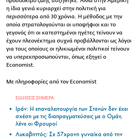
προσδόκιμο ζωής αυξήθηκε. Αλλά στην Αμερική
η ίδια γενιά κυριαρχεί στην πολιτική για
περισσότερα από 30 χρόνια. Η μέθοδος με την
οποία στρατολογούνται οι υποψήφιοι και το
γεγονός ότι οι κατεστημένοι ηγέτες τείνουν να
έχουν πλεονέκτημα συχνά προβάλλονται ως λόγοι
για τους οποίους οι ηλικιωμένοι πολιτικοί τείνουν
να υπερεκπροσωπούνται, όπως εξηγεί ο
Economist.
Με πληροφορίες από τον Economist
ΕΙΔΗΣΕΙΣ ΣΗΜΕΡΑ:
Ιράν: Η επαναλειτουργία των Στενών δεν έχει
σχέση με τις διαπραγματεύσεις με ο Ομάν,
λένε οι Φρουροί
Λυκαβηττός: Σε 57χρονη γυναίκα από την