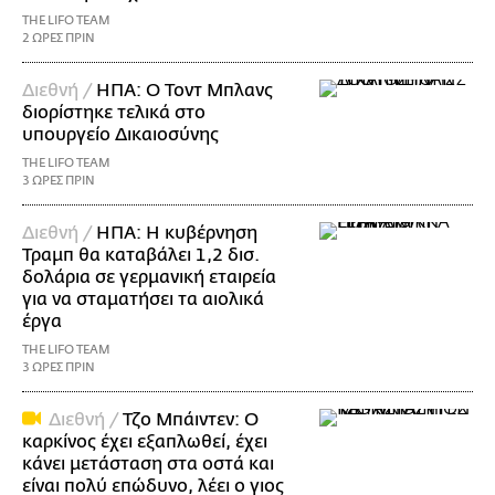
THE LIFO TEAM
2 ΩΡΕΣ ΠΡΙΝ
Διεθνή /
ΗΠΑ: Ο Τοντ Μπλανς
διορίστηκε τελικά στο
υπουργείο Δικαιοσύνης
THE LIFO TEAM
3 ΩΡΕΣ ΠΡΙΝ
Διεθνή /
ΗΠΑ: Η κυβέρνηση
Τραμπ θα καταβάλει 1,2 δισ.
δολάρια σε γερμανική εταιρεία
για να σταματήσει τα αιολικά
έργα
THE LIFO TEAM
3 ΩΡΕΣ ΠΡΙΝ
Διεθνή /
Τζο Μπάιντεν: Ο
καρκίνος έχει εξαπλωθεί, έχει
κάνει μετάσταση στα οστά και
είναι πολύ επώδυνο, λέει ο γιος