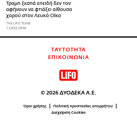
Τραμπ ξεσπά επειδή δεν τον
αφήνουν να φτιάξει αίθουσα
χορού στον Λευκό Οίκο
THE LIFO TEAM
7 ΩΡΕΣ ΠΡΙΝ
ΤΑΥΤΟΤΗΤΑ
ΕΠΙΚΟΙΝΩΝΙΑ
© 2026 ΔΥΟΔΕΚΑ Α.Ε.
Όροι χρήσης
Πολιτική προστασίας απορρήτου
Διαχείριση Cookies
0