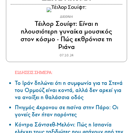
ΔΙΕΘΝΗ
Τέιλορ Σουίφτ: Είναι η
πλουσιότερη γυναίκα μουσικός
στον κόσμο - Πώς εκθρόνισε τη
Ριάνα
07.10.24
ΕΙΔΗΣΕΙΣ ΣΗΜΕΡΑ:
Το Ιράν δηλώνει ότι η συμφωνία για τα Στενά
του Ορμούζ είναι κοντά, αλλά δεν αρκεί για
να ανοίξει η θαλάσσια οδός
Πνιγμός 4χρονου σε πισίνα στην Πάρο: Οι
γονείς δεν ήταν παρόντες
Κόντρα Σάντσεθ-Μελόνι: Πώς η Ισπανία
ελέγχει τους ταξιδιώτες που φτάνουν από την