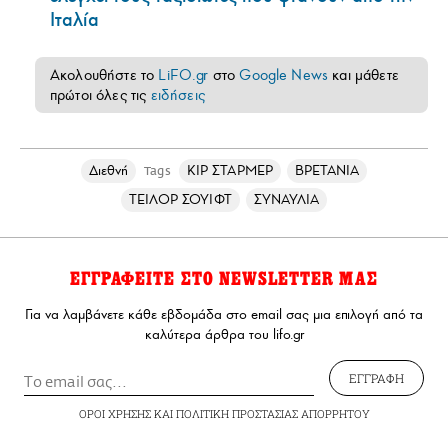
Ιταλία
Ακολουθήστε το
LiFO.gr
στο
Google News
και μάθετε
πρώτοι όλες τις
ειδήσεις
Διεθνή
ΚΙΡ ΣΤΑΡΜΕΡ
ΒΡΕΤΑΝΙΑ
Tags
ΤΕΙΛΟΡ ΣΟΥΙΦΤ
ΣΥΝΑΥΛΙΑ
ΕΓΓΡΑΦΕΙΤΕ ΣΤΟ NEWSLETTER ΜΑΣ
Για να λαμβάνετε κάθε εβδομάδα στο email σας μια επιλογή από τα
καλύτερα άρθρα του lifo.gr
ΕΓΓΡΑΦΗ
ΟΡΟΙ ΧΡΗΣΗΣ
ΚΑΙ
ΠΟΛΙΤΙΚΗ ΠΡΟΣΤΑΣΙΑΣ ΑΠΟΡΡΗΤΟΥ