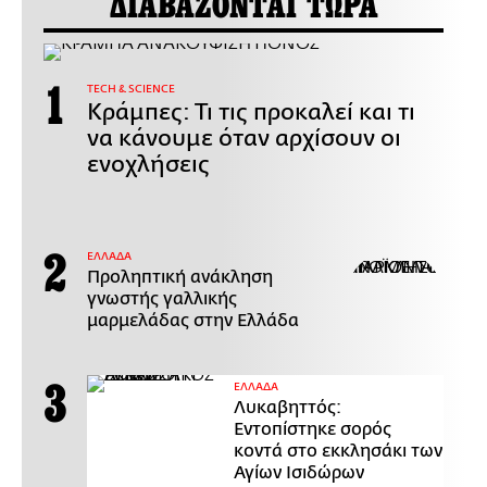
ΔΙΑΒΑΖΟΝΤΑΙ ΤΩΡΑ
ΤECH & SCIENCE
Κράμπες: Τι τις προκαλεί και τι
να κάνουμε όταν αρχίσουν οι
ενοχλήσεις
ΕΛΛΑΔΑ
Προληπτική ανάκληση
γνωστής γαλλικής
μαρμελάδας στην Ελλάδα
ΕΛΛΑΔΑ
Λυκαβηττός:
Εντοπίστηκε σορός
κοντά στο εκκλησάκι των
Αγίων Ισιδώρων