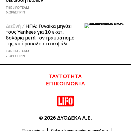
διέλευση πλοίων
THE LIFO TEAM
6 ΩΡΕΣ ΠΡΙΝ
Διεθνή /
ΗΠΑ: Γυναίκα μηνύει
τους Yankees για 10 εκατ.
δολάρια μετά τον τραυματισμό
της από ρόπαλο στο κεφάλι
THE LIFO TEAM
7 ΩΡΕΣ ΠΡΙΝ
ΤΑΥΤΟΤΗΤΑ
ΕΠΙΚΟΙΝΩΝΙΑ
© 2026 ΔΥΟΔΕΚΑ Α.Ε.
Όροι χρήσης
Πολιτική προστασίας απορρήτου