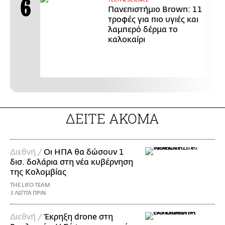
ΤECH & SCIENCE
Πανεπιστήμιο Brown: 11
τροφές για πιο υγιές και
λαμπερό δέρμα το
καλοκαίρι
ΔΕΙΤΕ ΑΚΟΜΑ
Διεθνή /
Οι ΗΠΑ θα δώσουν 1
δισ. δολάρια στη νέα κυβέρνηση
της Κολομβίας
THE LIFO TEAM
3 ΛΕΠΤΑ ΠΡΙΝ
Διεθνή /
Έκρηξη drone στη