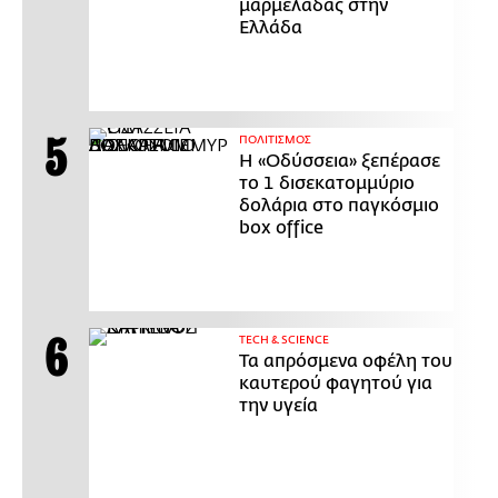
μαρμελάδας στην
Ελλάδα
ΠΟΛΙΤΙΣΜΟΣ
Η «Οδύσσεια» ξεπέρασε
το 1 δισεκατομμύριο
δολάρια στο παγκόσμιο
box office
ΤECH & SCIENCE
Τα απρόσμενα οφέλη του
καυτερού φαγητού για
την υγεία