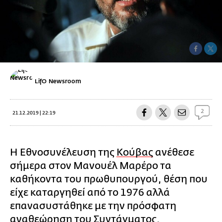
LifO Newsroom
2
21.12.2019 | 22:19
Η Εθνοσυνέλευση της
Κούβας
ανέθεσε
σήμερα στον Μανουέλ Μαρέρο τα
καθήκοντα του πρωθυπουργού, θέση που
είχε καταργηθεί από το 1976 αλλά
επανασυστάθηκε με την πρόσφατη
αναθεώρηση του Συντάγματος.