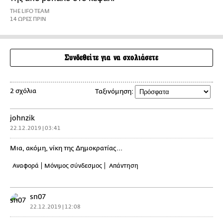
THE LIFO TEAM
14 ΩΡΕΣ ΠΡΙΝ
Συνδεθείτε για να σχολιάσετε
2 σχόλια
Ταξινόμηση:
johnzik
22.12.2019 | 03:41
Μια, ακόμη, νίκη της Δημοκρατίας...
Αναφορά
Μόνιμος σύνδεσμος
Απάντηση
sn07
22.12.2019 | 12:08