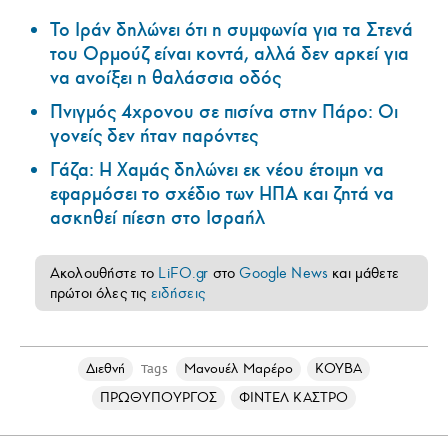
Το Ιράν δηλώνει ότι η συμφωνία για τα Στενά
του Ορμούζ είναι κοντά, αλλά δεν αρκεί για
να ανοίξει η θαλάσσια οδός
Πνιγμός 4χρονου σε πισίνα στην Πάρο: Οι
γονείς δεν ήταν παρόντες
Γάζα: Η Χαμάς δηλώνει εκ νέου έτοιμη να
εφαρμόσει το σχέδιο των ΗΠΑ και ζητά να
ασκηθεί πίεση στο Ισραήλ
Ακολουθήστε το
LiFO.gr
στο
Google News
και μάθετε
πρώτοι όλες τις
ειδήσεις
Διεθνή
Μανουέλ Μαρέρο
ΚΟΥΒΑ
Tags
ΠΡΩΘΥΠΟΥΡΓΟΣ
ΦΙΝΤΕΛ ΚΑΣΤΡΟ