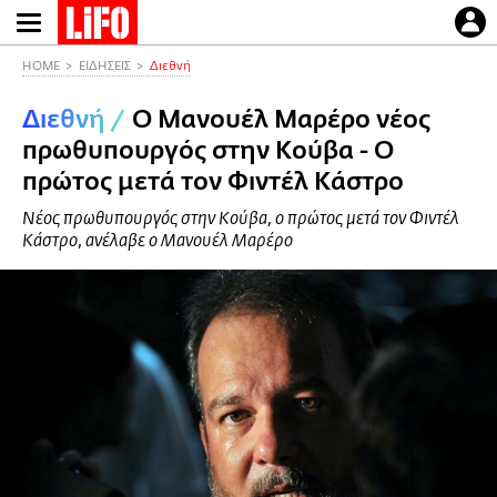
Παράκαμψη
προς
το
HOME
ΕΙΔΗΣΕΙΣ
Διεθνή
κυρίως
Διεθνή
/
Ο Μανουέλ Μαρέρο νέος
περιεχόμενο
πρωθυπουργός στην Κούβα - Ο
πρώτος μετά τον Φιντέλ Κάστρο
Νέος πρωθυπουργός στην Κούβα, ο πρώτος μετά τον Φιντέλ
Κάστρο, ανέλαβε ο Μανουέλ Μαρέρο