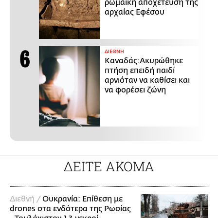
ρωμαϊκή αποχέτευση της
αρχαίας Εφέσου
ΔΙΕΘΝΗ
Καναδάς:Ακυρώθηκε
πτήση επειδή παιδί
αρνιόταν να καθίσει και
να φορέσει ζώνη
ΔΕΙΤΕ ΑΚΟΜΑ
Διεθνή /
Ουκρανία: Επίθεση με
drones στα ενδότερα της Ρωσίας