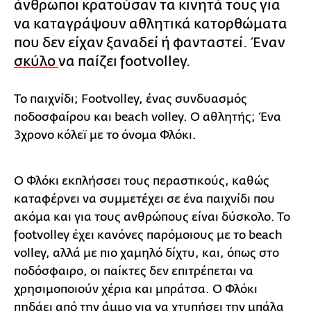
άνθρωποι κρατούσαν τα κινητά τους για
να καταγράψουν αθλητικά κατορθώματα
που δεν είχαν ξαναδεί ή φανταστεί. Έναν
σκύλο
να παίζει footvolley.
Το παιχνίδι; Footvolley, ένας συνδυασμός
ποδοσφαίρου και beach volley. Ο αθλητής; Ένα
3χρονο κόλεϊ με το όνομα Φλόκι.
Ο Φλόκι εκπλήσσει τους περαστικούς, καθώς
καταφέρνει να συμμετέχει σε ένα παιχνίδι που
ακόμα και για τους ανθρώπους είναι δύσκολο. Το
footvolley έχει κανόνες παρόμοιους με το beach
volley, αλλά με πιο χαμηλό δίχτυ, και, όπως στο
ποδόσφαιρο, οι παίκτες δεν επιτρέπεται να
χρησιμοποιούν χέρια και μπράτσα. Ο Φλόκι
πηδάει από την άμμο για να χτυπήσει την μπάλα