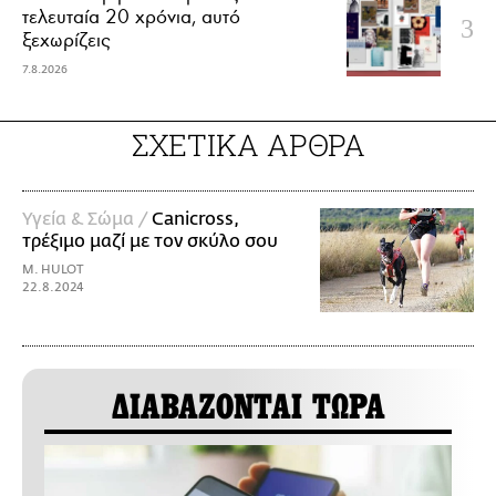
τελευταία 20 χρόνια, αυτό
ξεχωρίζεις
7.8.2026
ΣΧΕΤΙΚΑ ΑΡΘΡΑ
Υγεία & Σώμα /
Canicross,
τρέξιμο μαζί με τον σκύλο σου
M. HULOT
22.8.2024
ΔΙΑΒΑΖΟΝΤΑΙ ΤΩΡΑ