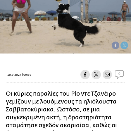
0
10.9.2024 | 09:59
Οι κύριες παραλίες του Ρίο ντε Τζανέιρο
γεμίζουν με λουόμενους τα ηλιόλουστα
Σαββατοκύριακα. Ωστόσο, σε μια
συγκεκριμένη ακτή, η δραστηριότητα
σταμάτησε σχεδόν ακαριαίαα, καθώς οι