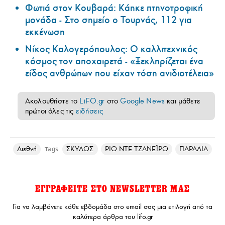
Φωτιά στον Κουβαρά: Κάηκε πτηνοτροφική
μονάδα - Στο σημείο ο Τουρνάς, 112 για
εκκένωση
Νίκος Καλογερόπουλος: Ο καλλιτεχνικός
κόσμος τον αποχαιρετά - «Ξεκληρίζεται ένα
είδος ανθρώπων που είχαν τόση ανιδιοτέλεια»
Ακολουθήστε το
LiFO.gr
στο
Google News
και μάθετε
πρώτοι όλες τις
ειδήσεις
Διεθνή
ΣΚΥΛΟΣ
ΡΙΟ ΝΤΕ ΤΖΑΝΕΪΡΟ
ΠΑΡΑΛΙΑ
Tags
ΕΓΓΡΑΦΕΙΤΕ ΣΤΟ NEWSLETTER ΜΑΣ
Για να λαμβάνετε κάθε εβδομάδα στο email σας μια επιλογή από τα
καλύτερα άρθρα του lifo.gr