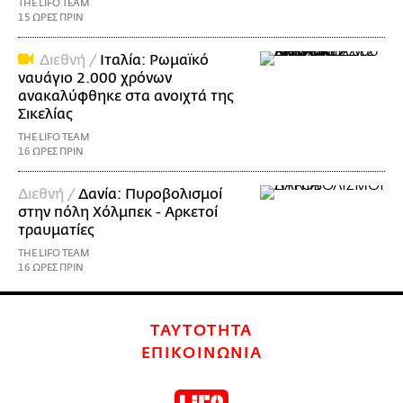
THE LIFO TEAM
15 ΩΡΕΣ ΠΡΙΝ
Διεθνή /
Ιταλία: Ρωμαϊκό
ναυάγιο 2.000 χρόνων
ανακαλύφθηκε στα ανοιχτά της
Σικελίας
THE LIFO TEAM
16 ΩΡΕΣ ΠΡΙΝ
Διεθνή /
Δανία: Πυροβολισμοί
στην πόλη Χόλμπεκ - Αρκετοί
τραυματίες
THE LIFO TEAM
16 ΩΡΕΣ ΠΡΙΝ
ΤΑΥΤΟΤΗΤΑ
ΕΠΙΚΟΙΝΩΝΙΑ