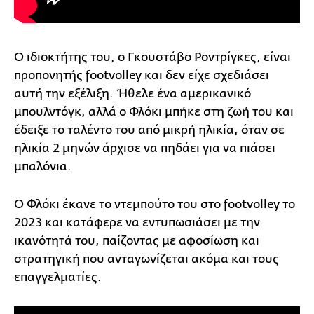
Ο ιδιοκτήτης του, ο Γκουστάβο Ροντρίγκες, είναι
προπονητής footvolley και δεν είχε σχεδιάσει
αυτή την εξέλιξη. Ήθελε ένα αμερικανικό
μπουλντόγκ, αλλά ο Φλόκι μπήκε στη ζωή του και
έδειξε το ταλέντο του από μικρή ηλικία, όταν σε
ηλικία 2 μηνών άρχισε να πηδάει για να πιάσει
μπαλόνια.
Ο Φλόκι έκανε το ντεμπούτο του στο footvolley το
2023 και κατάφερε να εντυπωσιάσει με την
ικανότητά του, παίζοντας με αφοσίωση και
στρατηγική που ανταγωνίζεται ακόμα και τους
επαγγελματίες.