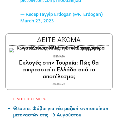
pic.twitter.com/m003Seljxu
— Recep Tayyip Erdoğan (@RTErdogan)
March 23, 2023
ΔΕΙΤΕ ΑΚΟΜΑ
ΘΕΜΑΤΑ
Εκλογές στην Τουρκία: Πώς θα
επηρεαστεί η Ελλάδα από το
αποτέλεσμα;
20.03.23
ΕΙΔΗΣΕΙΣ ΣΗΜΕΡΑ:
Θέουτα: Φόβοι για νέα μαζική κινητοποίηση
μεταναστών στις 15 Αυγούστου