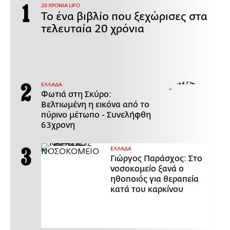
20 ΧΡΟΝΙΑ LIFO
Το ένα βιβλίο που ξεχώρισες στα
τελευταία 20 χρόνια
ΕΛΛΑΔΑ
Φωτιά στη Σκύρο:
Βελτιωμένη η εικόνα από το
πύρινο μέτωπο - Συνελήφθη
63χρονη
ΕΛΛΑΔΑ
Γιώργος Παράσχος: Στο
νοσοκομείο ξανά ο
ηθοποιός για θεραπεία
κατά του καρκίνου