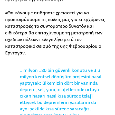
«Θα κάνουμε οτιδήποτε χρειαστεί για να
προετοιμάσουμε τις πόλεις μας για επερχόμενες
καταστροφές το συντομότερο δυνατόν και
ειδικότερα θα επιταχύνουμε τη μετατροπή των
σχεδίων πόλεων» έλεγε λίγο μετά τον
καταστροφικό σεισμό της 6ης Φεβρουαρίου ο
Ερντογάν.
1 milyon 180 bin güvenli konutu ve 3,3
milyon kentsel dönüşüm projesini nasıl
yaptıysak; ülkemizin dört bir yanında
deprem, sel, yangın afetlerinde ortaya
çıkan hasarı nasıl kısa sürede telafi
ettiysek bu depremlerin yaralarını da
aynı şekilde kısa sürede saracağız.