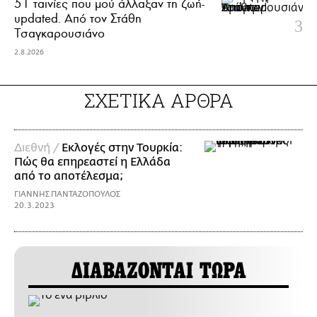
51 ταινίες που μού άλλαξαν τη ζωή-
updated. Aπό τον Στάθη
Τσαγκαρουσιάνο
2.8.2026
ΣΧΕΤΙΚΑ ΑΡΘΡΑ
Διεθνή /
Εκλογές στην Τουρκία:
Πώς θα επηρεαστεί η Ελλάδα
από το αποτέλεσμα;
ΓΙΑΝΝΗΣ ΠΑΝΤΑΖΟΠΟΥΛΟΣ
20.3.2023
ΔΙΑΒΑΖΟΝΤΑΙ ΤΩΡΑ