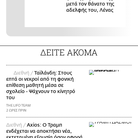
μετά τον θάνατο της
αδελφής του, Λένας
ΔΕΙΤΕ ΑΚΟΜΑ
Διεθνή /
Ταϊλάνδη: Στους
επτά οι νεκροί από τη φονική
επίθεση μαθητή μέσα σε
σχολείο - Ψάχνουν το κίνητρό
του
THE LIFO TEAM
2 ΩΡΕΣ ΠΡΙΝ
Διεθνή /
Axios: Ο Τραμπ
ενδέχεται να αποκτήσει νέα,
εκτεταμένη εξουσία όσον αφορά