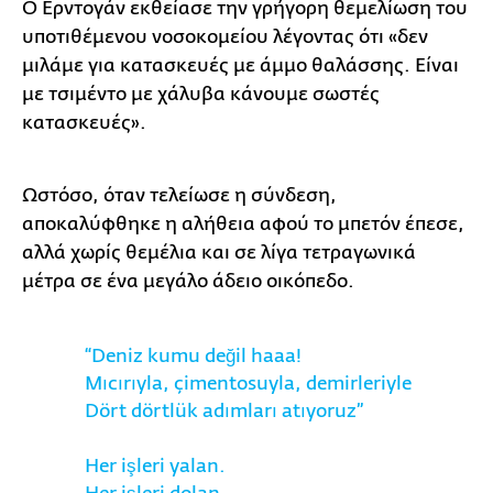
Ο Ερντογάν εκθείασε την γρήγορη θεμελίωση του
υποτιθέμενου νοσοκομείου λέγοντας ότι «δεν
μιλάμε για κατασκευές με άμμο θαλάσσης. Είναι
με τσιμέντο με χάλυβα κάνουμε σωστές
κατασκευές».
Ωστόσο, όταν τελείωσε η σύνδεση,
αποκαλύφθηκε η αλήθεια αφού το μπετόν έπεσε,
αλλά χωρίς θεμέλια και σε λίγα τετραγωνικά
μέτρα σε ένα μεγάλο άδειο οικόπεδο.
“Deniz kumu değil haaa!
Mıcırıyla, çimentosuyla, demirleriyle
Dört dörtlük adımları atıyoruz”
Her işleri yalan.