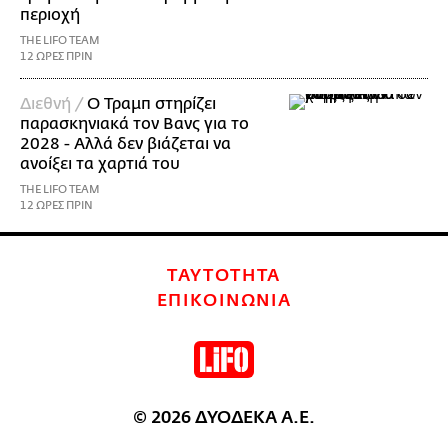
περιοχή
THE LIFO TEAM
12 ΩΡΕΣ ΠΡΙΝ
Διεθνή /
Ο Τραμπ στηρίζει
παρασκηνιακά τον Βανς για το
2028 - Αλλά δεν βιάζεται να
ανοίξει τα χαρτιά του
THE LIFO TEAM
12 ΩΡΕΣ ΠΡΙΝ
ΤΑΥΤΟΤΗΤΑ
ΕΠΙΚΟΙΝΩΝΙΑ
© 2026 ΔΥΟΔΕΚΑ Α.Ε.