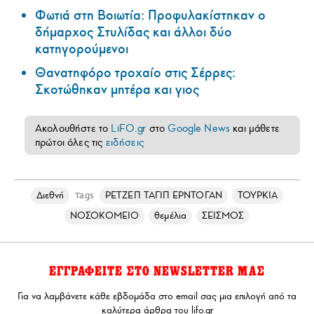
Φωτιά στη Βοιωτία: Προφυλακίστηκαν ο
δήμαρχος Στυλίδας και άλλοι δύο
κατηγορούμενοι
Θανατηφόρο τροχαίο στις Σέρρες:
Σκοτώθηκαν μητέρα και γιος
Ακολουθήστε το
LiFO.gr
στο
Google News
και μάθετε
πρώτοι όλες τις
ειδήσεις
Διεθνή
ΡΕΤΖΕΠ ΤΑΓΙΠ ΕΡΝΤΟΓΑΝ
ΤΟΥΡΚΙΑ
Tags
ΝΟΣΟΚΟΜΕΙΟ
θεμέλια
ΣΕΙΣΜΟΣ
ΕΓΓΡΑΦΕΙΤΕ ΣΤΟ NEWSLETTER ΜΑΣ
Για να λαμβάνετε κάθε εβδομάδα στο email σας μια επιλογή από τα
καλύτερα άρθρα του lifo.gr