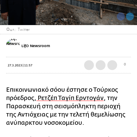
Φωτ.: Twitter
LifO Newsroom
0
27.3.2023 | 11:57
Επικοινωνιακό σόου έστησε ο Τούρκος
πρόεδρος,
Ρετζέπ Ταγίπ Ερντογάν
, την
Παρασκευή στη σεισμόπληκτη περιοχή
της Αντιόχειας με την τελετή θεμελίωσης
ανύπαρκτου νοσοκομείου.