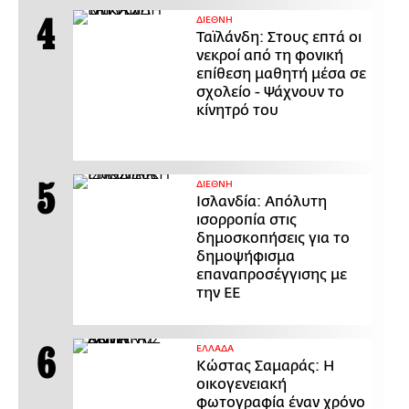
ΔΙΕΘΝΗ
Ταϊλάνδη: Στους επτά οι
νεκροί από τη φονική
επίθεση μαθητή μέσα σε
σχολείο - Ψάχνουν το
κίνητρό του
ΔΙΕΘΝΗ
Ισλανδία: Απόλυτη
ισορροπία στις
δημοσκοπήσεις για το
δημοψήφισμα
επαναπροσέγγισης με
την ΕΕ
ΕΛΛΑΔΑ
Κώστας Σαμαράς: Η
οικογενειακή
φωτογραφία έναν χρόνο