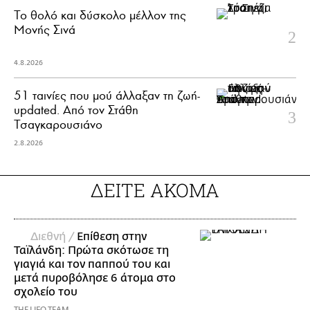
Το θολό και δύσκολο μέλλον της
Μονής Σινά
4.8.2026
51 ταινίες που μού άλλαξαν τη ζωή-
updated. Aπό τον Στάθη
Τσαγκαρουσιάνο
2.8.2026
ΔΕΙΤΕ ΑΚΟΜΑ
Διεθνή /
Επίθεση στην
Ταϊλάνδη: Πρώτα σκότωσε τη
γιαγιά και τον παππού του και
μετά πυροβόλησε 6 άτομα στο
σχολείο του
THE LIFO TEAM