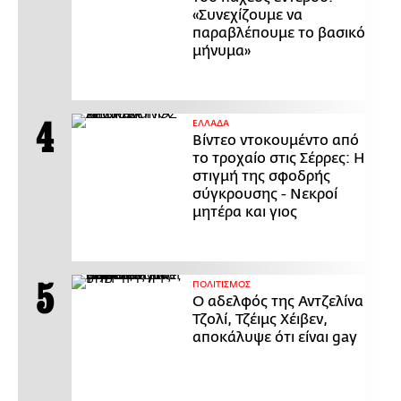
«Συνεχίζουμε να
παραβλέπουμε το βασικό
μήνυμα»
ΕΛΛΑΔΑ
Βίντεο ντοκουμέντο από
το τροχαίο στις Σέρρες: Η
στιγμή της σφοδρής
σύγκρουσης - Νεκροί
μητέρα και γιος
ΠΟΛΙΤΙΣΜΟΣ
Ο αδελφός της Αντζελίνα
Τζολί, Τζέιμς Χέιβεν,
αποκάλυψε ότι είναι gay