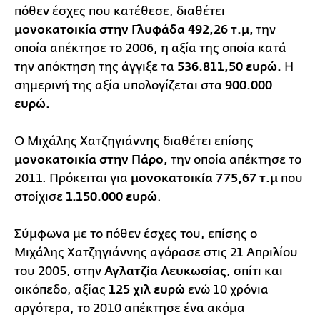
πόθεν έσχες που κατέθεσε, διαθέτει
μονοκατοικία στην Γλυφάδα 492,26 τ.μ,
την
οποία απέκτησε το 2006, η αξία της οποία κατά
την απόκτηση της άγγιξε τα
536.811,50 ευρώ.
Η
σημερινή της αξία υπολογίζεται στα
900.000
ευρώ.
Ο Μιχάλης Χατζηγιάννης διαθέτει επίσης
μονοκατοικία στην Πάρο,
την οποία απέκτησε το
2011. Πρόκειται για
μονοκατοικία
775,67 τ.μ
που
στοίχισε
1.150.000 ευρώ
.
Σύμφωνα με το πόθεν έσχες του, επίσης ο
Μιχάλης Χατζηγιάννης αγόρασε στις 21 Απριλίου
του 2005, στην
Αγλατζία Λευκωσίας,
σπίτι και
οικόπεδο, αξίας
125 χιλ ευρώ
ενώ 10 χρόνια
αργότερα, το 2010 απέκτησε ένα ακόμα