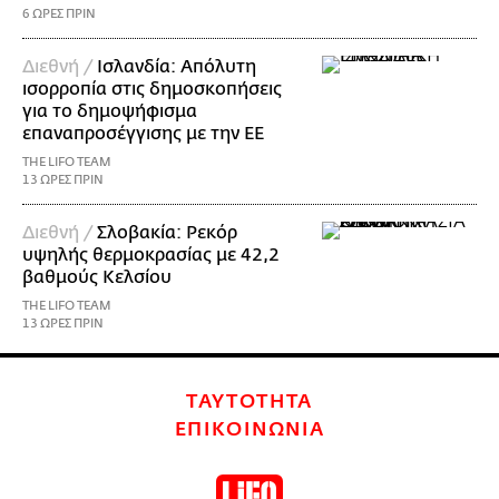
6 ΩΡΕΣ ΠΡΙΝ
Διεθνή /
Ισλανδία: Απόλυτη
ισορροπία στις δημοσκοπήσεις
για το δημοψήφισμα
επαναπροσέγγισης με την ΕΕ
THE LIFO TEAM
13 ΩΡΕΣ ΠΡΙΝ
Διεθνή /
Σλοβακία: Ρεκόρ
υψηλής θερμοκρασίας με 42,2
βαθμούς Κελσίου
THE LIFO TEAM
13 ΩΡΕΣ ΠΡΙΝ
ΤΑΥΤΟΤΗΤΑ
ΕΠΙΚΟΙΝΩΝΙΑ