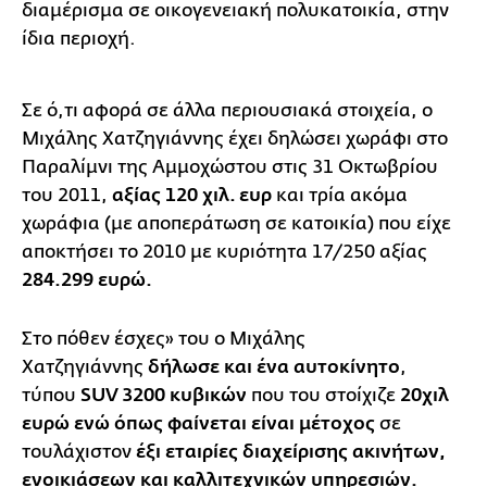
διαμέρισμα σε οικογενειακή πολυκατοικία, στην
ίδια περιοχή.
Σε ό,τι αφορά σε άλλα περιουσιακά στοιχεία, ο
Μιχάλης Χατζηγιάννης έχει δηλώσει χωράφι στο
Παραλίμνι της Αμμοχώστου στις 31 Οκτωβρίου
του 2011,
αξίας 120 χιλ. ευρ
και τρία ακόμα
χωράφια (με αποπεράτωση σε κατοικία) που είχε
αποκτήσει το 2010 με κυριότητα 17/250 αξίας
284.299 ευρώ.
Στο πόθεν έσχες» του ο Μιχάλης
Χατζηγιάννης
δήλωσε και ένα αυτοκίνητο
,
τύπου
SUV 3200
κυβικών
που του στοίχιζε
20χιλ
ευρώ ενώ όπως φαίνεται είναι μέτοχος
σε
τουλάχιστον
έξι εταιρίες
διαχείρισης ακινήτων,
ενοικιάσεων και καλλιτεχνικών υπηρεσιών.