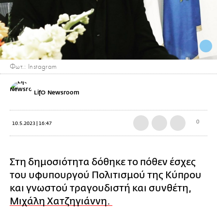
Φωτ.: Instagram
LifO Newsroom
0
10.5.2023 | 16:47
Στη δημοσιότητα δόθηκε το πόθεν έσχες
του υφυπουργού Πολιτισμού της Κύπρου
και γνωστού τραγουδιστή και συνθέτη,
Μιχάλη Χατζηγιάννη.