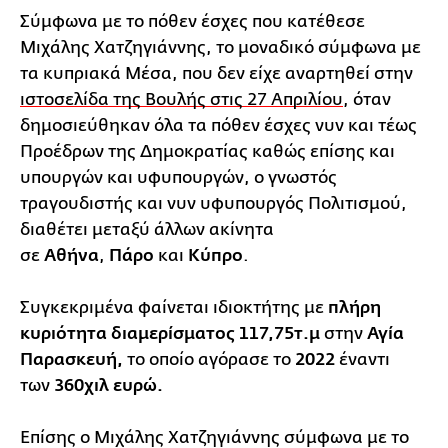
Σύμφωνα με το πόθεν έσχες που κατέθεσε
Μιχάλης Χατζηγιάννης, το μοναδικό σύμφωνα με
τα κυπριακά Μέσα, που δεν είχε αναρτηθεί στην
ιστοσελίδα της Βουλής στις 27 Απριλίου
, όταν
δημοσιεύθηκαν όλα τα πόθεν έσχες νυν και τέως
Προέδρων της Δημοκρατίας καθώς επίσης και
υπουργών και υφυπουργών, ο γνωστός
τραγουδιστής και νυν υφυπουργός Πολιτισμού,
διαθέτει μεταξύ άλλων ακίνητα
σε
Αθήνα
,
Πάρο
και
Κύπρο
.
Συγκεκριμένα φαίνεται ιδιοκτήτης με
πλήρη
κυριότητα διαμερίσματος 117,75τ.μ
στην
Αγία
Παρασκευή,
το οποίο αγόρασε το
2022
έναντι
των
360χιλ ευρώ.
Επίσης ο Μιχάλης Χατζηγιάννης σύμφωνα με το