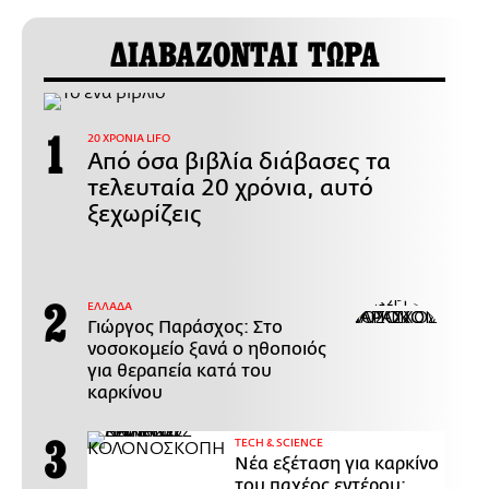
ΔΙΑΒΑΖΟΝΤΑΙ ΤΩΡΑ
20 ΧΡΟΝΙΑ LIFO
Από όσα βιβλία διάβασες τα
τελευταία 20 χρόνια, αυτό
ξεχωρίζεις
ΕΛΛΑΔΑ
Γιώργος Παράσχος: Στο
νοσοκομείο ξανά ο ηθοποιός
για θεραπεία κατά του
καρκίνου
ΤECH & SCIENCE
Νέα εξέταση για καρκίνο
του παχέος εντέρου: