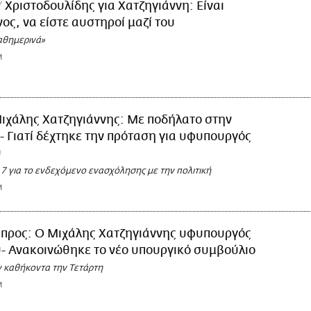
Χριστοδουλίδης για Χατζηγιάννη: Είναι
ος, να είστε αυστηροί μαζί του
αθημερινά»
M
ιχάλης Χατζηγιάννης: Με ποδήλατο στην
 Γιατί δέχτηκε την πρόταση για υφυπουργός
ύ
17 για το ενδεχόμενο ενασχόλησης με την πολιτική
M
προς: Ο Μιχάλης Χατζηγιάννης υφυπουργός
- Ανακοινώθηκε το νέο υπουργικό συμβούλιο
 καθήκοντα την Τετάρτη
M