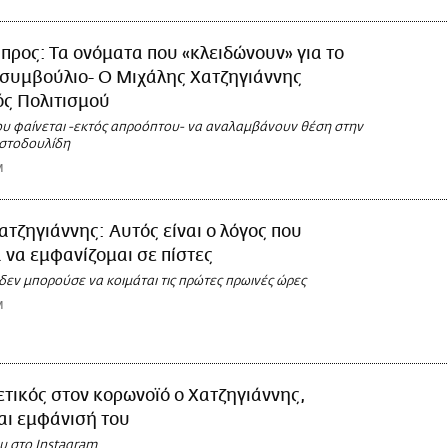
προς: Τα ονόματα που «κλειδώνουν» για το
 συμβούλιο- Ο Μιχάλης Χατζηγιάννης
ς Πολιτισμού
ου φαίνεται -εκτός απροόπτου- να αναλαμβάνουν θέση στην
ιστοδουλίδη
M
ατζηγιάννης: Αυτός είναι ο λόγος που
να εμφανίζομαι σε πίστες
εν μπορούσε να κοιμάται τις πρώτες πρωινές ώρες
M
τικός στον κορωνοϊό ο Χατζηγιάννης,
αι εμφάνισή του
υ στο Instagram