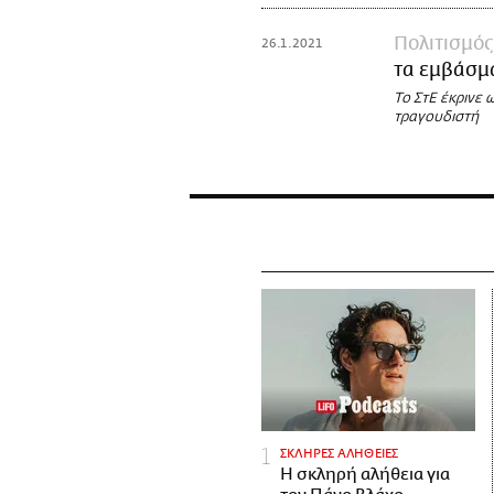
Πολιτισμός
26.1.2021
τα εμβάσμα
Το ΣτΕ έκρινε
τραγουδιστή
ΣΚΛΗΡΕΣ ΑΛΗΘΕΙΕΣ
H σκληρή αλήθεια για