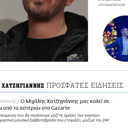
LIFO NEWSROOM
ΠΡΟΣΦΑΤΕΣ ΕΙΔΗΣΕΙΣ
 ΧΑΤΖΗΓΙΑΝΝΗΣ
υσικής
Ο Μιχάλης Χατζηγιάννης μας καλεί σε
ω από τα αστέρια» στο Gazarte
ρούμενος που θα περάσουμε μαζί τις ημέρες των γιορτών»
γιορτινά μουσικά Σαββατόβραδα που ετοιμάζει, μαζί με τον ZAF