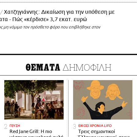
Χατζηγιάννης: Δικαίωση για την υπόθεση με
τα - Πώς «κέρδισε» 3,7 εκατ. ευρώ
 ως μη νόμιμο τον πρόσθετο φόρο που επιβλήθηκε στον
ΔΗΜΟΦΙΛΗ
ΘΕΜΑΤΑ
ΓΕΥΣΗ
ΕΙΚΟΣΙ ΧΡΟΝΙΑ LIFO
Red Jane Grill: Η πιο
Tρεις σημαντικοί