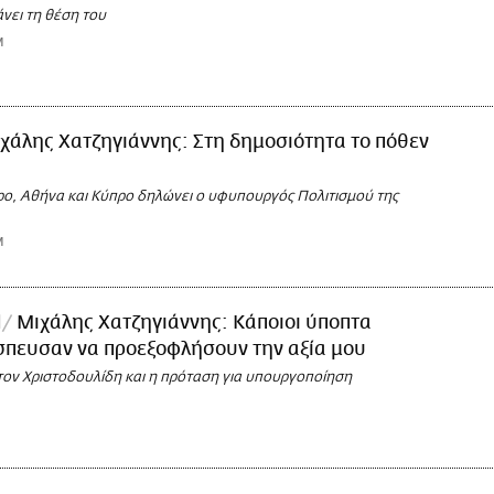
νει τη θέση του
M
χάλης Χατζηγιάννης: Στη δημοσιότητα το πόθεν
ρο, Αθήνα και Κύπρο δηλώνει ο υφυπουργός Πολιτισμού της
M
l
Μιχάλης Χατζηγιάννης: Κάποιοι ύποπτα
σπευσαν να προεξοφλήσουν την αξία μου
 τον Χριστοδουλίδη και η πρόταση για υπουργοποίηση