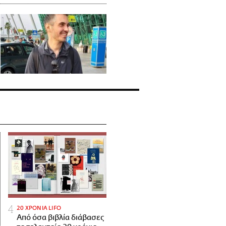
20 ΧΡΟΝΙΑ LIFO
Από όσα βιβλία διάβασες