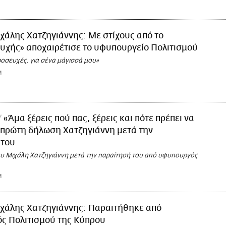
χάλης Χατζηγιάννης: Με στίχους από το
υχής» αποχαιρέτισε το υφυπουργείο Πολιτισμού
ροσευχές, για σένα μάγισσά μου»
M
«Άμα ξέρεις πού πας, ξέρεις και πότε πρέπει να
 πρώτη δήλωση Χατζηγιάννη μετά την
 του
ου Μιχάλη Χατζηγιάννη μετά την παραίτησή του από υφυπουργός
M
χάλης Χατζηγιάννης: Παραιτήθηκε από
ς Πολιτισμού της Κύπρου