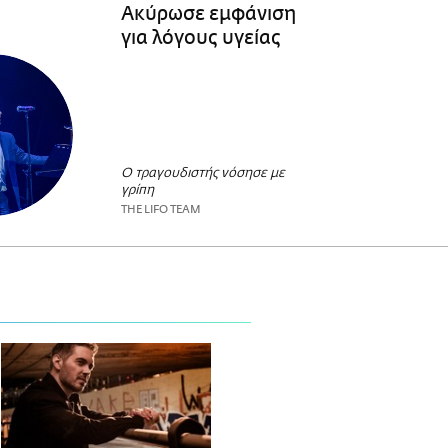
Ακύρωσε εμφάνιση
για λόγους υγείας
Ο τραγουδιστής νόσησε με
γρίπη
THE LIFO TEAM