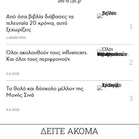
από το Lifo.gr
Από όσα βιβλία διάβασες τα
τελευταία 20 χρόνια, αυτό
ξεχωρίζεις
1 ΜΕΡΑ ΠΡΙΝ
Όλοι ακολουθούν τους influencers.
Και όλοι τους περιφρονούν.
5.8.2026
Το θολό και δύσκολο μέλλον της
Μονής Σινά
4.8.2026
ΔΕΙΤΕ ΑΚΟΜΑ