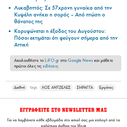
Λυκαβηττός: Σε 57χρονη γυναίκα από την
Κυψέλη ανήκει η σορός – Από πτώση ο
θάνατος της
Κορυφώνεται η έξοδος του Αυγούστου:
Πόσοι εκτιμάται ότι φεύγουν σήμερα από την
Αττική
Ακολουθήστε το
LiFO.gr
στο
Google News
και μάθετε
πρώτοι όλες τις
ειδήσεις
Διεθνή
ΛΟΣ ΑΝΤΖΕΛΕΣ
ΣΗΡΑΓΓΑ
Εργάτες
Tags
ΕΓΓΡΑΦΕΙΤΕ ΣΤΟ NEWSLETTER ΜΑΣ
Για να λαμβάνετε κάθε εβδομάδα στο email σας μια επιλογή από τα
καλύτερα άρθρα του lifo.gr