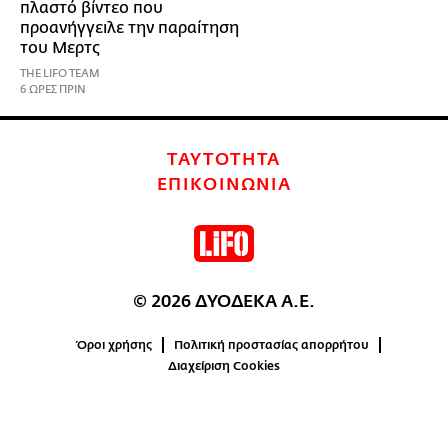
πλαστό βίντεο που
προανήγγειλε την παραίτηση
του Μερτς
THE LIFO TEAM
6 ΩΡΕΣ ΠΡΙΝ
ΤΑΥΤΟΤΗΤΑ
ΕΠΙΚΟΙΝΩΝΙΑ
© 2026 ΔΥΟΔΕΚΑ Α.Ε.
Όροι χρήσης
Πολιτική προστασίας απορρήτου
Διαχείριση Cookies
0