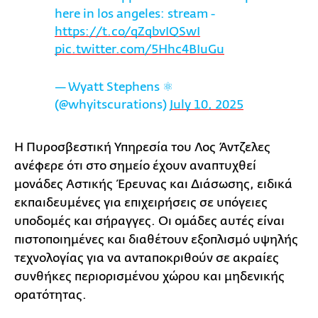
here in los angeles: stream -
https://t.co/qZqbvIQSwI
pic.twitter.com/5Hhc4BIuGu
— Wyatt Stephens ⚛️
(@whyitscurations)
July 10, 2025
Η Πυροσβεστική Υπηρεσία του Λος Άντζελες
ανέφερε ότι στο σημείο έχουν αναπτυχθεί
μονάδες Αστικής Έρευνας και Διάσωσης, ειδικά
εκπαιδευμένες για επιχειρήσεις σε υπόγειες
υποδομές και σήραγγες. Οι ομάδες αυτές είναι
πιστοποιημένες και διαθέτουν εξοπλισμό υψηλής
τεχνολογίας για να ανταποκριθούν σε ακραίες
συνθήκες περιορισμένου χώρου και μηδενικής
ορατότητας.