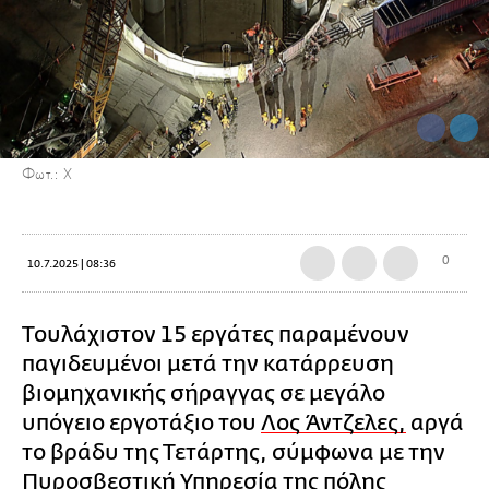
Φωτ.: Χ
0
10.7.2025 | 08:36
Τουλάχιστον 15 εργάτες παραμένουν
παγιδευμένοι μετά την κατάρρευση
βιομηχανικής σήραγγας σε μεγάλο
υπόγειο εργοτάξιο του
Λος Άντζελες,
αργά
το βράδυ της Τετάρτης, σύμφωνα με την
Πυροσβεστική Υπηρεσία της πόλης