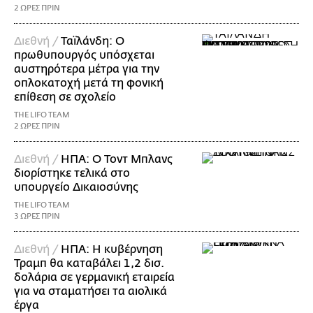
2 ΩΡΕΣ ΠΡΙΝ
Διεθνή /
Ταϊλάνδη: Ο
πρωθυπουργός υπόσχεται
αυστηρότερα μέτρα για την
οπλοκατοχή μετά τη φονική
επίθεση σε σχολείο
THE LIFO TEAM
2 ΩΡΕΣ ΠΡΙΝ
Διεθνή /
ΗΠΑ: Ο Τοντ Μπλανς
διορίστηκε τελικά στο
υπουργείο Δικαιοσύνης
THE LIFO TEAM
3 ΩΡΕΣ ΠΡΙΝ
Διεθνή /
ΗΠΑ: Η κυβέρνηση
Τραμπ θα καταβάλει 1,2 δισ.
δολάρια σε γερμανική εταιρεία
για να σταματήσει τα αιολικά
έργα