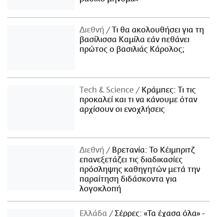
Διεθνή
Τι θα ακολουθήσει για τη
βασίλισσα Καμίλα εάν πεθάνει
πρώτος ο βασιλιάς Κάρολος;
Τech & Science
Κράμπες: Τι τις
προκαλεί και τι να κάνουμε όταν
αρχίσουν οι ενοχλήσεις
Διεθνή
Βρετανία: Το Κέιμπριτζ
επανεξετάζει τις διαδικασίες
πρόσληψης καθηγητών μετά την
παραίτηση διδάσκοντα για
λογοκλοπή
Ελλάδα
Σέρρες: «Τα έχασα όλα» -