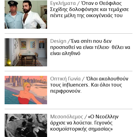
Εγκλήματα
Όταν ο Θεόφιλος
Σεχίδης δολοφόνησε και τεμάχισε
πέντε μέλη της οικογένειάς του
Design
Ένα σπίτι που δεν
προσπαθεί να είναι τέλειο· θέλει να
είναι αληθινό
Οπτική Γωνία
Όλοι ακολουθούν
τους influencers. Και όλοι τους
περιφρονούν.
Μεσοπόλεμος
«Ο Νεοέλλην
άρχισε να λούεται. Γεγονός
κοσμοϊστορικής σημασίας»