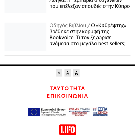
Αθήνα»: Η εμπειρία οικογενειών
που επέλεξαν σπουδές στην Κύπρο
Οδηγός Βιβλίου
Ο «Καθρέφτης»
βρέθηκε στην κορυφή της
Bookvoice. Τι τον ξεχώρισε
ανάμεσα στα μεγάλα best sellers;
ΤΑΥΤΟΤΗΤΑ
ΕΠΙΚΟΙΝΩΝΙΑ