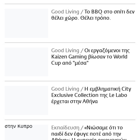
Good Living
Το BBQ στο σπίτι δεν
θέλει χώρο. Θέλει τρόπο.
Good Living
Οι εργαζόμενοι της
Kaizen Gaming βίωσαν το World
Cup από "μέσα"
Good Living
Η εμβληματική City
Exclusive Collection της Le Labo
έρχεται στην Αθήνα
Εκπαίδευση
«Νιώσαμε ότι το
παιδί δεν έφυγε ποτέ από την