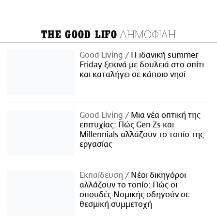
ΔΗΜΟΦΙΛΗ
THE GOOD LIFO
Good Living
Η ιδανική summer
Friday ξεκινά με δουλειά στο σπίτι
και καταλήγει σε κάποιο νησί
Good Living
Μια νέα οπτική της
επιτυχίας: Πώς Gen Zs και
Millennials αλλάζουν το τοπίο της
εργασίας
Εκπαίδευση
Νέοι δικηγόροι
αλλάζουν το τοπίο: Πώς οι
σπουδές Νομικής οδηγούν σε
θεσμική συμμετοχή