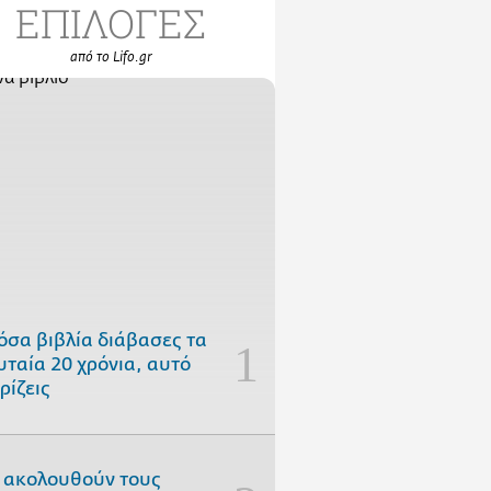
ΕΠΙΛΟΓΕΣ
από το Lifo.gr
όσα βιβλία διάβασες τα
υταία 20 χρόνια, αυτό
ρίζεις
 ακολουθούν τους