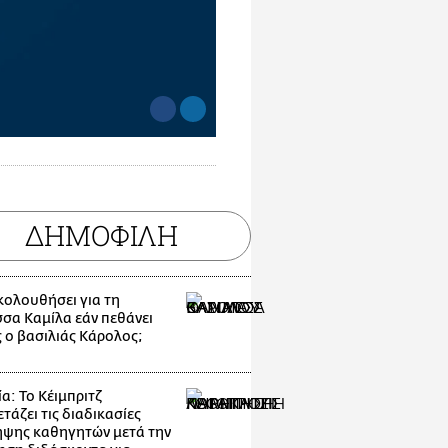
ΔΗΜΟΦΙΛΗ
ακολουθήσει για τη
σσα Καμίλα εάν πεθάνει
 ο βασιλιάς Κάρολος;
α: Το Κέιμπριτζ
τάζει τις διαδικασίες
ψης καθηγητών μετά την