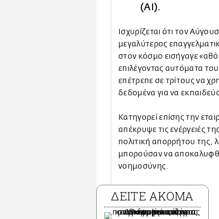
(AI).
Ισχυρίζεται ότι τον Αύγου
μεγαλύτερος επαγγελματικ
στον κόσμο εισήγαγε «αθ
επιλέγοντας αυτόματα του
επέτρεπε σε τρίτους να χ
δεδομένα για να εκπαιδεύ
Κατηγορεί επίσης την εταιρ
απέκρυψε τις ενέργειές τη
πολιτική απορρήτου της, λ
μπορούσαν να αποκαλυφθο
νοημοσύνης.
ΔΕΙΤΕ ΑΚΟΜΑ