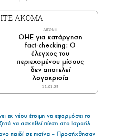
ΕΙΤΕ ΑΚΟΜΑ
ΔΙΕΘΝΗ
ΟΗΕ για κατάργηση
fact-checking: Ο
έλεγχος του
περιεχομένου μίσους
δεν αποτελεί
λογοκρισία
11.01.25
ει εκ νέου έτοιμη να εφαρμόσει το
ζητά να ασκηθεί πίεση στο Ισραήλ
ονο παιδί σε πισίνα – Προσήχθησαν