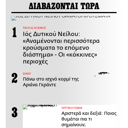
ΔΙΑΒΑΖΟΝΤΑΙ ΤΩΡΑ
ΤECH & SCIENCE
Ιός Δυτικού Νείλου:
«Αναμένονται περισσότερα
κρούσματα το επόμενο
διάστημα» - Οι «κόκκινες»
περιοχές
DAILY
Πάνω στο ισχνό κορμί της
Αριάνα Γκράντε
ΟΠΤΙΚΗ ΓΩΝΙΑ
Αριστερά και δεξιά: Ποιος
θυμάται πια τι
σημαίνουν;