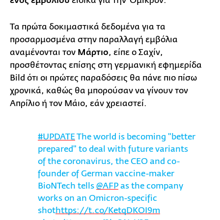
ενός εμβολίου
ειδικά για την Όμικρον.
Τα πρώτα δοκιμαστικά δεδομένα για τα
προσαρμοσμένα στην παραλλαγή εμβόλια
αναμένονται τον
Μάρτιο
, είπε ο Σαχίν,
προσθέτοντας επίσης στη γερμανική εφημερίδα
Bild ότι οι πρώτες παραδόσεις θα πάνε πιο πίσω
χρονικά, καθώς θα μπορούσαν να γίνουν τον
Απρίλιο ή τον Μάιο, εάν χρειαστεί.
#UPDATE
The world is becoming "better
prepared" to deal with future variants
of the coronavirus, the CEO and co-
founder of German vaccine-maker
BioNTech tells
@AFP
as the company
works on an Omicron-specific
shot
https://t.co/KetqDKOI9m