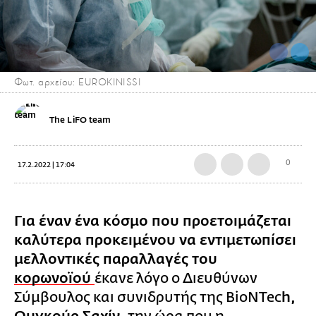
Φωτ. αρχείου: EUROKINISSI
The LiFO team
0
17.2.2022 | 17:04
Για έναν ένα κόσμο που προετοιμάζεται
καλύτερα προκειμένου να εντιμετωπίσει
μελλοντικές παραλλαγές του
κορωνοϊού
έκανε λόγο ο Διευθύνων
Σύμβουλος και συνιδρυτής της BioNTec
h,