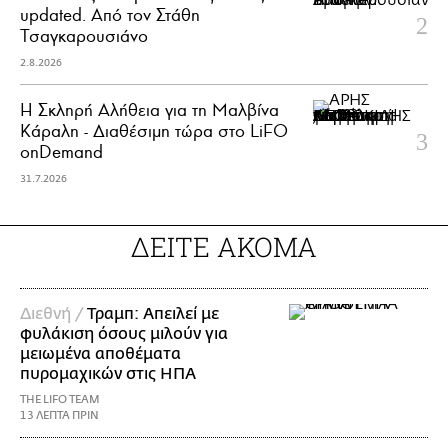
updated. Aπό τον Στάθη
Τσαγκαρουσιάνο
2.8.2026
Η Σκληρή Αλήθεια για τη Μαλβίνα
Κάραλη - Διαθέσιμη τώρα στo LiFO
onDemand
31.7.2026
ΔΕΙΤΕ ΑΚΟΜΑ
Διεθνή /
Τραμπ: Απειλεί με
φυλάκιση όσους μιλούν για
μειωμένα αποθέματα
πυρομαχικών στις ΗΠΑ
THE LIFO TEAM
13 ΛΕΠΤΑ ΠΡΙΝ