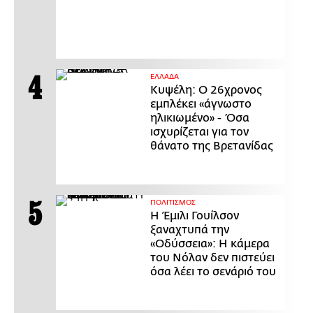
ΕΛΛΑΔΑ
Κυψέλη: Ο 26χρονος
εμπλέκει «άγνωστο
ηλικιωμένο» - Όσα
ισχυρίζεται για τον
θάνατο της Βρετανίδας
ΠΟΛΙΤΙΣΜΟΣ
Η Έμιλι Γουίλσον
ξαναχτυπά την
«Οδύσσεια»: Η κάμερα
του Νόλαν δεν πιστεύει
όσα λέει το σενάριό του