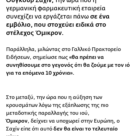
Ουγκούρ Σαχίν,
την ώρα που η
γερμανική φαρμακευτική εταιρεία
συνεχίζει να εργάζεται πάνω
σε ένα
εμβόλιο, που στοχεύει ειδικά στo
στέλεχος Όμικρον.
Παράλληλα, μιλώντας στο Γαλλικό Πρακτορείο
Ειδήσεων, σημείωσε πως
«θα πρέπει να
συνηθίσουμε στο γεγονός ότι θα ζούμε με τον ιό
για τα επόμενα 10 χρόνια».
Στο μεταξύ, την ώρα που η αύξηση των
κρουσμάτων λόγω της εξάπλωσης της πιο
μεταδοτικής παραλλαγής του ιού,
Όμικρον
, δείχνει να υποχωρεί στην Ευρώπη, ο
Σαχίν είπε ότι αυτό
δεν θα είναι το τελευταίο