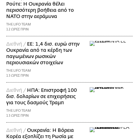
Ρούτε: Η Ουκρανία θέλει
περισσότερη βοήθεια από το
ΝΑΤΟ στην αεράμυνα
THE LIFO TEAM
12 ΩΡΕΣ ΠΡΙΝ
Διεθνή /
ΕΕ: 1,4 δισ. ευρώ στην
Ουκρανία από τα κέρδη των
παγωμένων ρωσικών
περιουσιακών στοιχείων
THE LIFO TEAM
13 ΩΡΕΣ ΠΡΙΝ
Διεθνή /
ΗΠΑ: Επιστροφή 100
δισ. δολαρίων σε επιχειρήσεις
για τους δασμούς Τραμπ
THE LIFO TEAM
13 ΩΡΕΣ ΠΡΙΝ
Διεθνή /
Ουκρανία: Η Βόρεια
Κορέα εξοπλίζει τη Ρωσία με