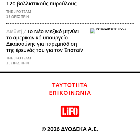
120 βαλλιστικούς πυραύλους
THE LIFO TEAM
13 ΩΡΕΣ ΠΡΙΝ
Διεθνή /
Το Νέο Μεξικό μηνύει
το αμερικανικό υπουργείο
Δικαιοσύνης για παρεμπόδιση
της έρευνάς του για τον Έπσταϊν
THE LIFO TEAM
13 ΩΡΕΣ ΠΡΙΝ
ΤΑΥΤΟΤΗΤΑ
ΕΠΙΚΟΙΝΩΝΙΑ
© 2026 ΔΥΟΔΕΚΑ Α.Ε.