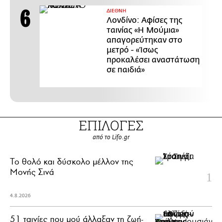
ΔΙΕΘΝΗ
Λονδίνο: Αφίσες της
ταινίας «Η Μούμια»
απαγορεύτηκαν στο
μετρό - «Ίσως
προκαλέσει αναστάτωση
σε παιδιά»
ΕΠΙΛΟΓΕΣ
από το Lifo.gr
Το θολό και δύσκολο μέλλον της
Μονής Σινά
4.8.2026
51 ταινίες που μού άλλαξαν τη ζωή-