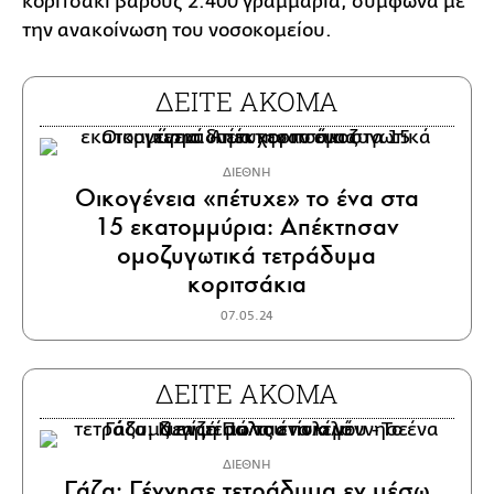
κοριτσάκι βάρους 2.400 γραμμάρια, σύμφωνα με
την ανακοίνωση του νοσοκομείου.
ΔΕΙΤΕ ΑΚΟΜΑ
ΔΙΕΘΝΗ
Οικογένεια «πέτυχε» το ένα στα
15 εκατομμύρια: Απέκτησαν
ομοζυγωτικά τετράδυμα
κοριτσάκια
07.05.24
ΔΕΙΤΕ ΑΚΟΜΑ
ΔΙΕΘΝΗ
Γάζα: Γέννησε τετράδυμα εν μέσω