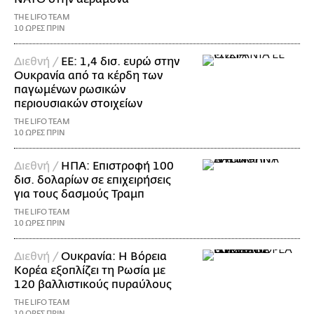
THE LIFO TEAM
10 ΩΡΕΣ ΠΡΙΝ
Διεθνή /
ΕΕ: 1,4 δισ. ευρώ στην
Ουκρανία από τα κέρδη των
παγωμένων ρωσικών
περιουσιακών στοιχείων
THE LIFO TEAM
10 ΩΡΕΣ ΠΡΙΝ
Διεθνή /
ΗΠΑ: Επιστροφή 100
δισ. δολαρίων σε επιχειρήσεις
για τους δασμούς Τραμπ
THE LIFO TEAM
10 ΩΡΕΣ ΠΡΙΝ
Διεθνή /
Ουκρανία: Η Βόρεια
Κορέα εξοπλίζει τη Ρωσία με
120 βαλλιστικούς πυραύλους
THE LIFO TEAM
10 ΩΡΕΣ ΠΡΙΝ