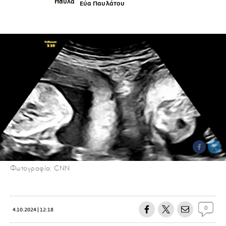
Εύα Παυλάτου
Φωτογραφία: CNN
0
4.10.2024 | 12:18