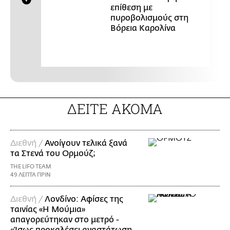
επίθεση με
πυροβολισμούς στη
Βόρεια Καρολίνα
ΔΕΙΤΕ ΑΚΟΜΑ
Διεθνή /
Ανοίγουν τελικά ξανά
τα Στενά του Ορμούζ;
THE LIFO TEAM
49 ΛΕΠΤΑ ΠΡΙΝ
Διεθνή /
Λονδίνο: Αφίσες της
ταινίας «Η Μούμια»
απαγορεύτηκαν στο μετρό -
«Ίσως προκαλέσει αναστάτωση