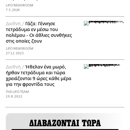
LIFO NEWSROOM
7.5.2024
Διεθνή /
Γάζα: Γέννησε
τετράδυμα εν μέσω του
πολέμου - Οι άθλιες συνθήκες
στις οποίες ζουν
LIFO NEWSROOM
27.12.2023
Διεθνή /
Ήθελαν ένα μωρό,
ήρθαν τετράδυμα και τώρα
χρειάζονται 9 ώρες κάθε μέρα
για την φροντίδα τους
THE LIFO TEAM
19.8.2022
ΔΙΑΒΑΖΟΝΤΑΙ ΤΩΡΑ