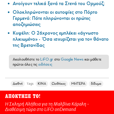
Ανοίγουν τελικά ξανά τα Στενά του Ορμούζ;
Ολοκληρώνονται οι αυτοψίες στο Πόρτο
Γερμενό: Πότε πληρώνονται οι πρώτες
αποζημιώσεις
Κυψέλη: Ο 26χρονος εμπλέκει «άγνωστο
ηλικιωμένο» - Όσα ισχυρίζεται για τον θάνατο
της Βρετανίδας
Ακολουθήστε το
LiFO.gr
στο
Google News
και μάθετε
πρώτοι όλες τις
ειδήσεις
Διεθνή
ΚΙΝΑ
Ωοθήκες
ΜΗΤΕΡΑ
δίδυμα
Tags
ΑΠΟΚΤΗΣΕ ΤΟ!
Η Σκληρή Αλήθεια για τη Μαλβίνα Κάραλη -
Διαθέσιμη τώρα στo LiFO onDemand