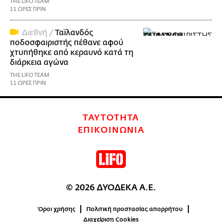
THE LIFO TEAM
11 ΩΡΕΣ ΠΡΙΝ
Διεθνή /
Ταϊλανδός
ποδοσφαιριστής πέθανε αφού
χτυπήθηκε από κεραυνό κατά τη
διάρκεια αγώνα
THE LIFO TEAM
11 ΩΡΕΣ ΠΡΙΝ
ΤΑΥΤΟΤΗΤΑ
ΕΠΙΚΟΙΝΩΝΙΑ
© 2026 ΔΥΟΔΕΚΑ Α.Ε.
Όροι χρήσης
Πολιτική προστασίας απορρήτου
Διαχείριση Cookies