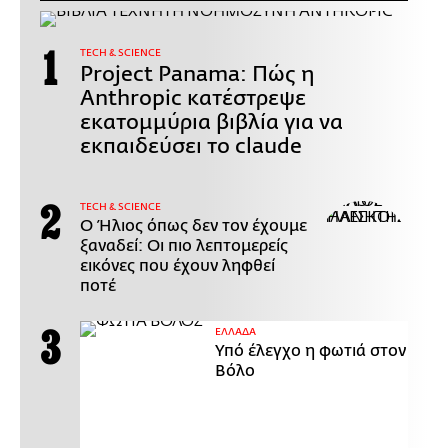
ΤECH & SCIENCE
Project Panama: Πώς η
Anthropic κατέστρεψε
εκατομμύρια βιβλία για να
εκπαιδεύσει το claude
ΤECH & SCIENCE
Ο Ήλιος όπως δεν τον έχουμε
ξαναδεί: Οι πιο λεπτομερείς
εικόνες που έχουν ληφθεί
ποτέ
ΕΛΛΑΔΑ
Υπό έλεγχο η φωτιά στον
Βόλο