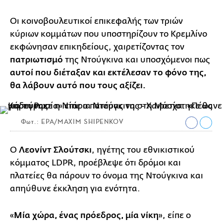
Οι κοινοβουλευτικοί επικεφαλής των τριών
κύριων κομμάτων που υποστηρίζουν το Κρεμλίνο
εκφώνησαν επικηδείους, χαιρετίζοντας τον
πατριωτισμό
της Ντούγκινα και υποσχόμενοι πως
αυτοί που διέταξαν και εκτέλεσαν το φόνο της,
θα λάβουν αυτό που τους αξίζει.
Φωτ.: EPA/MAXIM SHIPENKOV
Ο
Λεονίντ Σλούτσκι
, ηγέτης του εθνικιστικού
κόμματος LDPR, προέβλεψε ότι δρόμοι και
πλατείες θα πάρουν το όνομα της Ντούγκινα και
απηύθυνε έκκληση για ενότητα.
«
Μία χώρα, ένας πρόεδρος, μία νίκη
», είπε ο