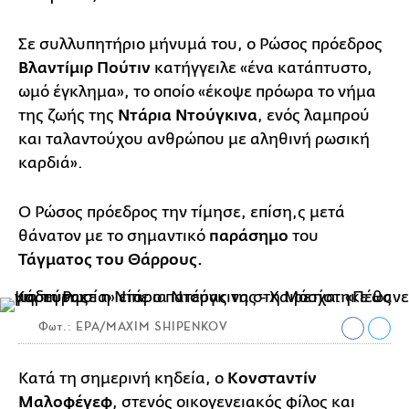
Σε συλλυπητήριο μήνυμά του, ο Ρώσος πρόεδρος
Βλαντίμιρ Πούτιν
κατήγγειλε «ένα κατάπτυστο,
ωμό έγκλημα», το οποίο «έκοψε πρόωρα το νήμα
της ζωής της
Ντάρια Ντούγκινα
, ενός λαμπρού
και ταλαντούχου ανθρώπου με αληθινή ρωσική
καρδιά».
Ο Ρώσος πρόεδρος την τίμησε, επίση,ς μετά
θάνατον με το σημαντικό
παράσημο
του
Τάγματος του Θάρρους.
Φωτ.: EPA/MAXIM SHIPENKOV
Κατά τη σημερινή κηδεία, ο
Κονσταντίν
Μαλοφέγεφ
, στενός οικογενειακός φίλος και