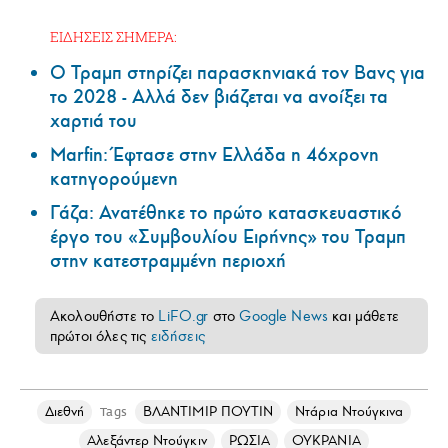
ΕΙΔΗΣΕΙΣ ΣΗΜΕΡΑ:
Ο Τραμπ στηρίζει παρασκηνιακά τον Βανς για
το 2028 - Αλλά δεν βιάζεται να ανοίξει τα
χαρτιά του
Marfin: Έφτασε στην Ελλάδα η 46χρονη
κατηγορούμενη
Γάζα: Ανατέθηκε το πρώτο κατασκευαστικό
έργο του «Συμβουλίου Ειρήνης» του Τραμπ
στην κατεστραμμένη περιοχή
Ακολουθήστε το
LiFO.gr
στο
Google News
και μάθετε
πρώτοι όλες τις
ειδήσεις
Διεθνή
ΒΛΑΝΤΙΜΙΡ ΠΟΥΤΙΝ
Ντάρια Ντούγκινα
Tags
Αλεξάντερ Ντούγκιν
ΡΩΣΙΑ
ΟΥΚΡΑΝΙΑ