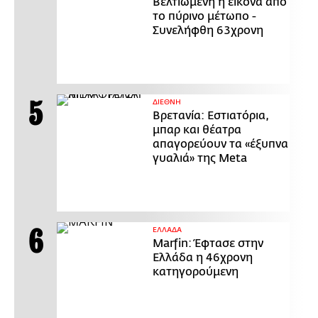
Βελτιωμένη η εικόνα από
το πύρινο μέτωπο -
Συνελήφθη 63χρονη
ΔΙΕΘΝΗ
Βρετανία: Εστιατόρια,
μπαρ και θέατρα
απαγορεύουν τα «έξυπνα
γυαλιά» της Meta
ΕΛΛΑΔΑ
Marfin: Έφτασε στην
Ελλάδα η 46χρονη
κατηγορούμενη