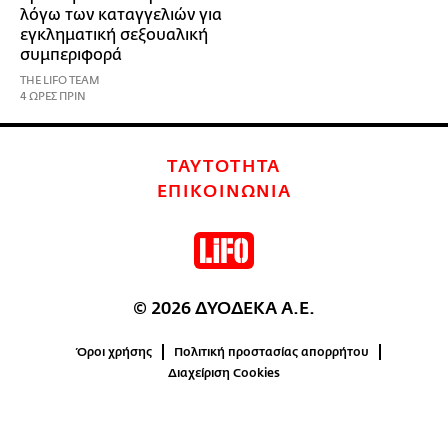
λόγω των καταγγελιών για
εγκληματική σεξουαλική
συμπεριφορά
THE LIFO TEAM
4 ΩΡΕΣ ΠΡΙΝ
ΤΑΥΤΟΤΗΤΑ
ΕΠΙΚΟΙΝΩΝΙΑ
© 2026 ΔΥΟΔΕΚΑ Α.Ε.
Όροι χρήσης
Πολιτική προστασίας απορρήτου
Διαχείριση Cookies
0