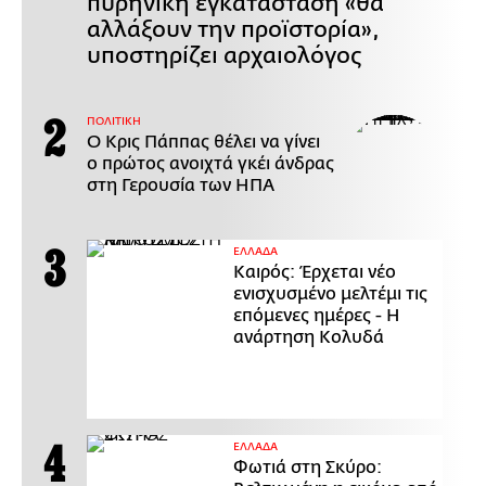
πυρηνική εγκατάσταση «θα
αλλάξουν την προϊστορία»,
υποστηρίζει αρχαιολόγος
ΠΟΛΙΤΙΚΗ
Ο Κρις Πάππας θέλει να γίνει
ο πρώτος ανοιχτά γκέι άνδρας
στη Γερουσία των ΗΠΑ
ΕΛΛΑΔΑ
Καιρός: Έρχεται νέο
ενισχυσμένο μελτέμι τις
επόμενες ημέρες - Η
ανάρτηση Κολυδά
ΕΛΛΑΔΑ
Φωτιά στη Σκύρο: