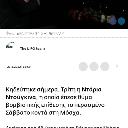
Φωτ.: EPA/MAXIM SHIPENKOV
The LiFO team
0
23.8.2022 | 13:59
Κηδεύτηκε σήμερα, Τρίτη η
Ντάρια
Ντούγκινα
, η οποία έπεσε θύμα
βομβιστικής επίθεσης το περασμένο
Σάββατο κοντά στη Μόσχα.