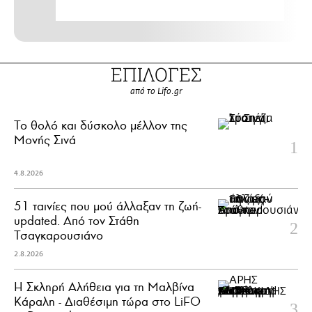
ΕΠΙΛΟΓΕΣ
από το Lifo.gr
Το θολό και δύσκολο μέλλον της
Μονής Σινά
4.8.2026
51 ταινίες που μού άλλαξαν τη ζωή-
updated. Aπό τον Στάθη
Τσαγκαρουσιάνο
2.8.2026
Η Σκληρή Αλήθεια για τη Μαλβίνα
Κάραλη - Διαθέσιμη τώρα στo LiFO