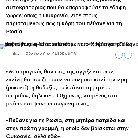
αυτοκρατορίας
που θα απορροφούσε τα εδάφη
χωρών όπως η
Ουκρανία
, είπε στους
παριστάμενους πως
η κόρη του πέθανε για τη
Ρωσία.
Φωτ.: EPA/MAXIM SHIPENKOV
«Αν ο τραγικός θάνατός της άγγιξε κάποιον,
εκείνη θα του ζητούσε να υπερασπιστεί την ιερή
(ρωσική) ορθοδοξία, το λαό και τη μητέρα
πατρίδα», δήλωσε ο 60χρονος, ντυμένος στα
μαύρα και φανερά συγκινημένος.
«
Πέθανε για τη Ρωσία, στη μητέρα πατρίδα και
στην πρώτη γραμμή
, η οποία δεν βρίσκεται στην
Ουκρανία, αλλά εδώ».