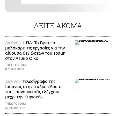
ΔΕΙΤΕ ΑΚΟΜΑ
Διεθνή /
ΗΠΑ: Το Εφετείο
μπλοκάρει τις εργασίες για την
αίθουσα δεξιώσεων του Τραμπ
στον Λευκό Οίκο
THE LIFO TEAM
8 ΛΕΠΤΑ ΠΡΙΝ
Διεθνή /
Τελεσίγραφο της
Ισπανίας στην Ιταλία: «Άρετε
τους συνοριακούς ελέγχους
μέχρι την Κυριακή»
THE LIFO TEAM
27 ΛΕΠΤΑ ΠΡΙΝ