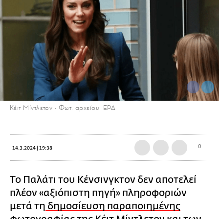
Κέιτ Μίντλετον - Φωτ. αρχείου: EPA
0
14.3.2024 | 19:38
Το Παλάτι του Κένσινγκτον δεν αποτελεί
πλέον «αξιόπιστη πηγή» πληροφοριών
μετά τη
δημοσίευση παραποιημένης