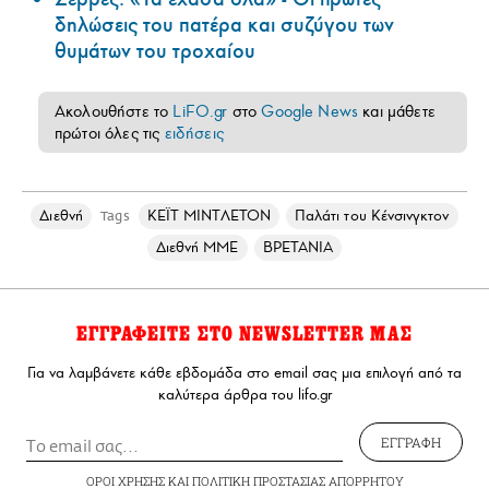
δηλώσεις του πατέρα και συζύγου των
θυμάτων του τροχαίου
Ακολουθήστε το
LiFO.gr
στο
Google News
και μάθετε
πρώτοι όλες τις
ειδήσεις
Διεθνή
ΚΕΪΤ ΜΙΝΤΛΕΤΟΝ
Παλάτι του Κένσινγκτον
Tags
Διεθνή ΜΜΕ
ΒΡΕΤΑΝΙΑ
ΕΓΓΡΑΦΕΙΤΕ ΣΤΟ NEWSLETTER ΜΑΣ
Για να λαμβάνετε κάθε εβδομάδα στο email σας μια επιλογή από τα
καλύτερα άρθρα του lifo.gr
ΕΓΓΡΑΦΗ
ΟΡΟΙ ΧΡΗΣΗΣ
ΚΑΙ
ΠΟΛΙΤΙΚΗ ΠΡΟΣΤΑΣΙΑΣ ΑΠΟΡΡΗΤΟΥ