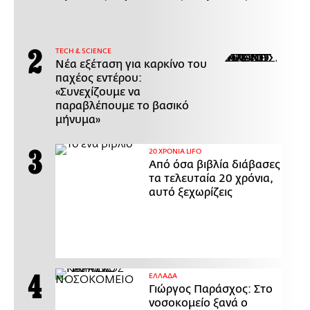
ΤECH & SCIENCE
Νέα εξέταση για καρκίνο του
παχέος εντέρου:
«Συνεχίζουμε να
παραβλέπουμε το βασικό
μήνυμα»
20 ΧΡΟΝΙΑ LIFO
Από όσα βιβλία διάβασες
τα τελευταία 20 χρόνια,
αυτό ξεχωρίζεις
ΕΛΛΑΔΑ
Γιώργος Παράσχος: Στο
νοσοκομείο ξανά ο