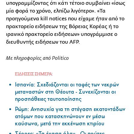
υπογραμμίζοντας ότι κάτι τέτοιο συμβαίνει «ίσως
μία φορά το χρόνο, ελπίζω λιγότερο». «Τα
προηγούμενα kill notices που είχαμε ήταν από το
πρακτορείο ειδήσεων της Βόρειας Κορέας ή το
ιρανικό πρακτορείο ειδήσεων» υπογράμμισε ο
διευθυντής ειδήσεων του AFP.
Με πληροφορίες από Politico
ΕΙΔΗΣΕΙΣ ΣΗΜΕΡΑ:
Ισπανία: Σχεδιάζονται οι ταφές των νεκρών
μεταναστών στη Θέουτα - Συνεχίζονται οι
προσπάθειες ταυτοποίησης
Ρώμη: Ανησυχία για τη στέγαση εκατοντάδων
ατόμων που κατασκηνώνουν εν μέσω
καύσωνα, μετά την εκκένωση κτιρίου
Σέρρες: «Τα έχασα όλα» - Οι πρώτες