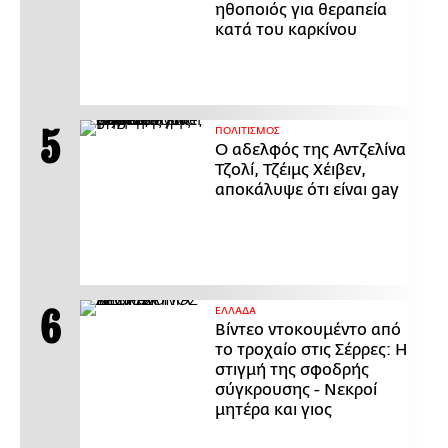
ηθοποιός για θεραπεία
κατά του καρκίνου
ΠΟΛΙΤΙΣΜΟΣ
Ο αδελφός της Αντζελίνα
Τζολί, Τζέιμς Χέιβεν,
αποκάλυψε ότι είναι gay
ΕΛΛΑΔΑ
Βίντεο ντοκουμέντο από
το τροχαίο στις Σέρρες: Η
στιγμή της σφοδρής
σύγκρουσης - Νεκροί
μητέρα και γιος