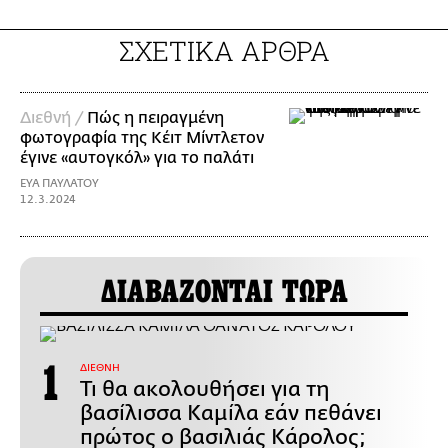
ΣΧΕΤΙΚΑ ΑΡΘΡΑ
Διεθνή /
Πώς η πειραγμένη
φωτογραφία της Κέιτ Μίντλετον
έγινε «αυτογκόλ» για το παλάτι
EΥΑ ΠΑΥΛΑΤΟΥ
12.3.2024
ΔΙΑΒΑΖΟΝΤΑΙ ΤΩΡΑ
ΔΙΕΘΝΗ
Τι θα ακολουθήσει για τη
βασίλισσα Καμίλα εάν πεθάνει
πρώτος ο βασιλιάς Κάρολος;