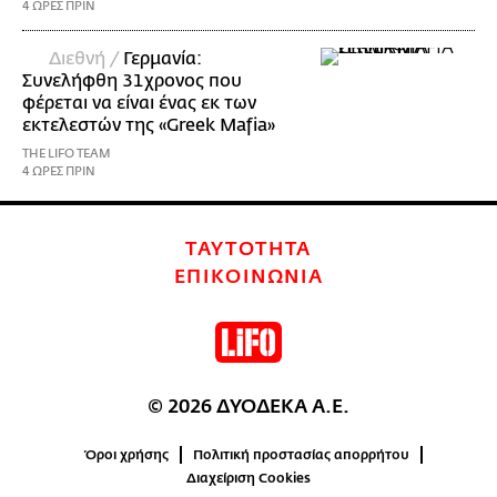
4 ΩΡΕΣ ΠΡΙΝ
Διεθνή /
Γερμανία:
Συνελήφθη 31χρονος που
φέρεται να είναι ένας εκ των
εκτελεστών της «Greek Mafia»
THE LIFO TEAM
4 ΩΡΕΣ ΠΡΙΝ
ΤΑΥΤΟΤΗΤΑ
ΕΠΙΚΟΙΝΩΝΙΑ
© 2026 ΔΥΟΔΕΚΑ Α.Ε.
Όροι χρήσης
Πολιτική προστασίας απορρήτου
Διαχείριση Cookies