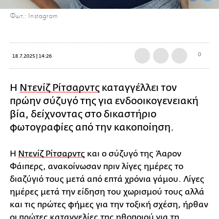
Φωτ.: Ιnstagram
0
18.7.2025 | 14:26
Η
Ντενίζ Ρίτσαρντς
καταγγέλλει τον
πρώην σύζυγό της για ενδοοικογενειακή
βία, δείχνοντας στο δικαστήριο
φωτογραφίες από την κακοποίηση.
Η
Ντενίζ Ρίτσαρντς
και ο σύζυγό της Άαρον
Φάιπερς, ανακοίνωσαν πριν λίγες ημέρες το
διαζύγιό τους μετά από επτά χρόνια γάμου. Λίγες
ημέρες μετά την είδηση του χωρισμού τους αλλά
και τις πρώτες φήμες για την τοξική σχέση, ήρθαν
οι πρώτες καταγγελίες της ηθοποιού για τη