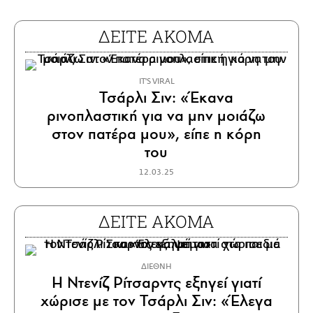
ΔΕΙΤΕ ΑΚΟΜΑ
IT'S VIRAL
Τσάρλι Σιν: «Έκανα
ρινοπλαστική για να μην μοιάζω
στον πατέρα μου», είπε η κόρη
του
12.03.25
ΔΕΙΤΕ ΑΚΟΜΑ
ΔΙΕΘΝΗ
Η Ντενίζ Ρίτσαρντς εξηγεί γιατί
χώρισε με τον Τσάρλι Σιν: «Έλεγα