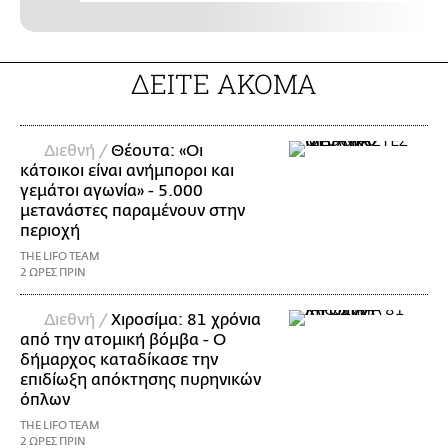
ΔΕΙΤΕ ΑΚΟΜΑ
Διεθνή /
Θέουτα: «Οι
κάτοικοι είναι ανήμποροι και
γεμάτοι αγωνία» - 5.000
μετανάστες παραμένουν στην
περιοχή
THE LIFO TEAM
2 ΩΡΕΣ ΠΡΙΝ
Διεθνή /
Χιροσίμα: 81 χρόνια
από την ατομική βόμβα - Ο
δήμαρχος καταδίκασε την
επιδίωξη απόκτησης πυρηνικών
όπλων
THE LIFO TEAM
2 ΩΡΕΣ ΠΡΙΝ