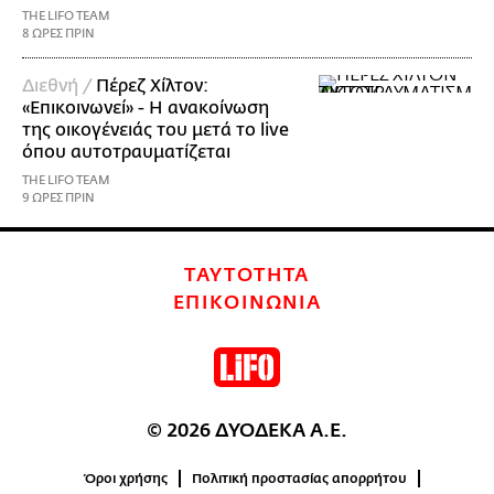
THE LIFO TEAM
8 ΩΡΕΣ ΠΡΙΝ
Διεθνή /
Πέρεζ Χίλτον:
«Επικοινωνεί» - Η ανακοίνωση
της οικογένειάς του μετά το live
όπου αυτοτραυματίζεται
THE LIFO TEAM
9 ΩΡΕΣ ΠΡΙΝ
ΤΑΥΤΟΤΗΤΑ
ΕΠΙΚΟΙΝΩΝΙΑ
© 2026 ΔΥΟΔΕΚΑ Α.Ε.
Όροι χρήσης
Πολιτική προστασίας απορρήτου