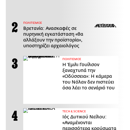
ΠΟΛΙΤΙΣΜΟΣ
Βρετανία: Ανασκαφές σε
πυρηνική εγκατάσταση «θα
αλλάξουν την προϊστορία»,
υποστηρίζει αρχαιολόγος
ΠΟΛΙΤΙΣΜΟΣ
Η Έμιλι Γουίλσον
ξαναχτυπά την
«Οδύσσεια»: Η κάμερα
του Νόλαν δεν πιστεύει
όσα λέει το σενάριό του
ΤECH & SCIENCE
Ιός Δυτικού Νείλου:
«Αναμένονται
περισσότερα κρούσματα