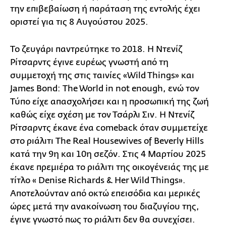
την επιβεβαίωση ή παράταση της εντολής έχει
οριστεί για τις 8 Αυγούστου 2025.
Το ζευγάρι παντρεύτηκε το 2018. Η Ντενίζ
Ρίτσαρντς έγινε ευρέως γνωστή από τη
συμμετοχή της στις ταινίες «Wild Things» και
James Bond: Τhe World in not enοugh, ενώ τον
Τύπο είχε απασχολήσει και η προσωπική της ζωή
καθώς είχε σχέση με τον Τσάρλι Σιν. Η Ντενίζ
Ρίτσαρντς έκανε ένα comeback όταν συμμετείχε
στο ριάλιτι The Real Housewives of Beverly Hills
κατά την 9η και 10η σεζόν. Στις 4 Μαρτίου 2025
έκανε πρεμιέρα το ριάλιτι της οικογένειάς της με
τίτλο « Denise Richards & Her Wild Things».
Αποτελούνταν από οκτώ επεισόδια και μερικές
ώρες μετά την ανακοίνωση του διαζυγίου της,
έγινε γνωστό πως το ριάλιτι δεν θα συνεχίσει.