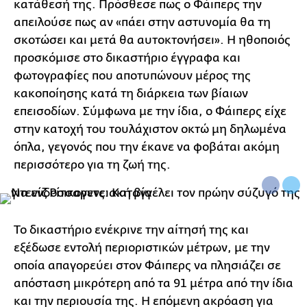
κατάθεσή της. Πρόσθεσε πως ο Φάιπερς την
απειλούσε πως αν «πάει στην αστυνομία θα τη
σκοτώσει και μετά θα αυτοκτονήσει». Η ηθοποιός
προσκόμισε στο δικαστήριο έγγραφα και
φωτογραφίες που αποτυπώνουν μέρος της
κακοποίησης κατά τη διάρκεια των βίαιων
επεισοδίων. Σύμφωνα με την ίδια, ο Φάιπερς είχε
στην κατοχή του τουλάχιστον οκτώ μη δηλωμένα
όπλα, γεγονός που την έκανε να φοβάται ακόμη
περισσότερο για τη ζωή της.
Το δικαστήριο ενέκρινε την αίτησή της και
εξέδωσε εντολή περιοριστικών μέτρων, με την
οποία απαγορεύει στον Φάιπερς να πλησιάζει σε
απόσταση μικρότερη από τα 91 μέτρα από την ίδια
και την περιουσία της. Η επόμενη ακρόαση για