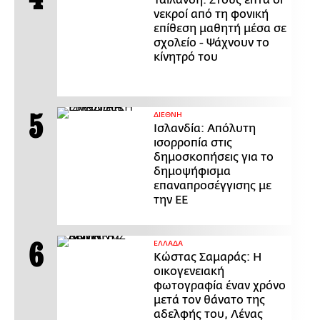
Ταϊλάνδη: Στους επτά οι
νεκροί από τη φονική
επίθεση μαθητή μέσα σε
σχολείο - Ψάχνουν το
κίνητρό του
ΔΙΕΘΝΗ
Ισλανδία: Απόλυτη
ισορροπία στις
δημοσκοπήσεις για το
δημοψήφισμα
επαναπροσέγγισης με
την ΕΕ
ΕΛΛΑΔΑ
Κώστας Σαμαράς: Η
οικογενειακή
φωτογραφία έναν χρόνο
μετά τον θάνατο της
αδελφής του, Λένας