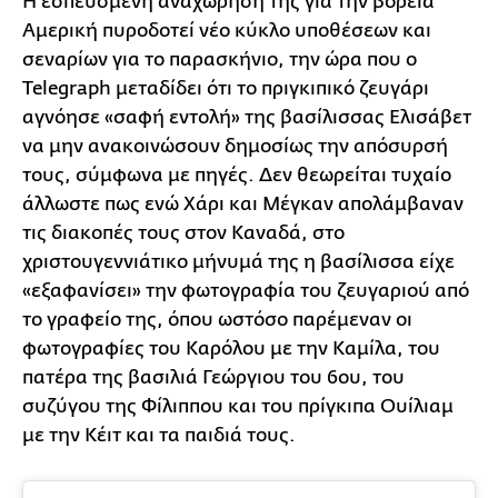
Η εσπευσμένη αναχώρηση της για την βόρεια
Αμερική πυροδοτεί νέο κύκλο υποθέσεων και
σεναρίων για το παρασκήνιο, την ώρα που ο
Telegraph μεταδίδει ότι το πριγκιπικό ζευγάρι
αγνόησε «σαφή εντολή» της βασίλισσας Ελισάβετ
να μην ανακοινώσουν δημοσίως την απόσυρσή
τους, σύμφωνα με πηγές. Δεν θεωρείται τυχαίο
άλλωστε πως ενώ Χάρι και Μέγκαν απολάμβαναν
τις διακοπές τους στον Καναδά, στο
χριστουγεννιάτικο μήνυμά της η βασίλισσα είχε
«εξαφανίσει» την φωτογραφία του ζευγαριού από
το γραφείο της, όπου ωστόσο παρέμεναν οι
φωτογραφίες του Καρόλου με την Καμίλα, του
πατέρα της βασιλιά Γεώργιου του 6ου, του
συζύγου της Φίλιππου και του πρίγκιπα Ουίλιαμ
με την Κέιτ και τα παιδιά τους.