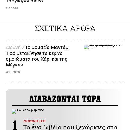
Τσαγκαρουσιάνο
2.8.2026
ΣΧΕΤΙΚΑ ΑΡΘΡΑ
Διεθνή /
Το μουσείο Μαντάμ
Τισό μετακίνησε τα κέρινα
ομοιώματα του Χάρι και της
Μέγκαν
9.1.2020
ΔΙΑΒΑΖΟΝΤΑΙ ΤΩΡΑ
20 ΧΡΟΝΙΑ LIFO
Το ένα βιβλίο που ξεχώρισες στα