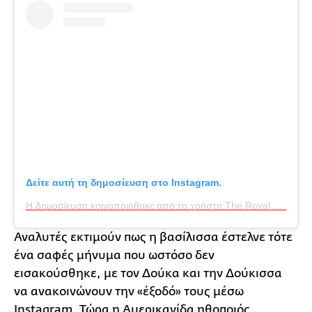
Δείτε αυτή τη δημοσίευση στο Instagram.
Η δημοσίευση κοινοποιήθηκε από το χρήστη The Royal Family (@theroyalfamily)
Αναλυτές εκτιμούν πως η βασίλισσα έστελνε τότε
ένα σαφές μήνυμα που ωστόσο δεν
εισακούσθηκε, με τον Δούκα και την Δούκισσα
να ανακοινώνουν την «έξοδό» τους μέσω
Instagram. Τώρα η Αμερικανίδα ηθοποιός