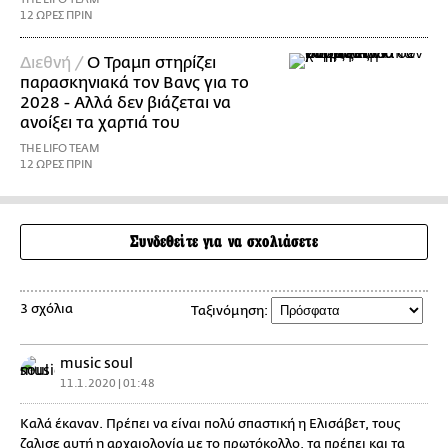
12 ΩΡΕΣ ΠΡΙΝ
Διεθνή /
Ο Τραμπ στηρίζει
παρασκηνιακά τον Βανς για το
2028 - Αλλά δεν βιάζεται να
ανοίξει τα χαρτιά του
THE LIFO TEAM
12 ΩΡΕΣ ΠΡΙΝ
Συνδεθείτε για να σχολιάσετε
3 σχόλια
Ταξινόμηση:
music soul
11.1.2020 | 01:48
Καλά έκαναν. Πρέπει να είναι πολύ σπαστική η Ελισάβετ, τους
ζαλισε αυτή η αρχαιολογία με το πρωτόκολλο, τα πρέπει και τα