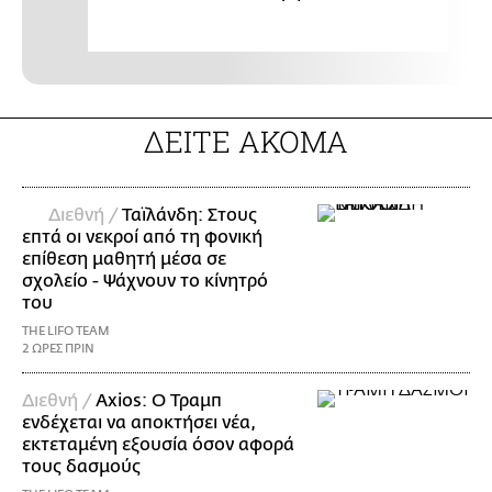
ΔΕΙΤΕ ΑΚΟΜΑ
Διεθνή /
Ταϊλάνδη: Στους
επτά οι νεκροί από τη φονική
επίθεση μαθητή μέσα σε
σχολείο - Ψάχνουν το κίνητρό
του
THE LIFO TEAM
2 ΩΡΕΣ ΠΡΙΝ
Διεθνή /
Axios: Ο Τραμπ
ενδέχεται να αποκτήσει νέα,
εκτεταμένη εξουσία όσον αφορά
τους δασμούς