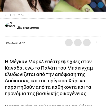
GETTY IMAGES
LifO Newsroom
3
10.1.2020 | 08:47
Η
Μέγκαν Μαρκλ
επέστρεψε χθες στον
Καναδά, ενώ το Παλάτι του Μπάκιγχαμ
κλυδωνίζεται από την απόφαση της
Δούκισσας και του πρίγκιπα Χάρι να
παραιτηθούν από τα καθήκοντα και τα
προνόμια της βασιλικής οικογένειας.